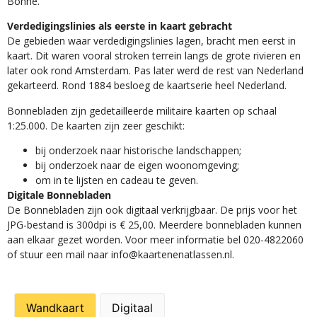
Bonne.
Verdedigingslinies als eerste in kaart gebracht
De gebieden waar verdedigingslinies lagen, bracht men eerst in
kaart. Dit waren vooral stroken terrein langs de grote rivieren en
later ook rond Amsterdam. Pas later werd de rest van Nederland
gekarteerd. Rond 1884 besloeg de kaartserie heel Nederland.
Bonnebladen zijn gedetailleerde militaire kaarten op schaal
1:25.000. De kaarten zijn zeer geschikt:​
​bij onderzoek naar historische landschappen;
bij onderzoek naar de eigen woonomgeving;
om in te lijsten en cadeau te geven.
Digitale Bonnebladen
De Bonnebladen zijn ook digitaal verkrijgbaar. De prijs voor het
JPG-bestand is 300dpi is € 25,00. Meerdere bonnebladen kunnen
aan elkaar gezet worden. Voor meer informatie bel 020-4822060
of stuur een mail naar info@kaartenenatlassen.nl.
Wandkaart
Digitaal