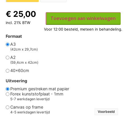
€
25,00
Toevoegen aan winkelwagen
incl. 21% BTW
Formaat
A3
(42cm x 29,7cm)
A2
(59,4cm x 42cm)
40x60cm
Uitvoering
Premium gestreken mat papier
Forex kunststofplaat - 1mm
5-7 werkdagen levertijd
Canvas op frame
Voorbeeld
4-5 werkdagen levertijd