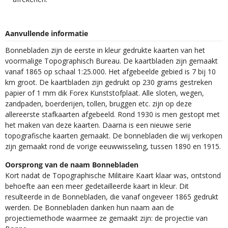
Aanvullende informatie
Bonnebladen zijn de eerste in kleur gedrukte kaarten van het
voormalige Topographisch Bureau. De kaartbladen zijn gemaakt
vanaf 1865 op schaal 1:25.000. Het afgebeelde gebied is 7 bij 10
km groot. De kaartbladen zijn gedrukt op 230 grams gestreken
papier of 1 mm dik Forex Kunststofplaat. Alle sloten, wegen,
zandpaden, boerderijen, tollen, bruggen etc. zijn op deze
allereerste stafkaarten afgebeeld. Rond 1930 is men gestopt met
het maken van deze kaarten. Daarna is een nieuwe serie
topografische kaarten gemaakt. De bonnebladen die wij verkopen
zijn gemaakt rond de vorige eeuwwisseling, tussen 1890 en 1915.
Oorsprong van de naam Bonnebladen
Kort nadat de Topographische Militaire Kaart klaar was, ontstond
behoefte aan een meer gedetailleerde kaart in kleur. Dit
resulteerde in de Bonnebladen, die vanaf ongeveer 1865 gedrukt
werden. De Bonnebladen danken hun naam aan de
projectiemethode waarmee ze gemaakt zijn: de projectie van