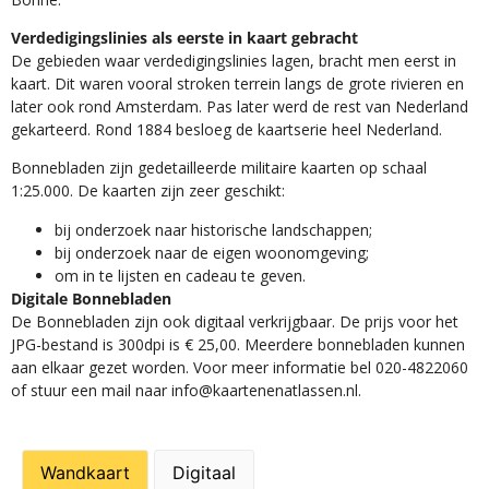
Verdedigingslinies als eerste in kaart gebracht
De gebieden waar verdedigingslinies lagen, bracht men eerst in
kaart. Dit waren vooral stroken terrein langs de grote rivieren en
later ook rond Amsterdam. Pas later werd de rest van Nederland
gekarteerd. Rond 1884 besloeg de kaartserie heel Nederland.
Bonnebladen zijn gedetailleerde militaire kaarten op schaal
1:25.000. De kaarten zijn zeer geschikt:​
​bij onderzoek naar historische landschappen;
bij onderzoek naar de eigen woonomgeving;
om in te lijsten en cadeau te geven.
Digitale Bonnebladen
De Bonnebladen zijn ook digitaal verkrijgbaar. De prijs voor het
JPG-bestand is 300dpi is € 25,00. Meerdere bonnebladen kunnen
aan elkaar gezet worden. Voor meer informatie bel 020-4822060
of stuur een mail naar info@kaartenenatlassen.nl.
Wandkaart
Digitaal