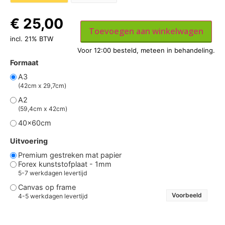
€
25,00
Toevoegen aan winkelwagen
incl. 21% BTW
Formaat
A3
(42cm x 29,7cm)
A2
(59,4cm x 42cm)
40x60cm
Uitvoering
Premium gestreken mat papier
Forex kunststofplaat - 1mm
5-7 werkdagen levertijd
Canvas op frame
Voorbeeld
4-5 werkdagen levertijd