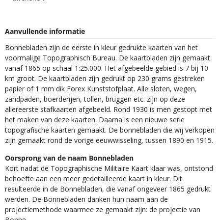
Aanvullende informatie
Bonnebladen zijn de eerste in kleur gedrukte kaarten van het
voormalige Topographisch Bureau. De kaartbladen zijn gemaakt
vanaf 1865 op schaal 1:25.000. Het afgebeelde gebied is 7 bij 10
km groot. De kaartbladen zijn gedrukt op 230 grams gestreken
papier of 1 mm dik Forex Kunststofplaat. Alle sloten, wegen,
zandpaden, boerderijen, tollen, bruggen etc. zijn op deze
allereerste stafkaarten afgebeeld. Rond 1930 is men gestopt met
het maken van deze kaarten. Daarna is een nieuwe serie
topografische kaarten gemaakt. De bonnebladen die wij verkopen
zijn gemaakt rond de vorige eeuwwisseling, tussen 1890 en 1915.
Oorsprong van de naam Bonnebladen
Kort nadat de Topographische Militaire Kaart klaar was, ontstond
behoefte aan een meer gedetailleerde kaart in kleur. Dit
resulteerde in de Bonnebladen, die vanaf ongeveer 1865 gedrukt
werden. De Bonnebladen danken hun naam aan de
projectiemethode waarmee ze gemaakt zijn: de projectie van
Bonne.