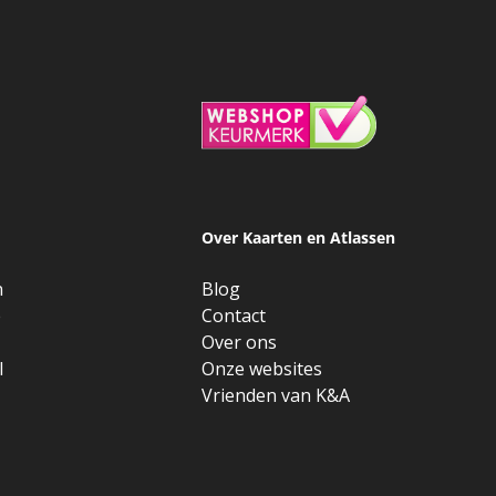
Over Kaarten en Atlassen
n
Blog
e
Contact
Over ons
l
Onze websites
Vrienden van K&A