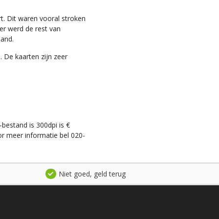
t. Dit waren vooral stroken
ter werd de rest van
land.
. De kaarten zijn zeer
-bestand is 300dpi is €
r meer informatie bel 020-
Niet goed, geld terug