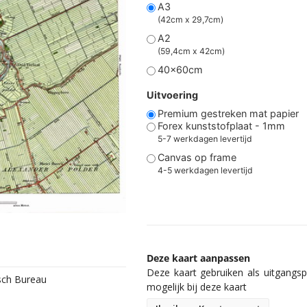
A3
(42cm x 29,7cm)
A2
(59,4cm x 42cm)
40x60cm
Uitvoering
Premium gestreken mat papier
Forex kunststofplaat - 1mm
5-7 werkdagen levertijd
Canvas op frame
4-5 werkdagen levertijd
Deze kaart aanpassen
Deze kaart gebruiken als uitgangspu
isch Bureau
mogelijk bij deze kaart