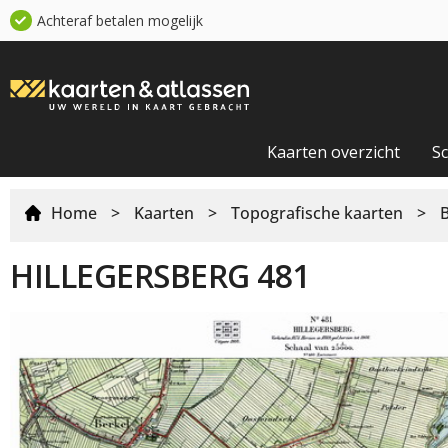
Achteraf betalen mogelijk
Kaarten overzicht
S
Home
>
Kaarten
>
Topografische kaarten
>
HILLEGERSBERG 481