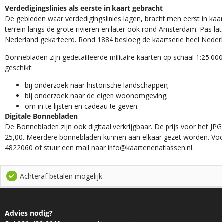
Verdedigingslinies als eerste in kaart gebracht
De gebieden waar verdedigingslinies lagen, bracht men eerst in kaar
terrein langs de grote rivieren en later ook rond Amsterdam. Pas la
Nederland gekarteerd. Rond 1884 besloeg de kaartserie heel Neder
Bonnebladen zijn gedetailleerde militaire kaarten op schaal 1:25.000
geschikt:​
​bij onderzoek naar historische landschappen;
bij onderzoek naar de eigen woonomgeving;
om in te lijsten en cadeau te geven.
Digitale Bonnebladen
De Bonnebladen zijn ook digitaal verkrijgbaar. De prijs voor het JPG
25,00. Meerdere bonnebladen kunnen aan elkaar gezet worden. Voo
4822060 of stuur een mail naar info@kaartenenatlassen.nl.
Achteraf betalen mogelijk
Advies nodig?