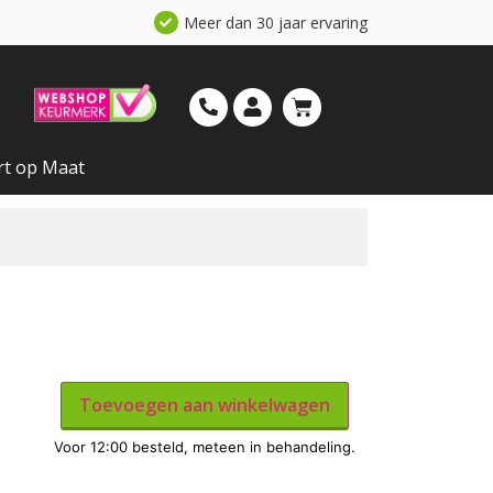
Meer dan 30 jaar ervaring
rt op Maat
Toevoegen aan winkelwagen