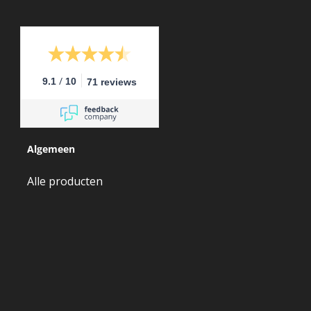
/
9.1
10
71 reviews
Algemeen
Alle producten