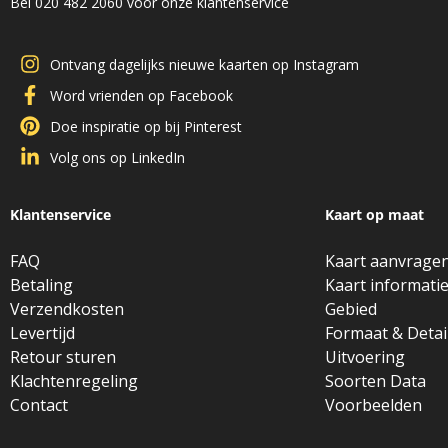
Bel 020 482 2060 voor onze klantenservice
Ontvang dagelijks nieuwe kaarten op Instagram
Word vrienden op Facebook
Doe inspiratie op bij Pinterest
Volg ons op LinkedIn
Klantenservice
Kaart op maat
FAQ
Kaart aanvrage
Betaling
Kaart informati
Verzendkosten
Gebied
Levertijd
Formaat & Detai
Retour sturen
Uitvoering
Klachtenregeling
Soorten Data
Contact
Voorbeelden