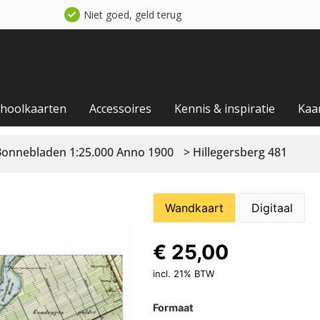
Niet goed, geld terug
choolkaarten
Accessoires
Kennis & inspiratie
Kaa
Bonnebladen 1:25.000 Anno 1900
> Hillegersberg 481
Wandkaart
Digitaal
€
25,00
incl. 21% BTW
Formaat