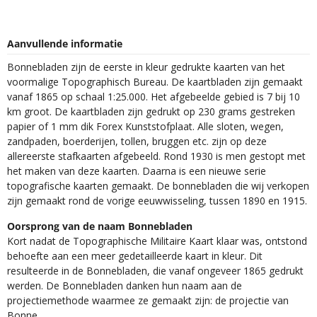
Aanvullende informatie
Bonnebladen zijn de eerste in kleur gedrukte kaarten van het
voormalige Topographisch Bureau. De kaartbladen zijn gemaakt
vanaf 1865 op schaal 1:25.000. Het afgebeelde gebied is 7 bij 10
km groot. De kaartbladen zijn gedrukt op 230 grams gestreken
papier of 1 mm dik Forex Kunststofplaat. Alle sloten, wegen,
zandpaden, boerderijen, tollen, bruggen etc. zijn op deze
allereerste stafkaarten afgebeeld. Rond 1930 is men gestopt met
het maken van deze kaarten. Daarna is een nieuwe serie
topografische kaarten gemaakt. De bonnebladen die wij verkopen
zijn gemaakt rond de vorige eeuwwisseling, tussen 1890 en 1915.
Oorsprong van de naam Bonnebladen
Kort nadat de Topographische Militaire Kaart klaar was, ontstond
behoefte aan een meer gedetailleerde kaart in kleur. Dit
resulteerde in de Bonnebladen, die vanaf ongeveer 1865 gedrukt
werden. De Bonnebladen danken hun naam aan de
projectiemethode waarmee ze gemaakt zijn: de projectie van
Bonne.