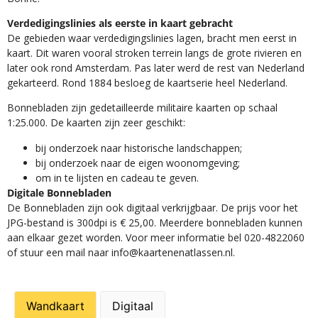
Verdedigingslinies als eerste in kaart gebracht
De gebieden waar verdedigingslinies lagen, bracht men eerst in
kaart. Dit waren vooral stroken terrein langs de grote rivieren en
later ook rond Amsterdam. Pas later werd de rest van Nederland
gekarteerd. Rond 1884 besloeg de kaartserie heel Nederland.
Bonnebladen zijn gedetailleerde militaire kaarten op schaal
1:25.000. De kaarten zijn zeer geschikt:​
​bij onderzoek naar historische landschappen;
bij onderzoek naar de eigen woonomgeving;
om in te lijsten en cadeau te geven.
Digitale Bonnebladen
De Bonnebladen zijn ook digitaal verkrijgbaar. De prijs voor het
JPG-bestand is 300dpi is € 25,00. Meerdere bonnebladen kunnen
aan elkaar gezet worden. Voor meer informatie bel 020-4822060
of stuur een mail naar info@kaartenenatlassen.nl.
Wandkaart
Digitaal