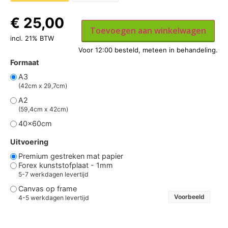
€
25,00
Toevoegen aan winkelwagen
incl. 21% BTW
Formaat
A3
(42cm x 29,7cm)
A2
(59,4cm x 42cm)
40x60cm
Uitvoering
Premium gestreken mat papier
Forex kunststofplaat - 1mm
5-7 werkdagen levertijd
Canvas op frame
Voorbeeld
4-5 werkdagen levertijd