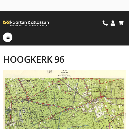
HOOGKERK 96