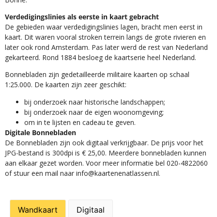
Verdedigingslinies als eerste in kaart gebracht
De gebieden waar verdedigingslinies lagen, bracht men eerst in
kaart. Dit waren vooral stroken terrein langs de grote rivieren en
later ook rond Amsterdam. Pas later werd de rest van Nederland
gekarteerd. Rond 1884 besloeg de kaartserie heel Nederland.
Bonnebladen zijn gedetailleerde militaire kaarten op schaal
1:25.000. De kaarten zijn zeer geschikt:​
​bij onderzoek naar historische landschappen;
bij onderzoek naar de eigen woonomgeving;
om in te lijsten en cadeau te geven.
Digitale Bonnebladen
De Bonnebladen zijn ook digitaal verkrijgbaar. De prijs voor het
JPG-bestand is 300dpi is € 25,00. Meerdere bonnebladen kunnen
aan elkaar gezet worden. Voor meer informatie bel 020-4822060
of stuur een mail naar info@kaartenenatlassen.nl.
Wandkaart
Digitaal