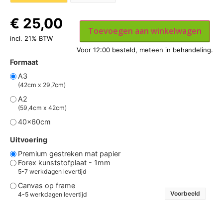
€
25,00
Toevoegen aan winkelwagen
incl. 21% BTW
Formaat
A3
(42cm x 29,7cm)
A2
(59,4cm x 42cm)
40x60cm
Uitvoering
Premium gestreken mat papier
Forex kunststofplaat - 1mm
5-7 werkdagen levertijd
Canvas op frame
Voorbeeld
4-5 werkdagen levertijd