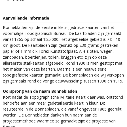
Aanvullende informatie
Bonnebladen zijn de eerste in kleur gedrukte kaarten van het
voormalige Topographisch Bureau. De kaartbladen zijn gemaakt
vanaf 1865 op schaal 1:25.000. Het afgebeelde gebied is 7 bij 10
km groot. De kaartbladen zijn gedrukt op 230 grams gestreken
papier of 1 mm dik Forex Kunststofplaat. Alle sloten, wegen,
zandpaden, boerderijen, tollen, bruggen etc. zijn op deze
allereerste stafkaarten afgebeeld. Rond 1930 is men gestopt met
het maken van deze kaarten. Daarna is een nieuwe serie
topografische kaarten gemaakt. De bonnebladen die wij verkopen
zijn gemaakt rond de vorige eeuwwisseling, tussen 1890 en 1915.
Oorsprong van de naam Bonnebladen
Kort nadat de Topographische Militaire Kaart klaar was, ontstond
behoefte aan een meer gedetailleerde kaart in kleur. Dit
resulteerde in de Bonnebladen, die vanaf ongeveer 1865 gedrukt
werden. De Bonnebladen danken hun naam aan de
projectiemethode waarmee ze gemaakt zijn: de projectie van
Bonne.