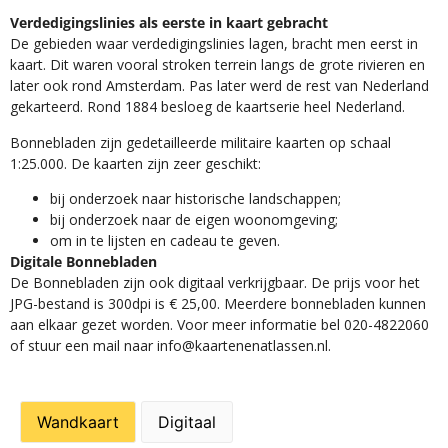
Verdedigingslinies als eerste in kaart gebracht
De gebieden waar verdedigingslinies lagen, bracht men eerst in
kaart. Dit waren vooral stroken terrein langs de grote rivieren en
later ook rond Amsterdam. Pas later werd de rest van Nederland
gekarteerd. Rond 1884 besloeg de kaartserie heel Nederland.
Bonnebladen zijn gedetailleerde militaire kaarten op schaal
1:25.000. De kaarten zijn zeer geschikt:​
​bij onderzoek naar historische landschappen;
bij onderzoek naar de eigen woonomgeving;
om in te lijsten en cadeau te geven.
Digitale Bonnebladen
De Bonnebladen zijn ook digitaal verkrijgbaar. De prijs voor het
JPG-bestand is 300dpi is € 25,00. Meerdere bonnebladen kunnen
aan elkaar gezet worden. Voor meer informatie bel 020-4822060
of stuur een mail naar info@kaartenenatlassen.nl.
Wandkaart
Digitaal