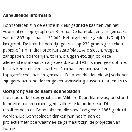
Aanvullende informatie
Bonnebladen zijn de eerste in kleur gedrukte kaarten van het
voormalige Topographisch Bureau. De kaartbladen zijn gemaakt
vanaf 1865 op schaal 1:25.000. Het afgebeelde gebied is 7 bij 10
km groot. De kaartbladen zijn gedrukt op 230 grams gestreken
papier of 1 mm dik Forex Kunststofplaat. Alle sloten, wegen,
zandpaden, boerderijen, tollen, bruggen etc. zijn op deze
allereerste stafkaarten afgebeeld. Rond 1930 is men gestopt met
het maken van deze kaarten. Daarna is een nieuwe serie
topografische kaarten gemaakt. De bonnebladen die wij verkopen
zijn gemaakt rond de vorige eeuwwisseling, tussen 1890 en 1915.
Oorsprong van de naam Bonnebladen
Kort nadat de Topographische Militaire Kaart klaar was, ontstond
behoefte aan een meer gedetailleerde kaart in kleur. Dit
resulteerde in de Bonnebladen, die vanaf ongeveer 1865 gedrukt
werden. De Bonnebladen danken hun naam aan de
projectiemethode waarmee ze gemaakt zijn: de projectie van
Bonne.