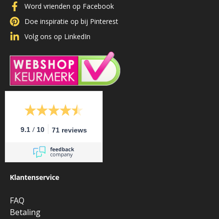
Word vrienden op Facebook
Doe inspiratie op bij Pinterest
Volg ons op LinkedIn
/
9.1
10
71 reviews
Klantenservice
FAQ
Betaling