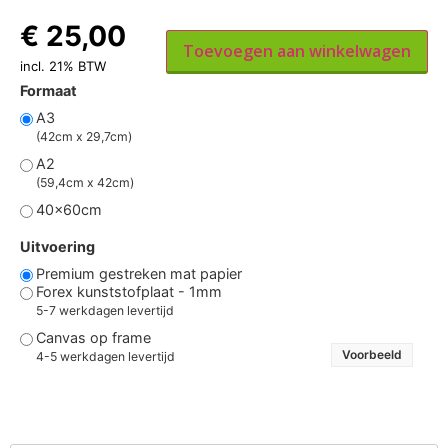
€
25,00
Toevoegen aan winkelwagen
incl. 21% BTW
Formaat
A3
(42cm x 29,7cm)
A2
(59,4cm x 42cm)
40x60cm
Uitvoering
Premium gestreken mat papier
Forex kunststofplaat - 1mm
5-7 werkdagen levertijd
Canvas op frame
Voorbeeld
4-5 werkdagen levertijd