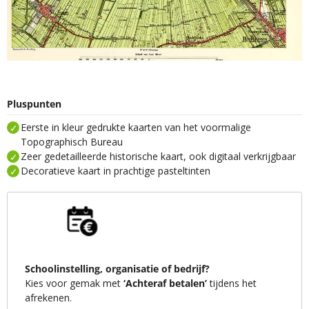
Pluspunten
Eerste in kleur gedrukte kaarten van het voormalige
Topographisch Bureau
Zeer gedetailleerde historische kaart, ook digitaal verkrijgbaar
Decoratieve kaart in prachtige pasteltinten
Schoolinstelling, organisatie of bedrijf?
Kies voor gemak met
‘Achteraf betalen’
tijdens het
afrekenen.