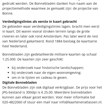
gedrukt werden. De Bonnebladen danken hun naam aan de
projectiemethode waarmee ze gemaakt zijn: de projectie van
Bonne.
Verdedigingslinies als eerste in kaart gebracht
De gebieden waar verdedigingslinies lagen, bracht men eerst
in kaart. Dit waren vooral stroken terrein langs de grote
rivieren en later ook rond Amsterdam. Pas later werd de rest
van Nederland gekarteerd. Rond 1884 besloeg de kaartserie
heel Nederland.
Bonnebladen zijn gedetailleerde militaire kaarten op schaal
1:25.000. De kaarten zijn zeer geschikt:​
​bij onderzoek naar historische landschappen;
bij onderzoek naar de eigen woonomgeving;
om in te lijsten en cadeau te geven.
Digitale Bonnebladen
De Bonnebladen zijn ook digitaal verkrijgbaar. De prijs voor het
JPG-bestand is 300dpi is € 25,00. Meerdere bonnebladen
kunnen aan elkaar gezet worden. Voor meer informatie bel
020-4822060 of stuur een mail naar info@kaartenenatlassen.nl.