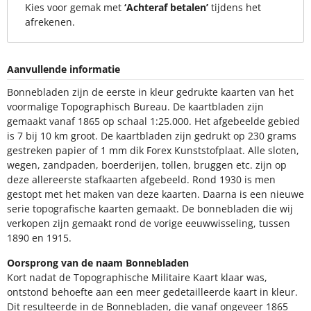
Kies voor gemak met
‘Achteraf betalen’
tijdens het
afrekenen.
Aanvullende informatie
Bonnebladen zijn de eerste in kleur gedrukte kaarten van het
voormalige Topographisch Bureau. De kaartbladen zijn
gemaakt vanaf 1865 op schaal 1:25.000. Het afgebeelde gebied
is 7 bij 10 km groot. De kaartbladen zijn gedrukt op 230 grams
gestreken papier of 1 mm dik Forex Kunststofplaat. Alle sloten,
wegen, zandpaden, boerderijen, tollen, bruggen etc. zijn op
deze allereerste stafkaarten afgebeeld. Rond 1930 is men
gestopt met het maken van deze kaarten. Daarna is een nieuwe
serie topografische kaarten gemaakt. De bonnebladen die wij
verkopen zijn gemaakt rond de vorige eeuwwisseling, tussen
1890 en 1915.
Oorsprong van de naam Bonnebladen
Kort nadat de Topographische Militaire Kaart klaar was,
ontstond behoefte aan een meer gedetailleerde kaart in kleur.
Dit resulteerde in de Bonnebladen, die vanaf ongeveer 1865