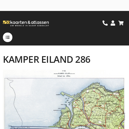
KAMPER EILAND 286