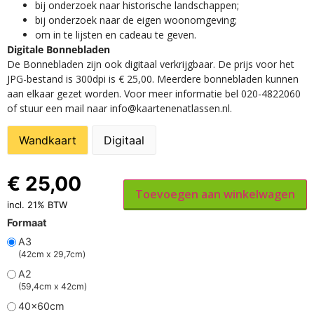
​bij onderzoek naar historische landschappen;
bij onderzoek naar de eigen woonomgeving;
om in te lijsten en cadeau te geven.
Digitale Bonnebladen
De Bonnebladen zijn ook digitaal verkrijgbaar. De prijs voor het
JPG-bestand is 300dpi is € 25,00. Meerdere bonnebladen kunnen
aan elkaar gezet worden. Voor meer informatie bel 020-4822060
of stuur een mail naar info@kaartenenatlassen.nl.
Wandkaart
Digitaal
€
25,00
Toevoegen aan winkelwagen
incl. 21% BTW
Formaat
A3
(42cm x 29,7cm)
A2
(59,4cm x 42cm)
40x60cm