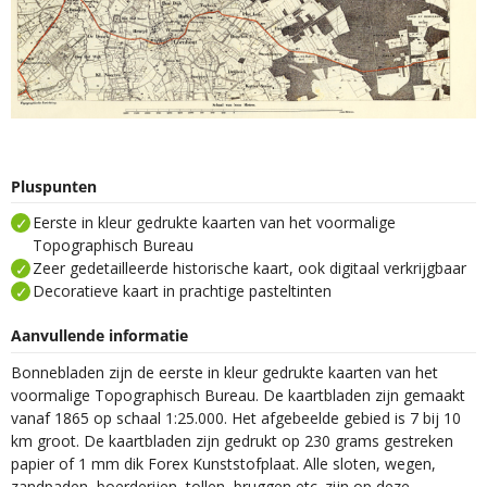
Pluspunten
Eerste in kleur gedrukte kaarten van het voormalige
Topographisch Bureau
Zeer gedetailleerde historische kaart, ook digitaal verkrijgbaar
Decoratieve kaart in prachtige pasteltinten
Aanvullende informatie
Bonnebladen zijn de eerste in kleur gedrukte kaarten van het
voormalige Topographisch Bureau. De kaartbladen zijn gemaakt
vanaf 1865 op schaal 1:25.000. Het afgebeelde gebied is 7 bij 10
km groot. De kaartbladen zijn gedrukt op 230 grams gestreken
papier of 1 mm dik Forex Kunststofplaat. Alle sloten, wegen,
zandpaden, boerderijen, tollen, bruggen etc. zijn op deze