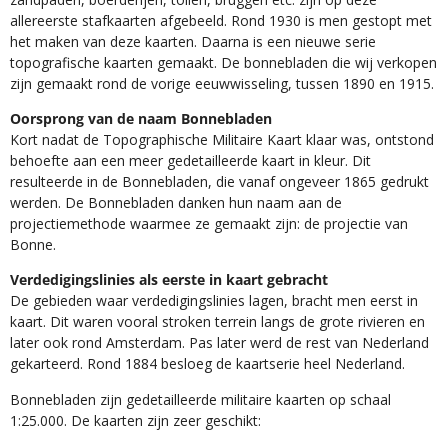
allereerste stafkaarten afgebeeld. Rond 1930 is men gestopt met
het maken van deze kaarten. Daarna is een nieuwe serie
topografische kaarten gemaakt. De bonnebladen die wij verkopen
zijn gemaakt rond de vorige eeuwwisseling, tussen 1890 en 1915.
Oorsprong van de naam Bonnebladen
Kort nadat de Topographische Militaire Kaart klaar was, ontstond
behoefte aan een meer gedetailleerde kaart in kleur. Dit
resulteerde in de Bonnebladen, die vanaf ongeveer 1865 gedrukt
werden. De Bonnebladen danken hun naam aan de
projectiemethode waarmee ze gemaakt zijn: de projectie van
Bonne.
Verdedigingslinies als eerste in kaart gebracht
De gebieden waar verdedigingslinies lagen, bracht men eerst in
kaart. Dit waren vooral stroken terrein langs de grote rivieren en
later ook rond Amsterdam. Pas later werd de rest van Nederland
gekarteerd. Rond 1884 besloeg de kaartserie heel Nederland.
Bonnebladen zijn gedetailleerde militaire kaarten op schaal
1:25.000. De kaarten zijn zeer geschikt:​