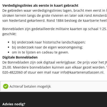
Verdedigingslinies als eerste in kaart gebracht
De gebieden waar verdedigingslinies lagen, bracht men eerst in k
stroken terrein langs de grote rivieren en later ook rond Amsterd
van Nederland gekarteerd. Rond 1884 besloeg de kaartserie hee
Bonnebladen zijn gedetailleerde militaire kaarten op schaal 1:25.
geschikt:​
​bij onderzoek naar historische landschappen;
bij onderzoek naar de eigen woonomgeving;
om in te lijsten en cadeau te geven.
Digitale Bonnebladen
De Bonnebladen zijn ook digitaal verkrijgbaar. De prijs voor het J
25,00. Meerdere bonnebladen kunnen aan elkaar gezet worden. 
020-4822060 of stuur een mail naar info@kaartenenatlassen.nl.
Achteraf betalen mogelijk
Advies nodig?