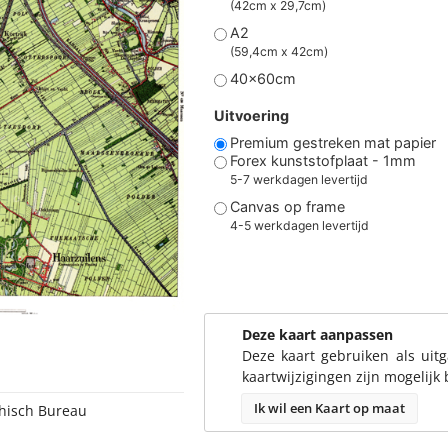
(42cm x 29,7cm)
A2
(59,4cm x 42cm)
40x60cm
Uitvoering
Premium gestreken mat papier
Forex kunststofplaat - 1mm
5-7 werkdagen levertijd
Canvas op frame
4-5 werkdagen levertijd
Deze kaart aanpassen
Deze kaart gebruiken als uit
kaartwijzigingen zijn mogelijk 
Ik wil een Kaart op maat
phisch Bureau
r