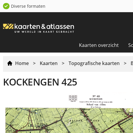
Diverse formaten
Kaarten overzicht
S
Home
>
Kaarten
>
Topografische kaarten
>
KOCKENGEN 425