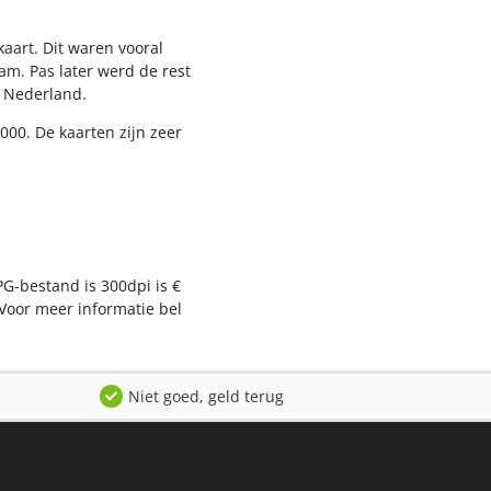
aart. Dit waren vooral
am. Pas later werd de rest
l Nederland.
000. De kaarten zijn zeer
PG-bestand is 300dpi is €
Voor meer informatie bel
Niet goed, geld terug