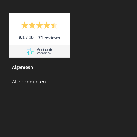
/
9.1
10
71 reviews
Algemeen
Alle producten