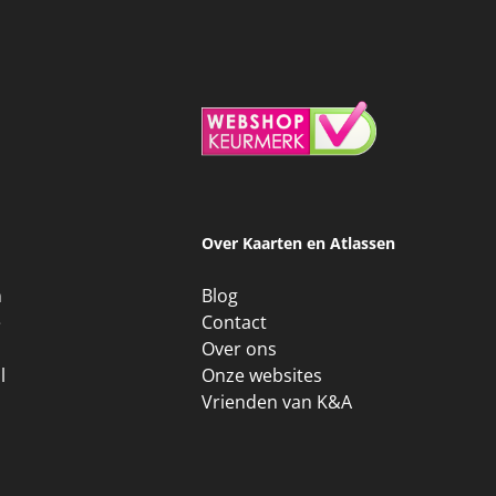
Over Kaarten en Atlassen
n
Blog
e
Contact
Over ons
l
Onze websites
Vrienden van K&A