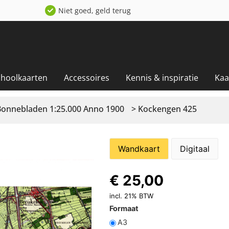
Niet goed, geld terug
choolkaarten
Accessoires
Kennis & inspiratie
Kaa
Bonnebladen 1:25.000 Anno 1900
> Kockengen 425
Wandkaart
Digitaal
€
25,00
incl. 21% BTW
Formaat
A3