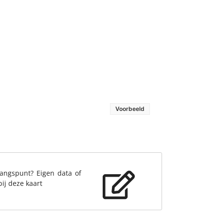
Voorbeeld
gangspunt? Eigen data of
bij deze kaart