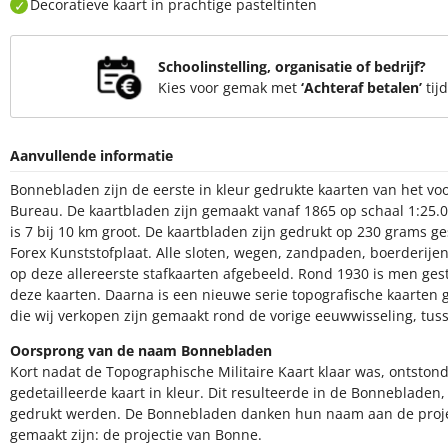
Decoratieve kaart in prachtige pasteltinten
Schoolinstelling, organisatie of bedrijf?
Kies voor gemak met
‘Achteraf betalen’
tij
Aanvullende informatie
Bonnebladen zijn de eerste in kleur gedrukte kaarten van het v
Bureau. De kaartbladen zijn gemaakt vanaf 1865 op schaal 1:25.
is 7 bij 10 km groot. De kaartbladen zijn gedrukt op 230 grams g
Forex Kunststofplaat. Alle sloten, wegen, zandpaden, boerderijen,
op deze allereerste stafkaarten afgebeeld. Rond 1930 is men ge
deze kaarten. Daarna is een nieuwe serie topografische kaarte
die wij verkopen zijn gemaakt rond de vorige eeuwwisseling, tus
Oorsprong van de naam Bonnebladen
Kort nadat de Topographische Militaire Kaart klaar was, ontsto
gedetailleerde kaart in kleur. Dit resulteerde in de Bonnebladen
gedrukt werden. De Bonnebladen danken hun naam aan de pro
gemaakt zijn: de projectie van Bonne.