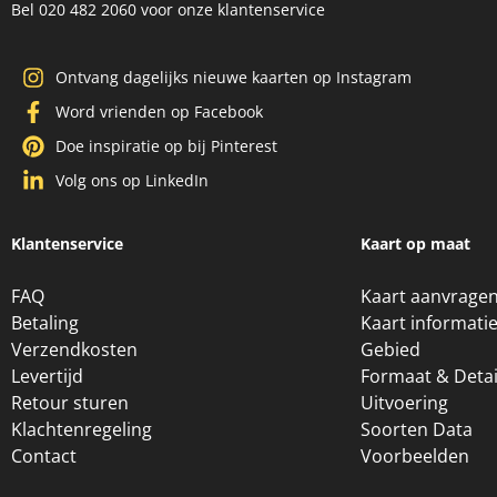
Bel 020 482 2060 voor onze klantenservice
Ontvang dagelijks nieuwe kaarten op Instagram
Word vrienden op Facebook
Doe inspiratie op bij Pinterest
Volg ons op LinkedIn
Klantenservice
Kaart op maat
FAQ
Kaart aanvrage
Betaling
Kaart informati
Verzendkosten
Gebied
Levertijd
Formaat & Detai
Retour sturen
Uitvoering
Klachtenregeling
Soorten Data
Contact
Voorbeelden