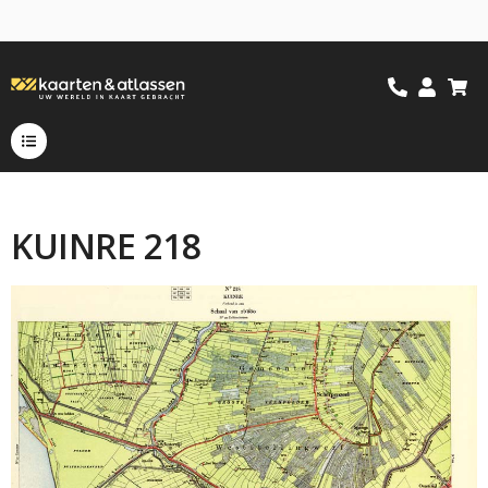
KUINRE 218