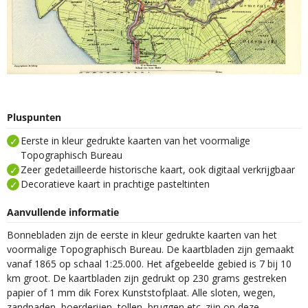
Pluspunten
Eerste in kleur gedrukte kaarten van het voormalige
Topographisch Bureau
Zeer gedetailleerde historische kaart, ook digitaal verkrijgbaar
Decoratieve kaart in prachtige pasteltinten
Aanvullende informatie
Bonnebladen zijn de eerste in kleur gedrukte kaarten van het
voormalige Topographisch Bureau. De kaartbladen zijn gemaakt
vanaf 1865 op schaal 1:25.000. Het afgebeelde gebied is 7 bij 10
km groot. De kaartbladen zijn gedrukt op 230 grams gestreken
papier of 1 mm dik Forex Kunststofplaat. Alle sloten, wegen,
zandpaden, boerderijen, tollen, bruggen etc. zijn op deze