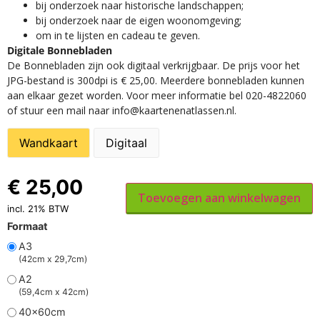
​bij onderzoek naar historische landschappen;
bij onderzoek naar de eigen woonomgeving;
om in te lijsten en cadeau te geven.
Digitale Bonnebladen
De Bonnebladen zijn ook digitaal verkrijgbaar. De prijs voor het
JPG-bestand is 300dpi is € 25,00. Meerdere bonnebladen kunnen
aan elkaar gezet worden. Voor meer informatie bel 020-4822060
of stuur een mail naar info@kaartenenatlassen.nl.
Wandkaart
Digitaal
€
25,00
Toevoegen aan winkelwagen
incl. 21% BTW
Formaat
A3
(42cm x 29,7cm)
A2
(59,4cm x 42cm)
40x60cm