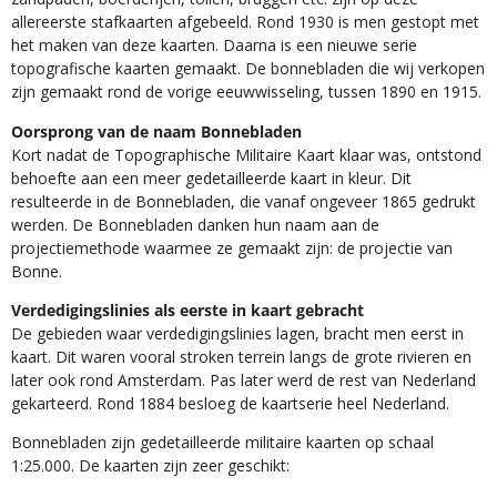
allereerste stafkaarten afgebeeld. Rond 1930 is men gestopt met
het maken van deze kaarten. Daarna is een nieuwe serie
topografische kaarten gemaakt. De bonnebladen die wij verkopen
zijn gemaakt rond de vorige eeuwwisseling, tussen 1890 en 1915.
Oorsprong van de naam Bonnebladen
Kort nadat de Topographische Militaire Kaart klaar was, ontstond
behoefte aan een meer gedetailleerde kaart in kleur. Dit
resulteerde in de Bonnebladen, die vanaf ongeveer 1865 gedrukt
werden. De Bonnebladen danken hun naam aan de
projectiemethode waarmee ze gemaakt zijn: de projectie van
Bonne.
Verdedigingslinies als eerste in kaart gebracht
De gebieden waar verdedigingslinies lagen, bracht men eerst in
kaart. Dit waren vooral stroken terrein langs de grote rivieren en
later ook rond Amsterdam. Pas later werd de rest van Nederland
gekarteerd. Rond 1884 besloeg de kaartserie heel Nederland.
Bonnebladen zijn gedetailleerde militaire kaarten op schaal
1:25.000. De kaarten zijn zeer geschikt:​