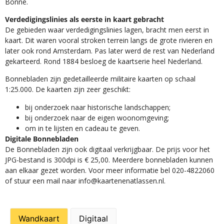
Bonne.
Verdedigingslinies als eerste in kaart gebracht
De gebieden waar verdedigingslinies lagen, bracht men eerst in
kaart. Dit waren vooral stroken terrein langs de grote rivieren en
later ook rond Amsterdam. Pas later werd de rest van Nederland
gekarteerd. Rond 1884 besloeg de kaartserie heel Nederland.
Bonnebladen zijn gedetailleerde militaire kaarten op schaal
1:25.000. De kaarten zijn zeer geschikt:​
​bij onderzoek naar historische landschappen;
bij onderzoek naar de eigen woonomgeving;
om in te lijsten en cadeau te geven.
Digitale Bonnebladen
De Bonnebladen zijn ook digitaal verkrijgbaar. De prijs voor het
JPG-bestand is 300dpi is € 25,00. Meerdere bonnebladen kunnen
aan elkaar gezet worden. Voor meer informatie bel 020-4822060
of stuur een mail naar info@kaartenenatlassen.nl.
Wandkaart
Digitaal