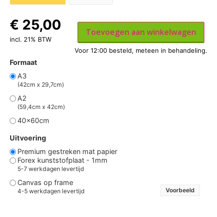
€
25,00
Toevoegen aan winkelwagen
incl. 21% BTW
Formaat
A3
(42cm x 29,7cm)
A2
(59,4cm x 42cm)
40x60cm
Uitvoering
Premium gestreken mat papier
Forex kunststofplaat - 1mm
5-7 werkdagen levertijd
Canvas op frame
Voorbeeld
4-5 werkdagen levertijd