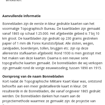
Aanvullende informatie
Bonnebladen zijn de eerste in kleur gedrukte kaarten van het
voormalige Topographisch Bureau. De kaartbladen zijn gemaakt
vanaf 1865 op schaal 1:25.000. Het afgebeelde gebied is 7 bij 10
km groot. De kaartbladen zijn gedrukt op 230 grams gestreken
papier of 1 mm dik Forex Kunststofplaat. Alle sloten, wegen,
zandpaden, boerderijen, tollen, bruggen etc. zijn op deze
allereerste stafkaarten afgebeeld. Rond 1930 is men gestopt met
het maken van deze kaarten. Daarna is een nieuwe serie
topografische kaarten gemaakt. De bonnebladen die wij verkopen
zijn gemaakt rond de vorige eeuwwisseling, tussen 1890 en 1915.
Oorsprong van de naam Bonnebladen
Kort nadat de Topographische Militaire Kaart klaar was, ontstond
behoefte aan een meer gedetailleerde kaart in kleur. Dit
resulteerde in de Bonnebladen, die vanaf ongeveer 1865 gedrukt
werden. De Bonnebladen danken hun naam aan de
projectiemethode waarmee ze gemaakt zijn: de projectie van