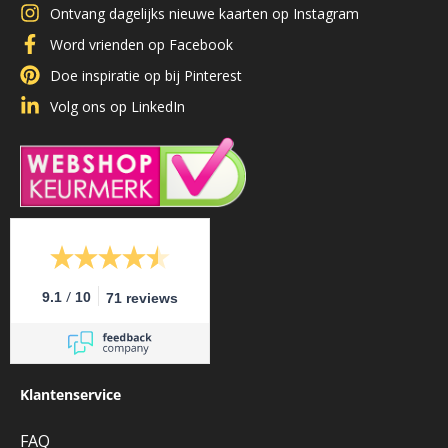
Ontvang dagelijks nieuwe kaarten op Instagram
Word vrienden op Facebook
Doe inspiratie op bij Pinterest
Volg ons op LinkedIn
/
9.1
10
71 reviews
Klantenservice
FAQ