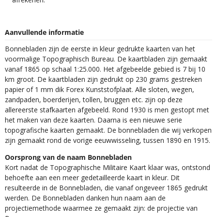
Aanvullende informatie
Bonnebladen zijn de eerste in kleur gedrukte kaarten van het
voormalige Topographisch Bureau. De kaartbladen zijn gemaakt
vanaf 1865 op schaal 1:25.000. Het afgebeelde gebied is 7 bij 10
km groot. De kaartbladen zijn gedrukt op 230 grams gestreken
papier of 1 mm dik Forex Kunststofplaat. Alle sloten, wegen,
zandpaden, boerderijen, tollen, bruggen etc. zijn op deze
allereerste stafkaarten afgebeeld. Rond 1930 is men gestopt met
het maken van deze kaarten. Daarna is een nieuwe serie
topografische kaarten gemaakt. De bonnebladen die wij verkopen
zijn gemaakt rond de vorige eeuwwisseling, tussen 1890 en 1915.
Oorsprong van de naam Bonnebladen
Kort nadat de Topographische Militaire Kaart klaar was, ontstond
behoefte aan een meer gedetailleerde kaart in kleur. Dit
resulteerde in de Bonnebladen, die vanaf ongeveer 1865 gedrukt
werden. De Bonnebladen danken hun naam aan de
projectiemethode waarmee ze gemaakt zijn: de projectie van