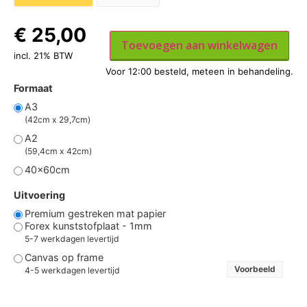
€
25,00
Toevoegen aan winkelwagen
incl. 21% BTW
Formaat
A3
(42cm x 29,7cm)
A2
(59,4cm x 42cm)
40x60cm
Uitvoering
Premium gestreken mat papier
Forex kunststofplaat - 1mm
5-7 werkdagen levertijd
Canvas op frame
Voorbeeld
4-5 werkdagen levertijd