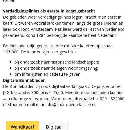
Bonne.
Verdedigingslinies als eerste in kaart gebracht
De gebieden waar verdedigingslinies lagen, bracht men eerst in
kaart. Dit waren vooral stroken terrein langs de grote rivieren en
later ook rond Amsterdam. Pas later werd de rest van Nederland
gekarteerd. Rond 1884 besloeg de kaartserie heel Nederland.
Bonnebladen zijn gedetailleerde militaire kaarten op schaal
1:25.000. De kaarten zijn zeer geschikt:​
​bij onderzoek naar historische landschappen;
bij onderzoek naar de eigen woonomgeving;
om in te lijsten en cadeau te geven.
Digitale Bonnebladen
De Bonnebladen zijn ook digitaal verkrijgbaar. De prijs voor het
JPG-bestand is 300dpi is € 25,00. Meerdere bonnebladen kunnen
aan elkaar gezet worden. Voor meer informatie bel 020-4822060
of stuur een mail naar info@kaartenenatlassen.nl.
Wandkaart
Digitaal