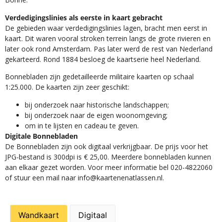
Verdedigingslinies als eerste in kaart gebracht
De gebieden waar verdedigingslinies lagen, bracht men eerst in
kaart. Dit waren vooral stroken terrein langs de grote rivieren en
later ook rond Amsterdam. Pas later werd de rest van Nederland
gekarteerd. Rond 1884 besloeg de kaartserie heel Nederland.
Bonnebladen zijn gedetailleerde militaire kaarten op schaal
1:25.000. De kaarten zijn zeer geschikt:​
​bij onderzoek naar historische landschappen;
bij onderzoek naar de eigen woonomgeving;
om in te lijsten en cadeau te geven.
Digitale Bonnebladen
De Bonnebladen zijn ook digitaal verkrijgbaar. De prijs voor het
JPG-bestand is 300dpi is € 25,00. Meerdere bonnebladen kunnen
aan elkaar gezet worden. Voor meer informatie bel 020-4822060
of stuur een mail naar info@kaartenenatlassen.nl.
Wandkaart
Digitaal