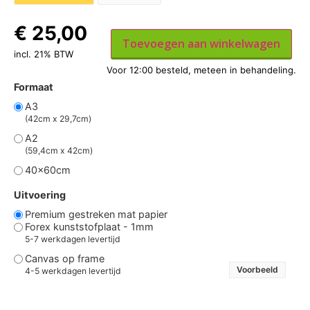
€
25,00
Toevoegen aan winkelwagen
incl. 21% BTW
Formaat
A3
(42cm x 29,7cm)
A2
(59,4cm x 42cm)
40x60cm
Uitvoering
Premium gestreken mat papier
Forex kunststofplaat - 1mm
5-7 werkdagen levertijd
Canvas op frame
Voorbeeld
4-5 werkdagen levertijd