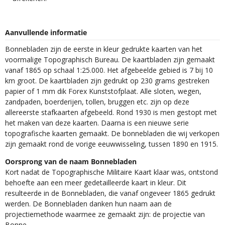
Aanvullende informatie
Bonnebladen zijn de eerste in kleur gedrukte kaarten van het
voormalige Topographisch Bureau. De kaartbladen zijn gemaakt
vanaf 1865 op schaal 1:25.000. Het afgebeelde gebied is 7 bij 10
km groot. De kaartbladen zijn gedrukt op 230 grams gestreken
papier of 1 mm dik Forex Kunststofplaat. Alle sloten, wegen,
zandpaden, boerderijen, tollen, bruggen etc. zijn op deze
allereerste stafkaarten afgebeeld. Rond 1930 is men gestopt met
het maken van deze kaarten. Daarna is een nieuwe serie
topografische kaarten gemaakt. De bonnebladen die wij verkopen
zijn gemaakt rond de vorige eeuwwisseling, tussen 1890 en 1915.
Oorsprong van de naam Bonnebladen
Kort nadat de Topographische Militaire Kaart klaar was, ontstond
behoefte aan een meer gedetailleerde kaart in kleur. Dit
resulteerde in de Bonnebladen, die vanaf ongeveer 1865 gedrukt
werden. De Bonnebladen danken hun naam aan de
projectiemethode waarmee ze gemaakt zijn: de projectie van
Bonne.