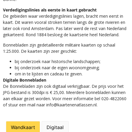
Verdedigingslinies als eerste in kaart gebracht
De gebieden waar verdedigingslinies lagen, bracht men eerst in
kaart. Dit waren vooral stroken terrein langs de grote rivieren en
later ook rond Amsterdam. Pas later werd de rest van Nederland
gekarteerd. Rond 1884 besloeg de kaartserie heel Nederland.
Bonnebladen zijn gedetailleerde militaire kaarten op schaal
1:25.000. De kaarten zijn zeer geschikt:​
​bij onderzoek naar historische landschappen;
bij onderzoek naar de eigen woonomgeving;
om in te lijsten en cadeau te geven.
Digitale Bonnebladen
De Bonnebladen zijn ook digitaal verkrijgbaar. De prijs voor het
JPG-bestand is 300dpi is € 25,00. Meerdere bonnebladen kunnen
aan elkaar gezet worden. Voor meer informatie bel 020-4822060
of stuur een mail naar info@kaartenenatlassen.nl.
Wandkaart
Digitaal