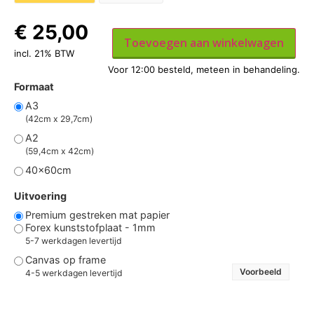
€
25,00
Toevoegen aan winkelwagen
incl. 21% BTW
Formaat
A3
(42cm x 29,7cm)
A2
(59,4cm x 42cm)
40x60cm
Uitvoering
Premium gestreken mat papier
Forex kunststofplaat - 1mm
5-7 werkdagen levertijd
Canvas op frame
Voorbeeld
4-5 werkdagen levertijd