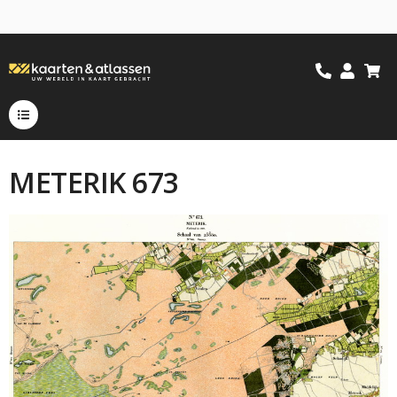
METERIK 673