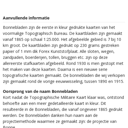
Aanvullende informatie
Bonnebladen zijn de eerste in kleur gedrukte kaarten van het
voormalige Topographisch Bureau. De kaartbladen zijn gemaakt
vanaf 1865 op schaal 1:25.000. Het afgebeelde gebied is 7 bij 10
km groot. De kaartbladen zijn gedrukt op 230 grams gestreken
papier of 1 mm dik Forex Kunststofplaat. Alle sloten, wegen,
zandpaden, boerderijen, tollen, bruggen etc. zijn op deze
allereerste stafkaarten afgebeeld. Rond 1930 is men gestopt met
het maken van deze kaarten. Daarna is een nieuwe serie
topografische kaarten gemaakt. De bonnebladen die wij verkopen
zijn gemaakt rond de vorige eeuwwisseling, tussen 1890 en 1915.
Oorsprong van de naam Bonnebladen
Kort nadat de Topographische Militaire Kaart klaar was, ontstond
behoefte aan een meer gedetailleerde kaart in kleur. Dit
resulteerde in de Bonnebladen, die vanaf ongeveer 1865 gedrukt
werden. De Bonnebladen danken hun naam aan de
projectiemethode waarmee ze gemaakt zijn: de projectie van
Bonne.