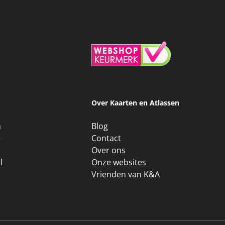
Over Kaarten en Atlassen
n
Blog
e
Contact
Over ons
l
Onze websites
Vrienden van K&A