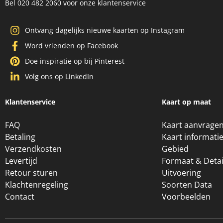
Bel 020 482 2060 voor onze klantenservice
Ontvang dagelijks nieuwe kaarten op Instagram
Word vrienden op Facebook
Doe inspiratie op bij Pinterest
Volg ons op LinkedIn
Klantenservice
Kaart op maat
FAQ
Kaart aanvrage
Betaling
Kaart informati
Verzendkosten
Gebied
Levertijd
Formaat & Detai
Retour sturen
Uitvoering
Klachtenregeling
Soorten Data
Contact
Voorbeelden