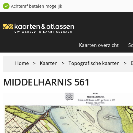
Achteraf betalen mogelijk
Kaarten overzicht
S
Home
>
Kaarten
>
Topografische kaarten
>
MIDDELHARNIS 561