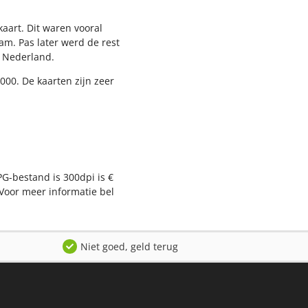
aart. Dit waren vooral
am. Pas later werd de rest
l Nederland.
000. De kaarten zijn zeer
PG-bestand is 300dpi is €
Voor meer informatie bel
Niet goed, geld terug