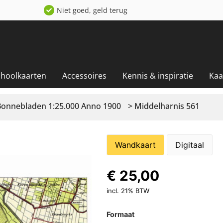
Niet goed, geld terug
choolkaarten
Accessoires
Kennis & inspiratie
Kaa
Bonnebladen 1:25.000 Anno 1900
> Middelharnis 561
Wandkaart
Digitaal
€
25,00
incl. 21% BTW
Formaat