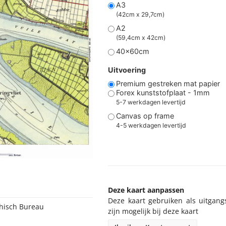
A3
(42cm x 29,7cm)
A2
(59,4cm x 42cm)
40x60cm
Uitvoering
Premium gestreken mat papier
Forex kunststofplaat - 1mm
5-7 werkdagen levertijd
Canvas op frame
4-5 werkdagen levertijd
Deze kaart aanpassen
Deze kaart gebruiken als uitgang
phisch Bureau
zijn mogelijk bij deze kaart
r