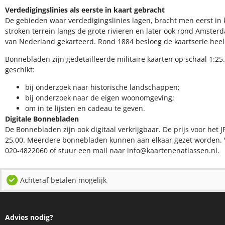
Verdedigingslinies als eerste in kaart gebracht
De gebieden waar verdedigingslinies lagen, bracht men eerst in k
stroken terrein langs de grote rivieren en later ook rond Amsterd
van Nederland gekarteerd. Rond 1884 besloeg de kaartserie hee
Bonnebladen zijn gedetailleerde militaire kaarten op schaal 1:25.
geschikt:​
​bij onderzoek naar historische landschappen;
bij onderzoek naar de eigen woonomgeving;
om in te lijsten en cadeau te geven.
Digitale Bonnebladen
De Bonnebladen zijn ook digitaal verkrijgbaar. De prijs voor het J
25,00. Meerdere bonnebladen kunnen aan elkaar gezet worden. 
020-4822060 of stuur een mail naar info@kaartenenatlassen.nl.
Achteraf betalen mogelijk
Advies nodig?