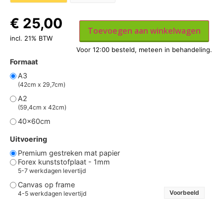
€
25,00
Toevoegen aan winkelwagen
incl. 21% BTW
Formaat
A3
(42cm x 29,7cm)
A2
(59,4cm x 42cm)
40x60cm
Uitvoering
Premium gestreken mat papier
Forex kunststofplaat - 1mm
5-7 werkdagen levertijd
Canvas op frame
Voorbeeld
4-5 werkdagen levertijd