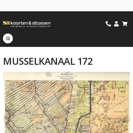
MUSSELKANAAL 172