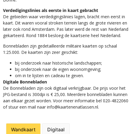
Verdedigingslinies als eerste in kaart gebracht
De gebieden waar verdedigingslinies lagen, bracht men eerst in
kaart. Dit waren vooral stroken terrein langs de grote rivieren en
later ook rond Amsterdam. Pas later werd de rest van Nederland
gekarteerd. Rond 1884 besloeg de kaartserie heel Nederland.
Bonnebladen zijn gedetailleerde militaire kaarten op schaal
1:25.000. De kaarten zijn zeer geschikt:​
​bij onderzoek naar historische landschappen;
bij onderzoek naar de eigen woonomgeving;
om in te lijsten en cadeau te geven.
Digitale Bonnebladen
De Bonnebladen zijn ook digitaal verkrijgbaar. De prijs voor het
JPG-bestand is 300dpi is € 25,00. Meerdere bonnebladen kunnen
aan elkaar gezet worden. Voor meer informatie bel 020-4822060
of stuur een mail naar info@kaartenenatlassen.nl.
Wandkaart
Digitaal