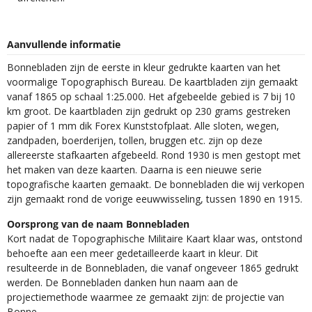
Aanvullende informatie
Bonnebladen zijn de eerste in kleur gedrukte kaarten van het
voormalige Topographisch Bureau. De kaartbladen zijn gemaakt
vanaf 1865 op schaal 1:25.000. Het afgebeelde gebied is 7 bij 10
km groot. De kaartbladen zijn gedrukt op 230 grams gestreken
papier of 1 mm dik Forex Kunststofplaat. Alle sloten, wegen,
zandpaden, boerderijen, tollen, bruggen etc. zijn op deze
allereerste stafkaarten afgebeeld. Rond 1930 is men gestopt met
het maken van deze kaarten. Daarna is een nieuwe serie
topografische kaarten gemaakt. De bonnebladen die wij verkopen
zijn gemaakt rond de vorige eeuwwisseling, tussen 1890 en 1915.
Oorsprong van de naam Bonnebladen
Kort nadat de Topographische Militaire Kaart klaar was, ontstond
behoefte aan een meer gedetailleerde kaart in kleur. Dit
resulteerde in de Bonnebladen, die vanaf ongeveer 1865 gedrukt
werden. De Bonnebladen danken hun naam aan de
projectiemethode waarmee ze gemaakt zijn: de projectie van
Bonne.