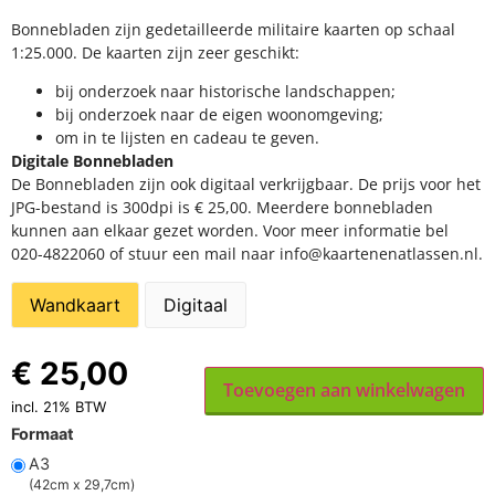
Bonnebladen zijn gedetailleerde militaire kaarten op schaal
1:25.000. De kaarten zijn zeer geschikt:​
​bij onderzoek naar historische landschappen;
bij onderzoek naar de eigen woonomgeving;
om in te lijsten en cadeau te geven.
Digitale Bonnebladen
De Bonnebladen zijn ook digitaal verkrijgbaar. De prijs voor het
JPG-bestand is 300dpi is € 25,00. Meerdere bonnebladen
kunnen aan elkaar gezet worden. Voor meer informatie bel
020-4822060 of stuur een mail naar info@kaartenenatlassen.nl.
Wandkaart
Digitaal
€
25,00
Toevoegen aan winkelwagen
incl. 21% BTW
Formaat
A3
(42cm x 29,7cm)