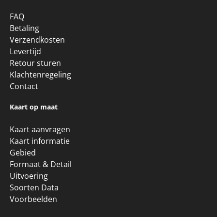
/
9.1
10
71 reviews
Klantenservice
FAQ
Betaling
Verzendkosten
Levertijd
Retour sturen
Klachtenregeling
Contact
Kaart op maat
Kaart aanvragen
Kaart informatie