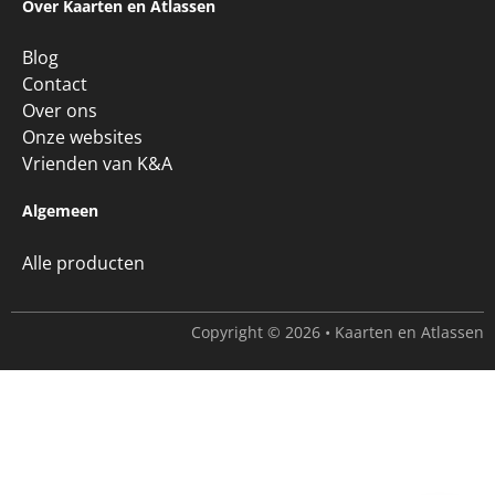
Gebied
Formaat & Detail
Uitvoering
Soorten Data
Voorbeelden
Over Kaarten en Atlassen
Blog
Contact
Over ons
Onze websites
Vrienden van K&A
Algemeen
Alle producten
Copyright © 2026 • Kaarten en Atlassen