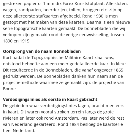
gestreken papier of 1 mm dik Forex Kunststofplaat. Alle sloten,
wegen, zandpaden, boerderijen, tollen, bruggen etc. zijn op
deze allereerste stafkaarten afgebeeld. Rond 1930 is men
gestopt met het maken van deze kaarten. Daarna is een nieuwe
serie topografische kaarten gemaakt. De bonnebladen die wij
verkopen zijn gemaakt rond de vorige eeuwwisseling, tussen
1890 en 1915.
Oorsprong van de naam Bonnebladen
Kort nadat de Topographische Militaire Kaart klaar was,
ontstond behoefte aan een meer gedetailleerde kaart in kleur.
Dit resulteerde in de Bonnebladen, die vanaf ongeveer 1865
gedrukt werden. De Bonnebladen danken hun naam aan de
projectiemethode waarmee ze gemaakt zijn: de projectie van
Bonne.
Verdedigingslinies als eerste in kaart gebracht
De gebieden waar verdedigingslinies lagen, bracht men eerst
in kaart. Dit waren vooral stroken terrein langs de grote
rivieren en later ook rond Amsterdam. Pas later werd de rest
van Nederland gekarteerd. Rond 1884 besloeg de kaartserie
heel Nederland.