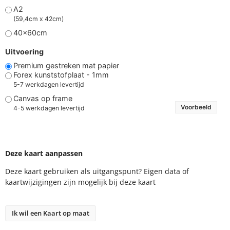
A2
(59,4cm x 42cm)
40x60cm
Uitvoering
Premium gestreken mat papier
Forex kunststofplaat - 1mm
5-7 werkdagen levertijd
Canvas op frame
Voorbeeld
4-5 werkdagen levertijd
Deze kaart aanpassen
Deze kaart gebruiken als uitgangspunt? Eigen data of
kaartwijzigingen zijn mogelijk bij deze kaart
Ik wil een Kaart op maat