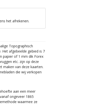
ens het afrekenen.
malige Topographisch
. Het afgebeelde gebied is 7
en papier of 1 mm dik Forex
bruggen etc. zijn op deze
et maken van deze kaarten.
nebladen die wij verkopen
 behoefte aan een meer
ie vanaf ongeveer 1865
tiemethode waarmee ze