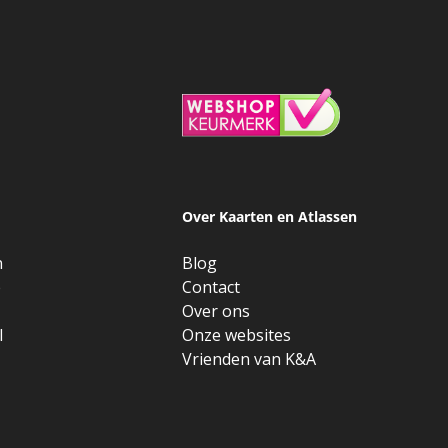
Over Kaarten en Atlassen
n
Blog
e
Contact
Over ons
l
Onze websites
Vrienden van K&A