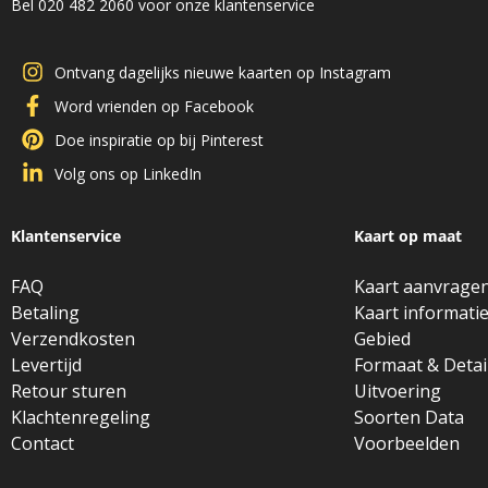
Bel 020 482 2060 voor onze klantenservice
Ontvang dagelijks nieuwe kaarten op Instagram
Word vrienden op Facebook
Doe inspiratie op bij Pinterest
Volg ons op LinkedIn
Klantenservice
Kaart op maat
FAQ
Kaart aanvrage
Betaling
Kaart informati
Verzendkosten
Gebied
Levertijd
Formaat & Detai
Retour sturen
Uitvoering
Klachtenregeling
Soorten Data
Contact
Voorbeelden