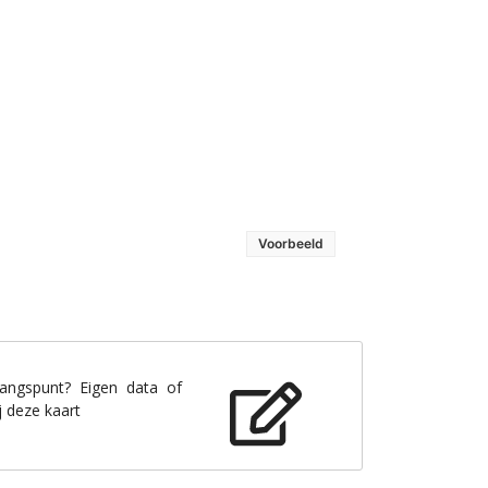
Voorbeeld
gangspunt? Eigen data of
j deze kaart