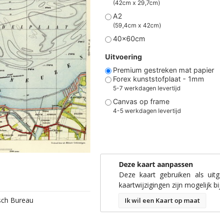
(42cm x 29,7cm)
A2
(59,4cm x 42cm)
40x60cm
Uitvoering
Premium gestreken mat papier
Forex kunststofplaat - 1mm
5-7 werkdagen levertijd
Canvas op frame
4-5 werkdagen levertijd
Deze kaart aanpassen
Deze kaart gebruiken als uit
kaartwijzigingen zijn mogelijk bi
isch Bureau
Ik wil een Kaart op maat