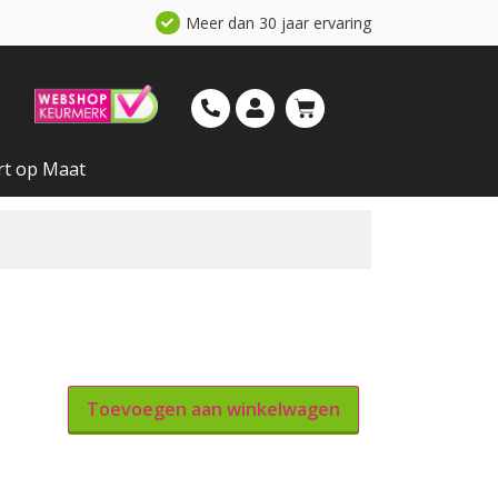
Meer dan 30 jaar ervaring
rt op Maat
Toevoegen aan winkelwagen