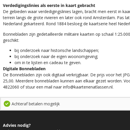
Verdedigingslinies als eerste in kaart gebracht
De gebieden waar verdedigingslinies lagen, bracht men eerst in kaar
terrein langs de grote rivieren en later ook rond Amsterdam. Pas la
Nederland gekarteerd. Rond 1884 besloeg de kaartserie heel Neder
Bonnebladen zijn gedetailleerde militaire kaarten op schaal 1:25.000
geschikt:​
​bij onderzoek naar historische landschappen;
bij onderzoek naar de eigen woonomgeving;
om in te lijsten en cadeau te geven.
Digitale Bonnebladen
De Bonnebladen zijn ook digitaal verkrijgbaar. De prijs voor het JPG
25,00. Meerdere bonnebladen kunnen aan elkaar gezet worden. Voo
4822060 of stuur een mail naar info@kaartenenatlassen.nl.
Achteraf betalen mogelijk
Advies nodig?