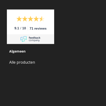
/
9.1
10
71 reviews
Algemeen
Alle producten