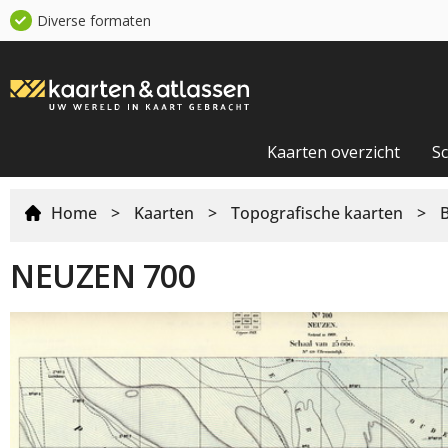
Diverse formaten
Kaarten overzicht
S
Home
>
Kaarten
>
Topografische kaarten
>
NEUZEN 700