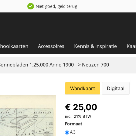
Niet goed, geld terug
choolkaarten
Accessoires
Kennis & inspiratie
Kaa
Bonnebladen 1:25.000 Anno 1900
> Neuzen 700
Wandkaart
Digitaal
€
25,00
incl. 21% BTW
Formaat
A3