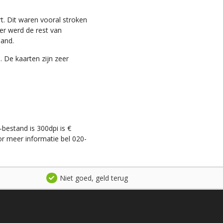
t. Dit waren vooral stroken
ter werd de rest van
land.
. De kaarten zijn zeer
-bestand is 300dpi is €
r meer informatie bel 020-
Niet goed, geld terug