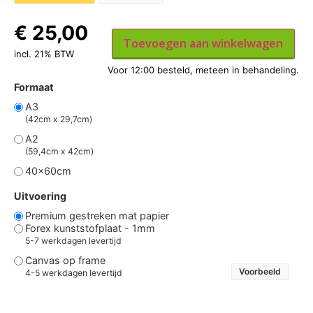
€
25,00
Toevoegen aan winkelwagen
incl. 21% BTW
Formaat
A3
(42cm x 29,7cm)
A2
(59,4cm x 42cm)
40x60cm
Uitvoering
Premium gestreken mat papier
Forex kunststofplaat - 1mm
5-7 werkdagen levertijd
Canvas op frame
Voorbeeld
4-5 werkdagen levertijd