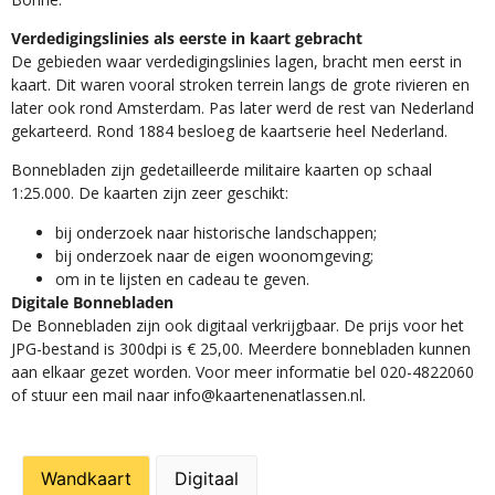
Verdedigingslinies als eerste in kaart gebracht
De gebieden waar verdedigingslinies lagen, bracht men eerst in
kaart. Dit waren vooral stroken terrein langs de grote rivieren en
later ook rond Amsterdam. Pas later werd de rest van Nederland
gekarteerd. Rond 1884 besloeg de kaartserie heel Nederland.
Bonnebladen zijn gedetailleerde militaire kaarten op schaal
1:25.000. De kaarten zijn zeer geschikt:​
​bij onderzoek naar historische landschappen;
bij onderzoek naar de eigen woonomgeving;
om in te lijsten en cadeau te geven.
Digitale Bonnebladen
De Bonnebladen zijn ook digitaal verkrijgbaar. De prijs voor het
JPG-bestand is 300dpi is € 25,00. Meerdere bonnebladen kunnen
aan elkaar gezet worden. Voor meer informatie bel 020-4822060
of stuur een mail naar info@kaartenenatlassen.nl.
Wandkaart
Digitaal