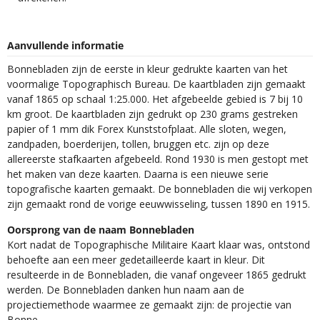
Aanvullende informatie
Bonnebladen zijn de eerste in kleur gedrukte kaarten van het
voormalige Topographisch Bureau. De kaartbladen zijn gemaakt
vanaf 1865 op schaal 1:25.000. Het afgebeelde gebied is 7 bij 10
km groot. De kaartbladen zijn gedrukt op 230 grams gestreken
papier of 1 mm dik Forex Kunststofplaat. Alle sloten, wegen,
zandpaden, boerderijen, tollen, bruggen etc. zijn op deze
allereerste stafkaarten afgebeeld. Rond 1930 is men gestopt met
het maken van deze kaarten. Daarna is een nieuwe serie
topografische kaarten gemaakt. De bonnebladen die wij verkopen
zijn gemaakt rond de vorige eeuwwisseling, tussen 1890 en 1915.
Oorsprong van de naam Bonnebladen
Kort nadat de Topographische Militaire Kaart klaar was, ontstond
behoefte aan een meer gedetailleerde kaart in kleur. Dit
resulteerde in de Bonnebladen, die vanaf ongeveer 1865 gedrukt
werden. De Bonnebladen danken hun naam aan de
projectiemethode waarmee ze gemaakt zijn: de projectie van
Bonne.