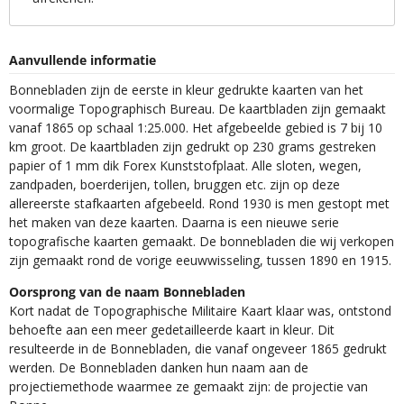
Aanvullende informatie
Bonnebladen zijn de eerste in kleur gedrukte kaarten van het
voormalige Topographisch Bureau. De kaartbladen zijn gemaakt
vanaf 1865 op schaal 1:25.000. Het afgebeelde gebied is 7 bij 10
km groot. De kaartbladen zijn gedrukt op 230 grams gestreken
papier of 1 mm dik Forex Kunststofplaat. Alle sloten, wegen,
zandpaden, boerderijen, tollen, bruggen etc. zijn op deze
allereerste stafkaarten afgebeeld. Rond 1930 is men gestopt met
het maken van deze kaarten. Daarna is een nieuwe serie
topografische kaarten gemaakt. De bonnebladen die wij verkopen
zijn gemaakt rond de vorige eeuwwisseling, tussen 1890 en 1915.
Oorsprong van de naam Bonnebladen
Kort nadat de Topographische Militaire Kaart klaar was, ontstond
behoefte aan een meer gedetailleerde kaart in kleur. Dit
resulteerde in de Bonnebladen, die vanaf ongeveer 1865 gedrukt
werden. De Bonnebladen danken hun naam aan de
projectiemethode waarmee ze gemaakt zijn: de projectie van