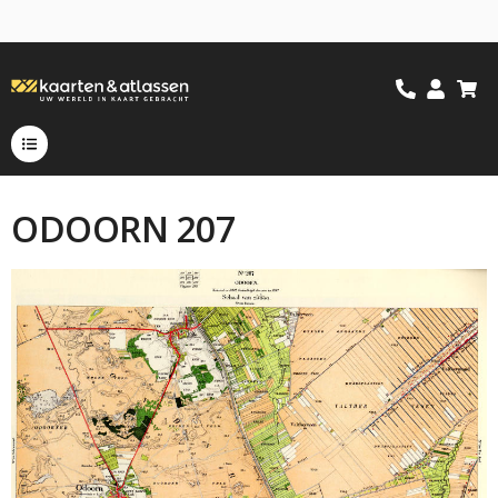
ODOORN 207