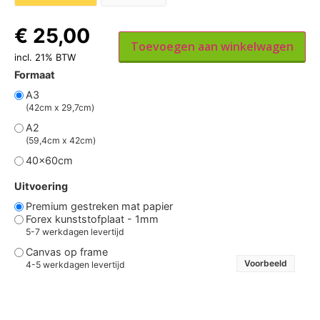
€
25,00
Toevoegen aan winkelwagen
incl. 21% BTW
Formaat
A3
(42cm x 29,7cm)
A2
(59,4cm x 42cm)
40x60cm
Uitvoering
Premium gestreken mat papier
Forex kunststofplaat - 1mm
5-7 werkdagen levertijd
Canvas op frame
Voorbeeld
4-5 werkdagen levertijd