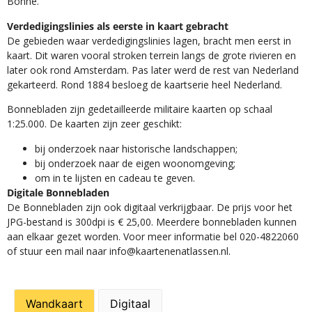
Bonne.
Verdedigingslinies als eerste in kaart gebracht
De gebieden waar verdedigingslinies lagen, bracht men eerst in
kaart. Dit waren vooral stroken terrein langs de grote rivieren en
later ook rond Amsterdam. Pas later werd de rest van Nederland
gekarteerd. Rond 1884 besloeg de kaartserie heel Nederland.
Bonnebladen zijn gedetailleerde militaire kaarten op schaal
1:25.000. De kaarten zijn zeer geschikt:​
​bij onderzoek naar historische landschappen;
bij onderzoek naar de eigen woonomgeving;
om in te lijsten en cadeau te geven.
Digitale Bonnebladen
De Bonnebladen zijn ook digitaal verkrijgbaar. De prijs voor het
JPG-bestand is 300dpi is € 25,00. Meerdere bonnebladen kunnen
aan elkaar gezet worden. Voor meer informatie bel 020-4822060
of stuur een mail naar info@kaartenenatlassen.nl.
Wandkaart
Digitaal