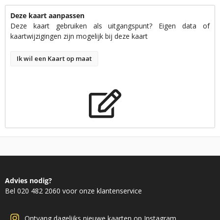
Deze kaart aanpassen
Deze kaart gebruiken als uitgangspunt? Eigen data of
kaartwijzigingen zijn mogelijk bij deze kaart
Ik wil een Kaart op maat
Advies nodig?
Bel 020 482 2060 voor onze klantenservice
Ontvang dagelijks nieuwe kaarten op Instagram