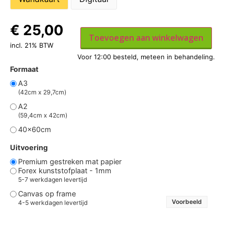
€
25,00
Toevoegen aan winkelwagen
incl. 21% BTW
Formaat
A3
(42cm x 29,7cm)
A2
(59,4cm x 42cm)
40x60cm
Uitvoering
Premium gestreken mat papier
Forex kunststofplaat - 1mm
5-7 werkdagen levertijd
Canvas op frame
Voorbeeld
4-5 werkdagen levertijd