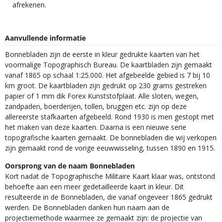
afrekenen.
Aanvullende informatie
Bonnebladen zijn de eerste in kleur gedrukte kaarten van het
voormalige Topographisch Bureau. De kaartbladen zijn gemaakt
vanaf 1865 op schaal 1:25.000. Het afgebeelde gebied is 7 bij 10
km groot. De kaartbladen zijn gedrukt op 230 grams gestreken
papier of 1 mm dik Forex Kunststofplaat. Alle sloten, wegen,
zandpaden, boerderijen, tollen, bruggen etc. zijn op deze
allereerste stafkaarten afgebeeld. Rond 1930 is men gestopt met
het maken van deze kaarten. Daarna is een nieuwe serie
topografische kaarten gemaakt. De bonnebladen die wij verkopen
zijn gemaakt rond de vorige eeuwwisseling, tussen 1890 en 1915.
Oorsprong van de naam Bonnebladen
Kort nadat de Topographische Militaire Kaart klaar was, ontstond
behoefte aan een meer gedetailleerde kaart in kleur. Dit
resulteerde in de Bonnebladen, die vanaf ongeveer 1865 gedrukt
werden. De Bonnebladen danken hun naam aan de
projectiemethode waarmee ze gemaakt zijn: de projectie van