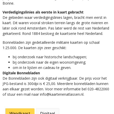
Bonne.
Verdedigingslinies als eerste in kaart gebracht
De gebieden waar verdedigingslinies lagen, bracht men eerst in
kaart. Dit waren vooral stroken terrein langs de grote rivieren en
later ook rond Amsterdam. Pas later werd de rest van Nederland
gekarteerd. Rond 1884 besloeg de kaartserie heel Nederland.
Bonnebladen zijn gedetailleerde militaire kaarten op schaal
1:25.000. De kaarten zijn zeer geschikt:​
​bij onderzoek naar historische landschappen;
bij onderzoek naar de eigen woonomgeving;
om in te lijsten en cadeau te geven.
Digitale Bonnebladen
De Bonnebladen zijn ook digitaal verkrijgbaar. De prijs voor het
JPG-bestand is 300dpi is € 25,00. Meerdere bonnebladen kunnen
aan elkaar gezet worden. Voor meer informatie bel 020-4822060
of stuur een mail naar info@kaartenenatlassen.nl.
Wandkaart
Digitaal