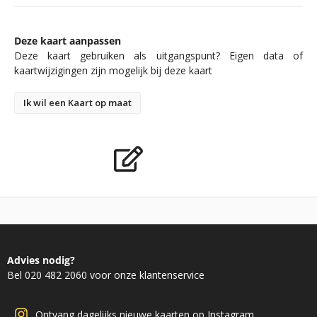
Deze kaart aanpassen
Deze kaart gebruiken als uitgangspunt? Eigen data of
kaartwijzigingen zijn mogelijk bij deze kaart
Ik wil een Kaart op maat
Advies nodig?
Bel 020 482 2060 voor onze klantenservice
Ontvang dagelijks nieuwe kaarten op Instagram