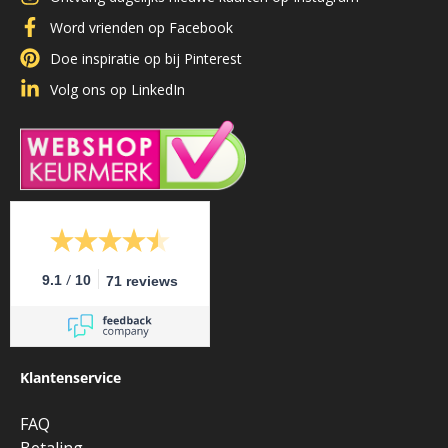
Word vrienden op Facebook
Doe inspiratie op bij Pinterest
Volg ons op LinkedIn
/
9.1
10
71 reviews
Klantenservice
FAQ
Betaling