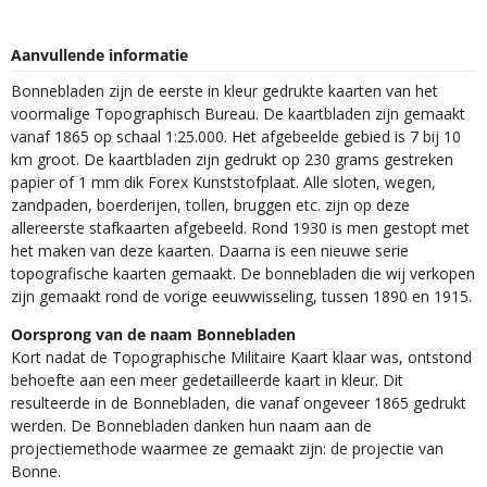
Aanvullende informatie
Bonnebladen zijn de eerste in kleur gedrukte kaarten van het
voormalige Topographisch Bureau. De kaartbladen zijn gemaakt
vanaf 1865 op schaal 1:25.000. Het afgebeelde gebied is 7 bij 10
km groot. De kaartbladen zijn gedrukt op 230 grams gestreken
papier of 1 mm dik Forex Kunststofplaat. Alle sloten, wegen,
zandpaden, boerderijen, tollen, bruggen etc. zijn op deze
allereerste stafkaarten afgebeeld. Rond 1930 is men gestopt met
het maken van deze kaarten. Daarna is een nieuwe serie
topografische kaarten gemaakt. De bonnebladen die wij verkopen
zijn gemaakt rond de vorige eeuwwisseling, tussen 1890 en 1915.
Oorsprong van de naam Bonnebladen
Kort nadat de Topographische Militaire Kaart klaar was, ontstond
behoefte aan een meer gedetailleerde kaart in kleur. Dit
resulteerde in de Bonnebladen, die vanaf ongeveer 1865 gedrukt
werden. De Bonnebladen danken hun naam aan de
projectiemethode waarmee ze gemaakt zijn: de projectie van
Bonne.