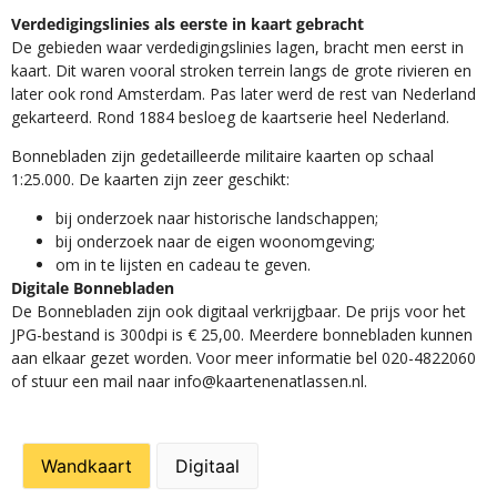
Verdedigingslinies als eerste in kaart gebracht
De gebieden waar verdedigingslinies lagen, bracht men eerst in
kaart. Dit waren vooral stroken terrein langs de grote rivieren en
later ook rond Amsterdam. Pas later werd de rest van Nederland
gekarteerd. Rond 1884 besloeg de kaartserie heel Nederland.
Bonnebladen zijn gedetailleerde militaire kaarten op schaal
1:25.000. De kaarten zijn zeer geschikt:​
​bij onderzoek naar historische landschappen;
bij onderzoek naar de eigen woonomgeving;
om in te lijsten en cadeau te geven.
Digitale Bonnebladen
De Bonnebladen zijn ook digitaal verkrijgbaar. De prijs voor het
JPG-bestand is 300dpi is € 25,00. Meerdere bonnebladen kunnen
aan elkaar gezet worden. Voor meer informatie bel 020-4822060
of stuur een mail naar info@kaartenenatlassen.nl.
Wandkaart
Digitaal