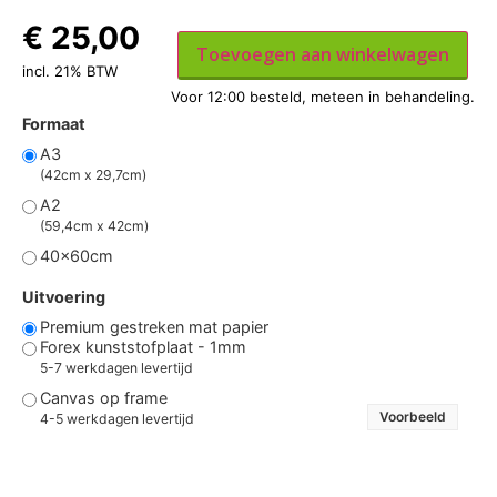
€
25,00
Toevoegen aan winkelwagen
incl. 21% BTW
Formaat
A3
(42cm x 29,7cm)
A2
(59,4cm x 42cm)
40x60cm
Uitvoering
Premium gestreken mat papier
Forex kunststofplaat - 1mm
5-7 werkdagen levertijd
Canvas op frame
Voorbeeld
4-5 werkdagen levertijd