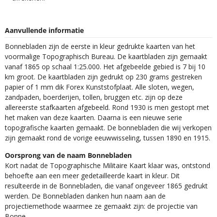
Aanvullende informatie
Bonnebladen zijn de eerste in kleur gedrukte kaarten van het
voormalige Topographisch Bureau. De kaartbladen zijn gemaakt
vanaf 1865 op schaal 1:25.000. Het afgebeelde gebied is 7 bij 10
km groot. De kaartbladen zijn gedrukt op 230 grams gestreken
papier of 1 mm dik Forex Kunststofplaat. Alle sloten, wegen,
zandpaden, boerderijen, tollen, bruggen etc. zijn op deze
allereerste stafkaarten afgebeeld. Rond 1930 is men gestopt met
het maken van deze kaarten. Daarna is een nieuwe serie
topografische kaarten gemaakt. De bonnebladen die wij verkopen
zijn gemaakt rond de vorige eeuwwisseling, tussen 1890 en 1915.
Oorsprong van de naam Bonnebladen
Kort nadat de Topographische Militaire Kaart klaar was, ontstond
behoefte aan een meer gedetailleerde kaart in kleur. Dit
resulteerde in de Bonnebladen, die vanaf ongeveer 1865 gedrukt
werden. De Bonnebladen danken hun naam aan de
projectiemethode waarmee ze gemaakt zijn: de projectie van
Bonne.