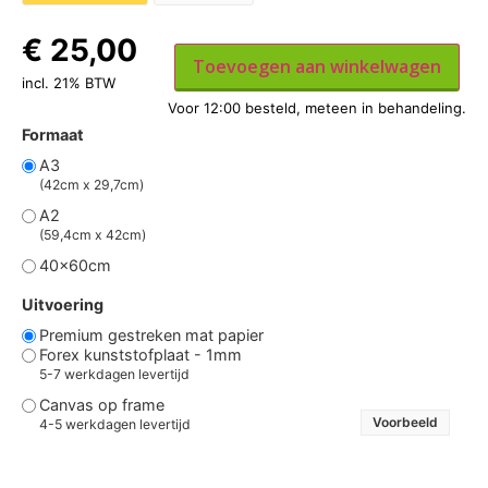
€
25,00
Toevoegen aan winkelwagen
incl. 21% BTW
Formaat
A3
(42cm x 29,7cm)
A2
(59,4cm x 42cm)
40x60cm
Uitvoering
Premium gestreken mat papier
Forex kunststofplaat - 1mm
5-7 werkdagen levertijd
Canvas op frame
Voorbeeld
4-5 werkdagen levertijd