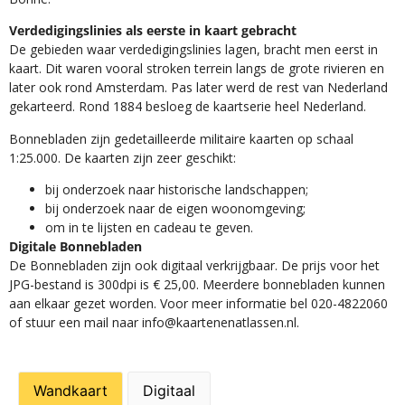
Verdedigingslinies als eerste in kaart gebracht
De gebieden waar verdedigingslinies lagen, bracht men eerst in
kaart. Dit waren vooral stroken terrein langs de grote rivieren en
later ook rond Amsterdam. Pas later werd de rest van Nederland
gekarteerd. Rond 1884 besloeg de kaartserie heel Nederland.
Bonnebladen zijn gedetailleerde militaire kaarten op schaal
1:25.000. De kaarten zijn zeer geschikt:​
​bij onderzoek naar historische landschappen;
bij onderzoek naar de eigen woonomgeving;
om in te lijsten en cadeau te geven.
Digitale Bonnebladen
De Bonnebladen zijn ook digitaal verkrijgbaar. De prijs voor het
JPG-bestand is 300dpi is € 25,00. Meerdere bonnebladen kunnen
aan elkaar gezet worden. Voor meer informatie bel 020-4822060
of stuur een mail naar info@kaartenenatlassen.nl.
Wandkaart
Digitaal