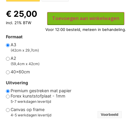
€
25,00
Toevoegen aan winkelwagen
incl. 21% BTW
Formaat
A3
(42cm x 29,7cm)
A2
(59,4cm x 42cm)
40x60cm
Uitvoering
Premium gestreken mat papier
Forex kunststofplaat - 1mm
5-7 werkdagen levertijd
Canvas op frame
Voorbeeld
4-5 werkdagen levertijd