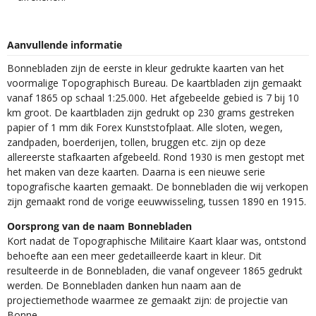
Aanvullende informatie
Bonnebladen zijn de eerste in kleur gedrukte kaarten van het
voormalige Topographisch Bureau. De kaartbladen zijn gemaakt
vanaf 1865 op schaal 1:25.000. Het afgebeelde gebied is 7 bij 10
km groot. De kaartbladen zijn gedrukt op 230 grams gestreken
papier of 1 mm dik Forex Kunststofplaat. Alle sloten, wegen,
zandpaden, boerderijen, tollen, bruggen etc. zijn op deze
allereerste stafkaarten afgebeeld. Rond 1930 is men gestopt met
het maken van deze kaarten. Daarna is een nieuwe serie
topografische kaarten gemaakt. De bonnebladen die wij verkopen
zijn gemaakt rond de vorige eeuwwisseling, tussen 1890 en 1915.
Oorsprong van de naam Bonnebladen
Kort nadat de Topographische Militaire Kaart klaar was, ontstond
behoefte aan een meer gedetailleerde kaart in kleur. Dit
resulteerde in de Bonnebladen, die vanaf ongeveer 1865 gedrukt
werden. De Bonnebladen danken hun naam aan de
projectiemethode waarmee ze gemaakt zijn: de projectie van
Bonne.