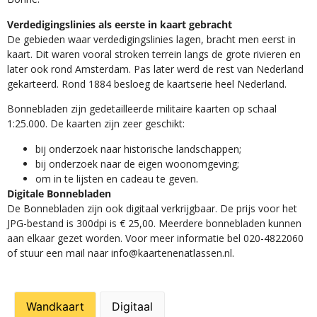
Verdedigingslinies als eerste in kaart gebracht
De gebieden waar verdedigingslinies lagen, bracht men eerst in
kaart. Dit waren vooral stroken terrein langs de grote rivieren en
later ook rond Amsterdam. Pas later werd de rest van Nederland
gekarteerd. Rond 1884 besloeg de kaartserie heel Nederland.
Bonnebladen zijn gedetailleerde militaire kaarten op schaal
1:25.000. De kaarten zijn zeer geschikt:​
​bij onderzoek naar historische landschappen;
bij onderzoek naar de eigen woonomgeving;
om in te lijsten en cadeau te geven.
Digitale Bonnebladen
De Bonnebladen zijn ook digitaal verkrijgbaar. De prijs voor het
JPG-bestand is 300dpi is € 25,00. Meerdere bonnebladen kunnen
aan elkaar gezet worden. Voor meer informatie bel 020-4822060
of stuur een mail naar info@kaartenenatlassen.nl.
Wandkaart
Digitaal