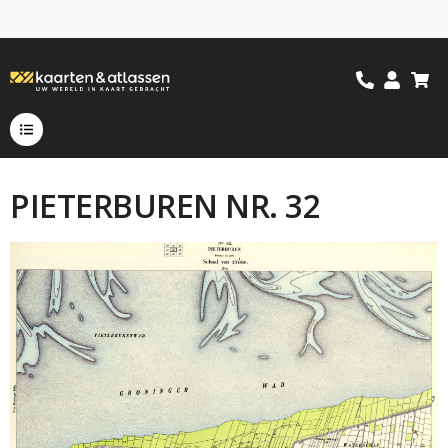
PIETERBUREN NR. 32