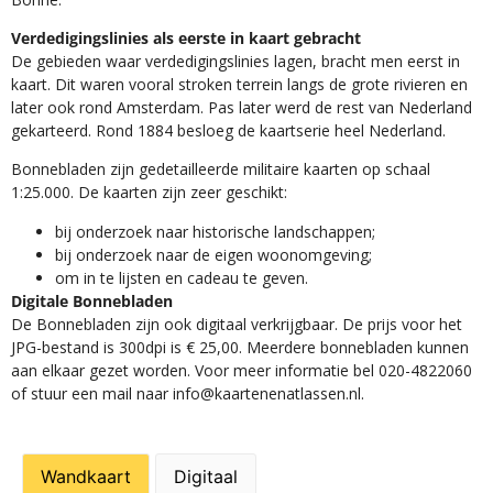
Verdedigingslinies als eerste in kaart gebracht
De gebieden waar verdedigingslinies lagen, bracht men eerst in
kaart. Dit waren vooral stroken terrein langs de grote rivieren en
later ook rond Amsterdam. Pas later werd de rest van Nederland
gekarteerd. Rond 1884 besloeg de kaartserie heel Nederland.
Bonnebladen zijn gedetailleerde militaire kaarten op schaal
1:25.000. De kaarten zijn zeer geschikt:​
​bij onderzoek naar historische landschappen;
bij onderzoek naar de eigen woonomgeving;
om in te lijsten en cadeau te geven.
Digitale Bonnebladen
De Bonnebladen zijn ook digitaal verkrijgbaar. De prijs voor het
JPG-bestand is 300dpi is € 25,00. Meerdere bonnebladen kunnen
aan elkaar gezet worden. Voor meer informatie bel 020-4822060
of stuur een mail naar info@kaartenenatlassen.nl.
Wandkaart
Digitaal