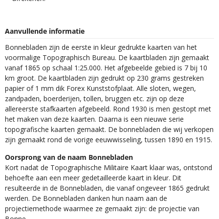
Aanvullende informatie
Bonnebladen zijn de eerste in kleur gedrukte kaarten van het
voormalige Topographisch Bureau. De kaartbladen zijn gemaakt
vanaf 1865 op schaal 1:25.000. Het afgebeelde gebied is 7 bij 10
km groot. De kaartbladen zijn gedrukt op 230 grams gestreken
papier of 1 mm dik Forex Kunststofplaat. Alle sloten, wegen,
zandpaden, boerderijen, tollen, bruggen etc. zijn op deze
allereerste stafkaarten afgebeeld. Rond 1930 is men gestopt met
het maken van deze kaarten. Daarna is een nieuwe serie
topografische kaarten gemaakt. De bonnebladen die wij verkopen
zijn gemaakt rond de vorige eeuwwisseling, tussen 1890 en 1915.
Oorsprong van de naam Bonnebladen
Kort nadat de Topographische Militaire Kaart klaar was, ontstond
behoefte aan een meer gedetailleerde kaart in kleur. Dit
resulteerde in de Bonnebladen, die vanaf ongeveer 1865 gedrukt
werden. De Bonnebladen danken hun naam aan de
projectiemethode waarmee ze gemaakt zijn: de projectie van
Bonne.