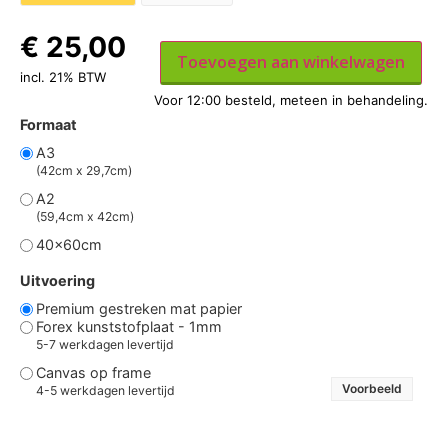
€
25,00
Toevoegen aan winkelwagen
incl. 21% BTW
Formaat
A3
(42cm x 29,7cm)
A2
(59,4cm x 42cm)
40x60cm
Uitvoering
Premium gestreken mat papier
Forex kunststofplaat - 1mm
5-7 werkdagen levertijd
Canvas op frame
Voorbeeld
4-5 werkdagen levertijd