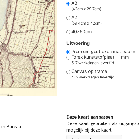
A3
(42cm x 29,7cm)
A2
(59,4cm x 42cm)
40x60cm
Uitvoering
Premium gestreken mat papier
Forex kunststofplaat - 1mm
5-7 werkdagen levertijd
Canvas op frame
4-5 werkdagen levertijd
Deze kaart aanpassen
Deze kaart gebruiken als uitgangspu
isch Bureau
mogelijk bij deze kaart