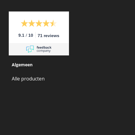
/
9.1
10
71 reviews
Algemeen
Alle producten