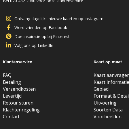
Bel 020 482 2060 voor onze klantenservice
Ontvang dagelijks nieuwe kaarten op Instagram
Word vrienden op Facebook
Doe inspiratie op bij Pinterest
Volg ons op LinkedIn
Klantenservice
Kaart op maat
FAQ
Kaart aanvrage
Betaling
Kaart informati
Verzendkosten
Gebied
Levertijd
Formaat & Detai
Retour sturen
Uitvoering
Klachtenregeling
Soorten Data
Contact
Voorbeelden