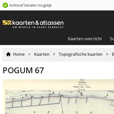
Achteraf betalen mogelijk
Kaarten overzicht
S
Home
>
Kaarten
>
Topografische kaarten
>
POGUM 67