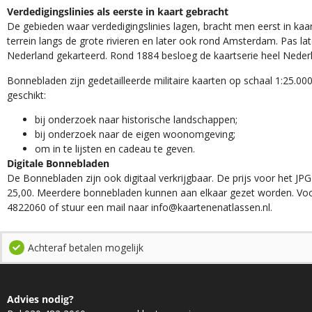
Verdedigingslinies als eerste in kaart gebracht
De gebieden waar verdedigingslinies lagen, bracht men eerst in kaar
terrein langs de grote rivieren en later ook rond Amsterdam. Pas la
Nederland gekarteerd. Rond 1884 besloeg de kaartserie heel Neder
Bonnebladen zijn gedetailleerde militaire kaarten op schaal 1:25.000
geschikt:​
​bij onderzoek naar historische landschappen;
bij onderzoek naar de eigen woonomgeving;
om in te lijsten en cadeau te geven.
Digitale Bonnebladen
De Bonnebladen zijn ook digitaal verkrijgbaar. De prijs voor het JPG
25,00. Meerdere bonnebladen kunnen aan elkaar gezet worden. Voo
4822060 of stuur een mail naar info@kaartenenatlassen.nl.
Achteraf betalen mogelijk
Advies nodig?