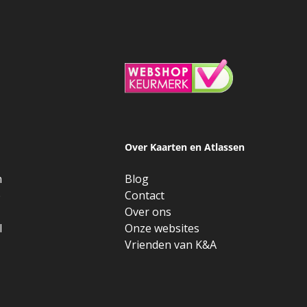
Over Kaarten en Atlassen
n
Blog
e
Contact
Over ons
l
Onze websites
Vrienden van K&A