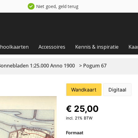
Niet goed, geld terug
choolkaarten
Accessoires
Kennis & inspiratie
Kaa
Bonnebladen 1:25.000 Anno 1900
> Pogum 67
Wandkaart
Digitaal
€
25,00
incl. 21% BTW
Formaat