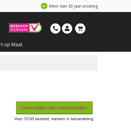
Meer dan 30 jaar ervaring
rt op Maat
Toevoegen aan winkelwagen