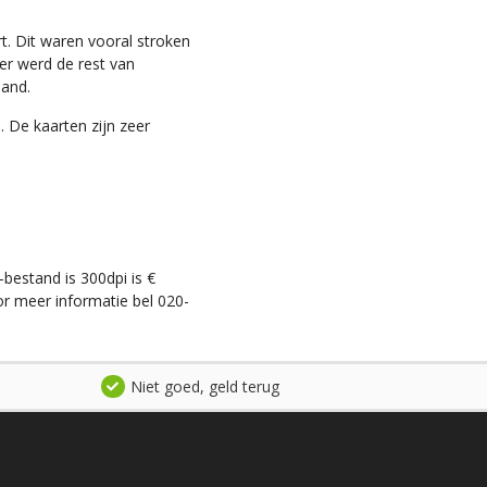
t. Dit waren vooral stroken
ter werd de rest van
land.
. De kaarten zijn zeer
-bestand is 300dpi is €
r meer informatie bel 020-
Niet goed, geld terug