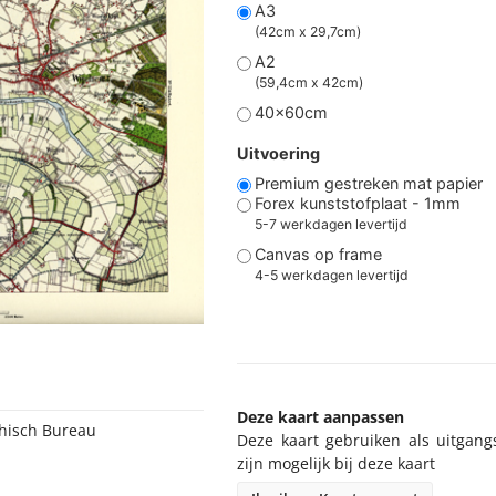
A3
(42cm x 29,7cm)
A2
(59,4cm x 42cm)
40x60cm
Uitvoering
Premium gestreken mat papier
Forex kunststofplaat - 1mm
5-7 werkdagen levertijd
Canvas op frame
4-5 werkdagen levertijd
Deze kaart aanpassen
phisch Bureau
Deze kaart gebruiken als uitgang
r
zijn mogelijk bij deze kaart