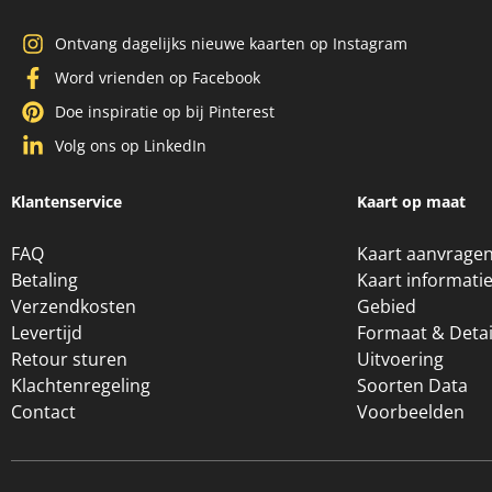
Ontvang dagelijks nieuwe kaarten op Instagram
Word vrienden op Facebook
Doe inspiratie op bij Pinterest
Volg ons op LinkedIn
Klantenservice
Kaart op maat
FAQ
Kaart aanvrage
Betaling
Kaart informati
Verzendkosten
Gebied
Levertijd
Formaat & Detai
Retour sturen
Uitvoering
Klachtenregeling
Soorten Data
Contact
Voorbeelden