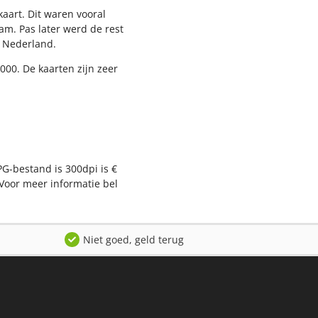
aart. Dit waren vooral
am. Pas later werd de rest
l Nederland.
000. De kaarten zijn zeer
PG-bestand is 300dpi is €
Voor meer informatie bel
Niet goed, geld terug