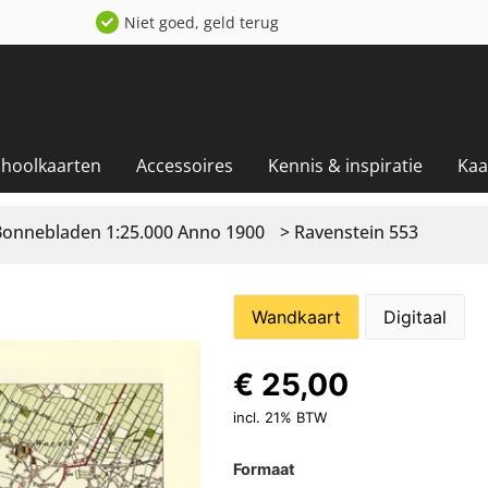
Niet goed, geld terug
choolkaarten
Accessoires
Kennis & inspiratie
Kaa
Bonnebladen 1:25.000 Anno 1900
> Ravenstein 553
Wandkaart
Digitaal
€
25,00
incl. 21% BTW
Formaat