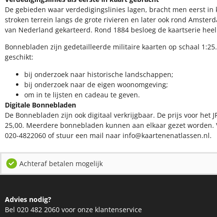
De gebieden waar verdedigingslinies lagen, bracht men eerst in k
stroken terrein langs de grote rivieren en later ook rond Amsterd
van Nederland gekarteerd. Rond 1884 besloeg de kaartserie hee
Bonnebladen zijn gedetailleerde militaire kaarten op schaal 1:25.
geschikt:​
​bij onderzoek naar historische landschappen;
bij onderzoek naar de eigen woonomgeving;
om in te lijsten en cadeau te geven.
Digitale Bonnebladen
De Bonnebladen zijn ook digitaal verkrijgbaar. De prijs voor het J
25,00. Meerdere bonnebladen kunnen aan elkaar gezet worden. 
020-4822060 of stuur een mail naar info@kaartenenatlassen.nl.
Achteraf betalen mogelijk
Advies nodig?
Bel 020 482 2060 voor onze klantenservice