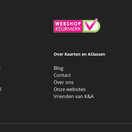
Over Kaarten en Atlassen
n
Blog
e
Contact
Over ons
l
Onze websites
Vrienden van K&A