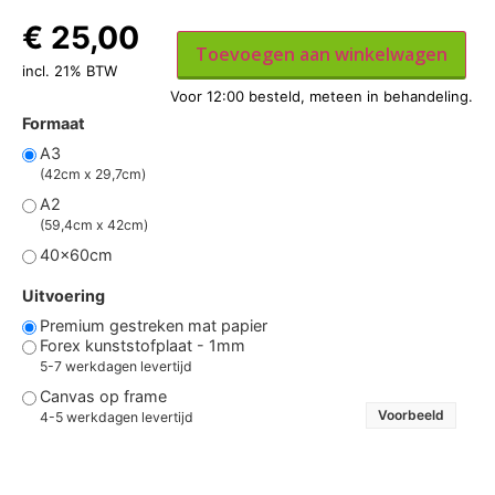
€
25,00
Toevoegen aan winkelwagen
incl. 21% BTW
Formaat
A3
(42cm x 29,7cm)
A2
(59,4cm x 42cm)
40x60cm
Uitvoering
Premium gestreken mat papier
Forex kunststofplaat - 1mm
5-7 werkdagen levertijd
Canvas op frame
Voorbeeld
4-5 werkdagen levertijd