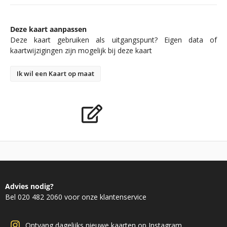
Deze kaart aanpassen
Deze kaart gebruiken als uitgangspunt? Eigen data of
kaartwijzigingen zijn mogelijk bij deze kaart
Ik wil een Kaart op maat
Advies nodig?
Bel 020 482 2060 voor onze klantenservice
Ontvang dagelijks nieuwe kaarten op Instagram