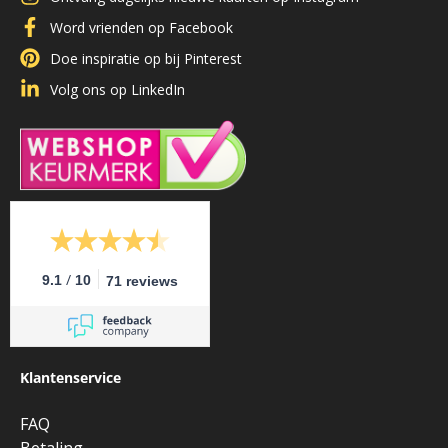
Word vrienden op Facebook
Doe inspiratie op bij Pinterest
Volg ons op LinkedIn
/
9.1
10
71 reviews
Klantenservice
FAQ
Betaling