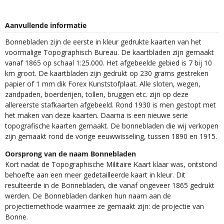
Aanvullende informatie
Bonnebladen zijn de eerste in kleur gedrukte kaarten van het
voormalige Topographisch Bureau. De kaartbladen zijn gemaakt
vanaf 1865 op schaal 1:25.000. Het afgebeelde gebied is 7 bij 10
km groot. De kaartbladen zijn gedrukt op 230 grams gestreken
papier of 1 mm dik Forex Kunststofplaat. Alle sloten, wegen,
zandpaden, boerderijen, tollen, bruggen etc. zijn op deze
allereerste stafkaarten afgebeeld. Rond 1930 is men gestopt met
het maken van deze kaarten. Daarna is een nieuwe serie
topografische kaarten gemaakt. De bonnebladen die wij verkopen
zijn gemaakt rond de vorige eeuwwisseling, tussen 1890 en 1915.
Oorsprong van de naam Bonnebladen
Kort nadat de Topographische Militaire Kaart klaar was, ontstond
behoefte aan een meer gedetailleerde kaart in kleur. Dit
resulteerde in de Bonnebladen, die vanaf ongeveer 1865 gedrukt
werden. De Bonnebladen danken hun naam aan de
projectiemethode waarmee ze gemaakt zijn: de projectie van
Bonne.