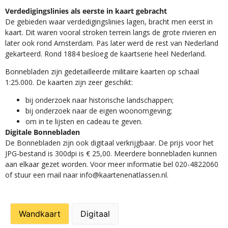
Verdedigingslinies als eerste in kaart gebracht
De gebieden waar verdedigingslinies lagen, bracht men eerst in
kaart. Dit waren vooral stroken terrein langs de grote rivieren en
later ook rond Amsterdam. Pas later werd de rest van Nederland
gekarteerd. Rond 1884 besloeg de kaartserie heel Nederland.
Bonnebladen zijn gedetailleerde militaire kaarten op schaal
1:25.000. De kaarten zijn zeer geschikt:​
​bij onderzoek naar historische landschappen;
bij onderzoek naar de eigen woonomgeving;
om in te lijsten en cadeau te geven.
Digitale Bonnebladen
De Bonnebladen zijn ook digitaal verkrijgbaar. De prijs voor het
JPG-bestand is 300dpi is € 25,00. Meerdere bonnebladen kunnen
aan elkaar gezet worden. Voor meer informatie bel 020-4822060
of stuur een mail naar info@kaartenenatlassen.nl.
Wandkaart
Digitaal