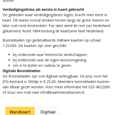
Bonne.
Verdedigingslinies als eerste in kaart gebracht
De gebieden waar verdedigingslinies lagen, bracht men eerst in
kaart. Dit waren vooral stroken terrein langs de grote rivieren en
later ook rond Amsterdam. Pas later werd de rest van Nederland
gekarteerd. Rond 1884 besloeg de kaartserie heel Nederland.
Bonnebladen zijn gedetailleerde militaire kaarten op schaal
1:25.000. De kaarten zijn zeer geschikt:​
​bij onderzoek naar historische landschappen;
bij onderzoek naar de eigen woonomgeving;
om in te lijsten en cadeau te geven.
Digitale Bonnebladen
De Bonnebladen zijn ook digitaal verkrijgbaar. De prijs voor het
JPG-bestand is 300dpi is € 25,00. Meerdere bonnebladen kunnen
aan elkaar gezet worden. Voor meer informatie bel 020-4822060
of stuur een mail naar info@kaartenenatlassen.nl.
Wandkaart
Digitaal