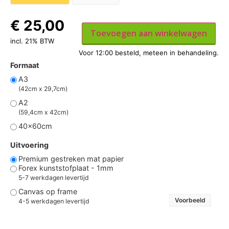
€
25,00
Toevoegen aan winkelwagen
incl. 21% BTW
Formaat
A3
(42cm x 29,7cm)
A2
(59,4cm x 42cm)
40x60cm
Uitvoering
Premium gestreken mat papier
Forex kunststofplaat - 1mm
5-7 werkdagen levertijd
Canvas op frame
Voorbeeld
4-5 werkdagen levertijd