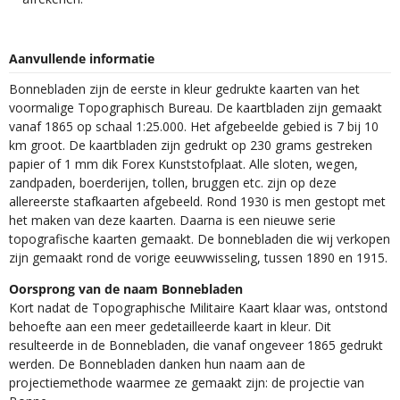
Aanvullende informatie
Bonnebladen zijn de eerste in kleur gedrukte kaarten van het
voormalige Topographisch Bureau. De kaartbladen zijn gemaakt
vanaf 1865 op schaal 1:25.000. Het afgebeelde gebied is 7 bij 10
km groot. De kaartbladen zijn gedrukt op 230 grams gestreken
papier of 1 mm dik Forex Kunststofplaat. Alle sloten, wegen,
zandpaden, boerderijen, tollen, bruggen etc. zijn op deze
allereerste stafkaarten afgebeeld. Rond 1930 is men gestopt met
het maken van deze kaarten. Daarna is een nieuwe serie
topografische kaarten gemaakt. De bonnebladen die wij verkopen
zijn gemaakt rond de vorige eeuwwisseling, tussen 1890 en 1915.
Oorsprong van de naam Bonnebladen
Kort nadat de Topographische Militaire Kaart klaar was, ontstond
behoefte aan een meer gedetailleerde kaart in kleur. Dit
resulteerde in de Bonnebladen, die vanaf ongeveer 1865 gedrukt
werden. De Bonnebladen danken hun naam aan de
projectiemethode waarmee ze gemaakt zijn: de projectie van