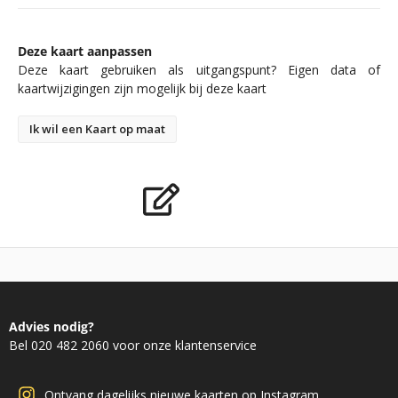
Deze kaart aanpassen
Deze kaart gebruiken als uitgangspunt? Eigen data of
kaartwijzigingen zijn mogelijk bij deze kaart
Ik wil een Kaart op maat
Advies nodig?
Bel 020 482 2060 voor onze klantenservice
Ontvang dagelijks nieuwe kaarten op Instagram