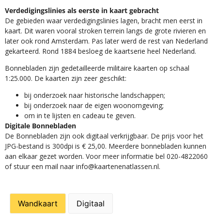
Verdedigingslinies als eerste in kaart gebracht
De gebieden waar verdedigingslinies lagen, bracht men eerst in
kaart. Dit waren vooral stroken terrein langs de grote rivieren en
later ook rond Amsterdam. Pas later werd de rest van Nederland
gekarteerd. Rond 1884 besloeg de kaartserie heel Nederland.
Bonnebladen zijn gedetailleerde militaire kaarten op schaal
1:25.000. De kaarten zijn zeer geschikt:​
​bij onderzoek naar historische landschappen;
bij onderzoek naar de eigen woonomgeving;
om in te lijsten en cadeau te geven.
Digitale Bonnebladen
De Bonnebladen zijn ook digitaal verkrijgbaar. De prijs voor het
JPG-bestand is 300dpi is € 25,00. Meerdere bonnebladen kunnen
aan elkaar gezet worden. Voor meer informatie bel 020-4822060
of stuur een mail naar info@kaartenenatlassen.nl.
Wandkaart
Digitaal