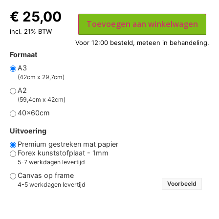
€
25,00
Toevoegen aan winkelwagen
incl. 21% BTW
Formaat
A3
(42cm x 29,7cm)
A2
(59,4cm x 42cm)
40x60cm
Uitvoering
Premium gestreken mat papier
Forex kunststofplaat - 1mm
5-7 werkdagen levertijd
Canvas op frame
Voorbeeld
4-5 werkdagen levertijd