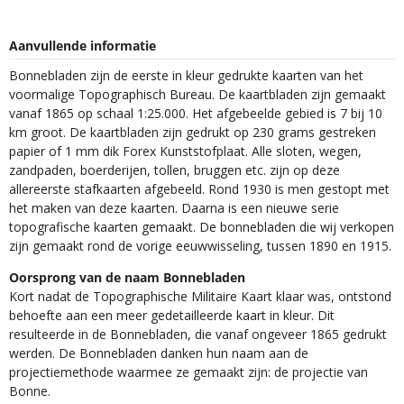
Aanvullende informatie
Bonnebladen zijn de eerste in kleur gedrukte kaarten van het
voormalige Topographisch Bureau. De kaartbladen zijn gemaakt
vanaf 1865 op schaal 1:25.000. Het afgebeelde gebied is 7 bij 10
km groot. De kaartbladen zijn gedrukt op 230 grams gestreken
papier of 1 mm dik Forex Kunststofplaat. Alle sloten, wegen,
zandpaden, boerderijen, tollen, bruggen etc. zijn op deze
allereerste stafkaarten afgebeeld. Rond 1930 is men gestopt met
het maken van deze kaarten. Daarna is een nieuwe serie
topografische kaarten gemaakt. De bonnebladen die wij verkopen
zijn gemaakt rond de vorige eeuwwisseling, tussen 1890 en 1915.
Oorsprong van de naam Bonnebladen
Kort nadat de Topographische Militaire Kaart klaar was, ontstond
behoefte aan een meer gedetailleerde kaart in kleur. Dit
resulteerde in de Bonnebladen, die vanaf ongeveer 1865 gedrukt
werden. De Bonnebladen danken hun naam aan de
projectiemethode waarmee ze gemaakt zijn: de projectie van
Bonne.