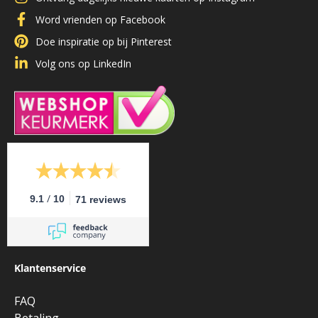
Word vrienden op Facebook
Doe inspiratie op bij Pinterest
Volg ons op LinkedIn
/
9.1
10
71 reviews
Klantenservice
FAQ
Betaling