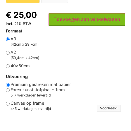
€
25,00
Toevoegen aan winkelwagen
incl. 21% BTW
Formaat
A3
(42cm x 29,7cm)
A2
(59,4cm x 42cm)
40x60cm
Uitvoering
Premium gestreken mat papier
Forex kunststofplaat - 1mm
5-7 werkdagen levertijd
Canvas op frame
Voorbeeld
4-5 werkdagen levertijd