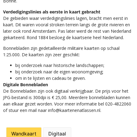
Bonne.
Verdedigingslinies als eerste in kaart gebracht
De gebieden waar verdedigingslinies lagen, bracht men eerst in
kaart. Dit waren vooral stroken terrein langs de grote rivieren en
later ook rond Amsterdam. Pas later werd de rest van Nederland
gekarteerd. Rond 1884 besloeg de kaartserie heel Nederland.
Bonnebladen zijn gedetailleerde militaire kaarten op schaal
1:25.000. De kaarten zijn zeer geschikt:​
​bij onderzoek naar historische landschappen;
bij onderzoek naar de eigen woonomgeving;
om in te lijsten en cadeau te geven.
Digitale Bonnebladen
De Bonnebladen zijn ook digitaal verkrijgbaar. De prijs voor het
JPG-bestand is 300dpi is € 25,00. Meerdere bonnebladen kunnen
aan elkaar gezet worden. Voor meer informatie bel 020-4822060
of stuur een mail naar info@kaartenenatlassen.nl.
Wandkaart
Digitaal