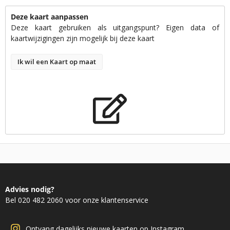
Deze kaart aanpassen
Deze kaart gebruiken als uitgangspunt? Eigen data of
kaartwijzigingen zijn mogelijk bij deze kaart
Ik wil een Kaart op maat
Advies nodig?
Bel 020 482 2060 voor onze klantenservice
Ontvang dagelijks nieuwe kaarten op Instagram