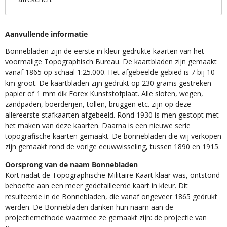
Aanvullende informatie
Bonnebladen zijn de eerste in kleur gedrukte kaarten van het
voormalige Topographisch Bureau. De kaartbladen zijn gemaakt
vanaf 1865 op schaal 1:25.000. Het afgebeelde gebied is 7 bij 10
km groot. De kaartbladen zijn gedrukt op 230 grams gestreken
papier of 1 mm dik Forex Kunststofplaat. Alle sloten, wegen,
zandpaden, boerderijen, tollen, bruggen etc. zijn op deze
allereerste stafkaarten afgebeeld. Rond 1930 is men gestopt met
het maken van deze kaarten. Daarna is een nieuwe serie
topografische kaarten gemaakt. De bonnebladen die wij verkopen
zijn gemaakt rond de vorige eeuwwisseling, tussen 1890 en 1915.
Oorsprong van de naam Bonnebladen
Kort nadat de Topographische Militaire Kaart klaar was, ontstond
behoefte aan een meer gedetailleerde kaart in kleur. Dit
resulteerde in de Bonnebladen, die vanaf ongeveer 1865 gedrukt
werden. De Bonnebladen danken hun naam aan de
projectiemethode waarmee ze gemaakt zijn: de projectie van