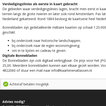
Verdedigingslinies als eerste in kaart gebracht
De gebieden waar verdedigingslinies lagen, bracht men eerst in kaar
terrein langs de grote rivieren en later ook rond Amsterdam. Pas la
Nederland gekarteerd. Rond 1884 besloeg de kaartserie heel Neder
Bonnebladen zijn gedetailleerde militaire kaarten op schaal 1:25.000
geschikt:​
​bij onderzoek naar historische landschappen;
bij onderzoek naar de eigen woonomgeving;
om in te lijsten en cadeau te geven.
Digitale Bonnebladen
De Bonnebladen zijn ook digitaal verkrijgbaar. De prijs voor het JPG
25,00. Meerdere bonnebladen kunnen aan elkaar gezet worden. Voo
4822060 of stuur een mail naar info@kaartenenatlassen.nl.
Achteraf betalen mogelijk
Advies nodig?