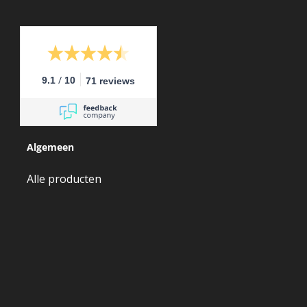
/
9.1
10
71 reviews
Algemeen
Alle producten