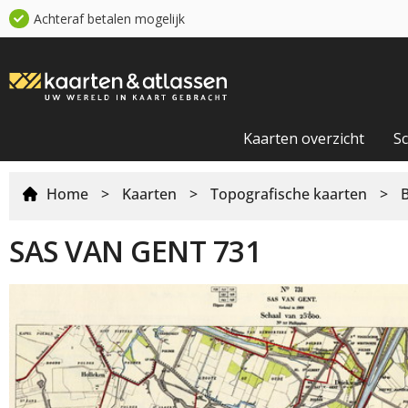
Achteraf betalen mogelijk
Kaarten overzicht
S
Home
>
Kaarten
>
Topografische kaarten
>
SAS VAN GENT 731