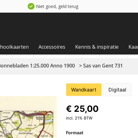
Niet goed, geld terug
choolkaarten
Accessoires
Kennis & inspiratie
Kaa
Bonnebladen 1:25.000 Anno 1900
> Sas van Gent 731
Wandkaart
Digitaal
€
25,00
incl. 21% BTW
Formaat