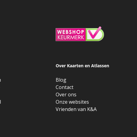
Over Kaarten en Atlassen
n
Blog
e
Contact
Over ons
l
Onze websites
Vrienden van K&A