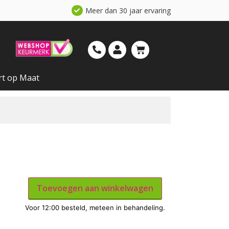
Meer dan 30 jaar ervaring
rt op Maat
Toevoegen aan winkelwagen