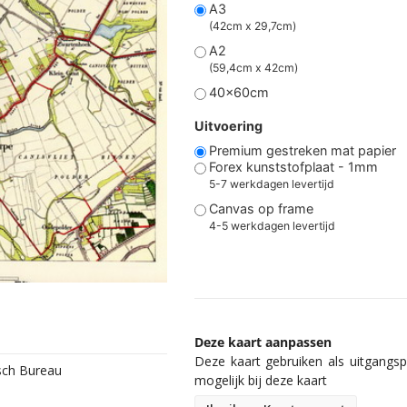
A3
(42cm x 29,7cm)
A2
(59,4cm x 42cm)
40x60cm
Uitvoering
Premium gestreken mat papier
Forex kunststofplaat - 1mm
5-7 werkdagen levertijd
Canvas op frame
4-5 werkdagen levertijd
Deze kaart aanpassen
Deze kaart gebruiken als uitgangspu
isch Bureau
mogelijk bij deze kaart