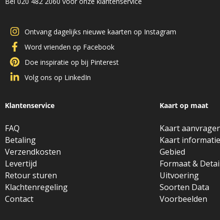
Bel 020 482 2060 voor onze klantenservice
Ontvang dagelijks nieuwe kaarten op Instagram
Word vrienden op Facebook
Doe inspiratie op bij Pinterest
Volg ons op LinkedIn
Klantenservice
Kaart op maat
FAQ
Kaart aanvrage
Betaling
Kaart informati
Verzendkosten
Gebied
Levertijd
Formaat & Detai
Retour sturen
Uitvoering
Klachtenregeling
Soorten Data
Contact
Voorbeelden