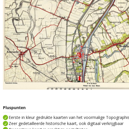
Pluspunten
Eerste in kleur gedrukte kaarten van het voormalige Topograph
Zeer gedetailleerde historische kaart, ook digitaal verkrijgbaar