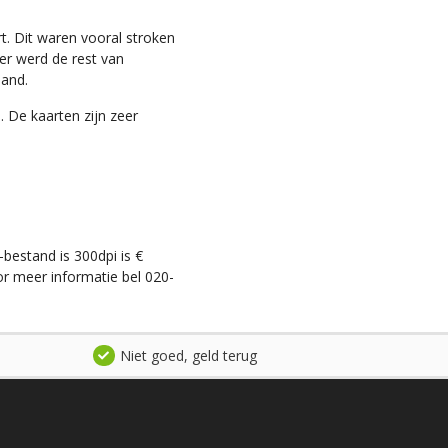
t. Dit waren vooral stroken
ter werd de rest van
land.
. De kaarten zijn zeer
-bestand is 300dpi is €
r meer informatie bel 020-
Niet goed, geld terug