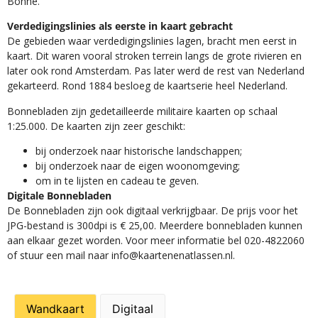
Bonne.
Verdedigingslinies als eerste in kaart gebracht
De gebieden waar verdedigingslinies lagen, bracht men eerst in
kaart. Dit waren vooral stroken terrein langs de grote rivieren en
later ook rond Amsterdam. Pas later werd de rest van Nederland
gekarteerd. Rond 1884 besloeg de kaartserie heel Nederland.
Bonnebladen zijn gedetailleerde militaire kaarten op schaal
1:25.000. De kaarten zijn zeer geschikt:​
​bij onderzoek naar historische landschappen;
bij onderzoek naar de eigen woonomgeving;
om in te lijsten en cadeau te geven.
Digitale Bonnebladen
De Bonnebladen zijn ook digitaal verkrijgbaar. De prijs voor het
JPG-bestand is 300dpi is € 25,00. Meerdere bonnebladen kunnen
aan elkaar gezet worden. Voor meer informatie bel 020-4822060
of stuur een mail naar info@kaartenenatlassen.nl.
Wandkaart
Digitaal