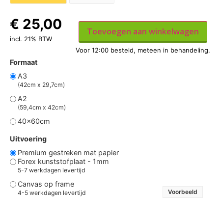
€
25,00
Toevoegen aan winkelwagen
incl. 21% BTW
Formaat
A3
(42cm x 29,7cm)
A2
(59,4cm x 42cm)
40x60cm
Uitvoering
Premium gestreken mat papier
Forex kunststofplaat - 1mm
5-7 werkdagen levertijd
Canvas op frame
Voorbeeld
4-5 werkdagen levertijd