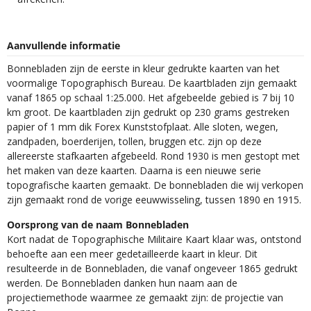
Aanvullende informatie
Bonnebladen zijn de eerste in kleur gedrukte kaarten van het
voormalige Topographisch Bureau. De kaartbladen zijn gemaakt
vanaf 1865 op schaal 1:25.000. Het afgebeelde gebied is 7 bij 10
km groot. De kaartbladen zijn gedrukt op 230 grams gestreken
papier of 1 mm dik Forex Kunststofplaat. Alle sloten, wegen,
zandpaden, boerderijen, tollen, bruggen etc. zijn op deze
allereerste stafkaarten afgebeeld. Rond 1930 is men gestopt met
het maken van deze kaarten. Daarna is een nieuwe serie
topografische kaarten gemaakt. De bonnebladen die wij verkopen
zijn gemaakt rond de vorige eeuwwisseling, tussen 1890 en 1915.
Oorsprong van de naam Bonnebladen
Kort nadat de Topographische Militaire Kaart klaar was, ontstond
behoefte aan een meer gedetailleerde kaart in kleur. Dit
resulteerde in de Bonnebladen, die vanaf ongeveer 1865 gedrukt
werden. De Bonnebladen danken hun naam aan de
projectiemethode waarmee ze gemaakt zijn: de projectie van