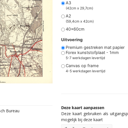
A3
(42cm x 29,7cm)
A2
(59,4cm x 42cm)
40x60cm
Uitvoering
Premium gestreken mat papier
Forex kunststofplaat - 1mm
5-7 werkdagen levertijd
Canvas op frame
4-5 werkdagen levertijd
Deze kaart aanpassen
isch Bureau
Deze kaart gebruiken als uitgangspu
mogelijk bij deze kaart