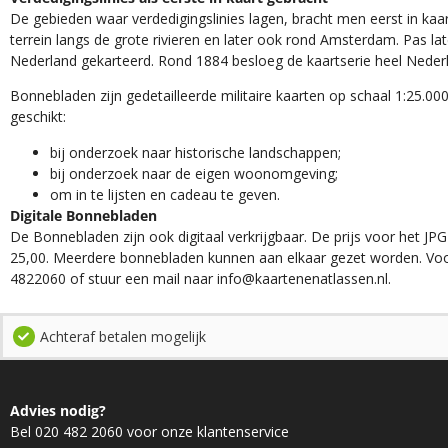
De gebieden waar verdedigingslinies lagen, bracht men eerst in kaar
terrein langs de grote rivieren en later ook rond Amsterdam. Pas la
Nederland gekarteerd. Rond 1884 besloeg de kaartserie heel Neder
Bonnebladen zijn gedetailleerde militaire kaarten op schaal 1:25.000
geschikt:​
​bij onderzoek naar historische landschappen;
bij onderzoek naar de eigen woonomgeving;
om in te lijsten en cadeau te geven.
Digitale Bonnebladen
De Bonnebladen zijn ook digitaal verkrijgbaar. De prijs voor het JPG
25,00. Meerdere bonnebladen kunnen aan elkaar gezet worden. Voo
4822060 of stuur een mail naar info@kaartenenatlassen.nl.
Achteraf betalen mogelijk
Advies nodig?
Bel 020 482 2060 voor onze klantenservice