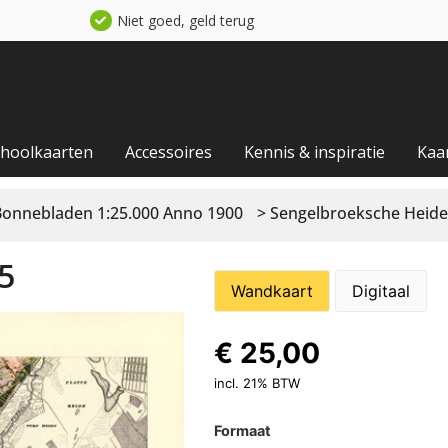
Niet goed, geld terug
choolkaarten
Accessoires
Kennis & inspiratie
Kaa
Bonnebladen 1:25.000 Anno 1900
> Sengelbroeksche Heide
5
Wandkaart
Digitaal
€
25,00
incl. 21% BTW
Formaat