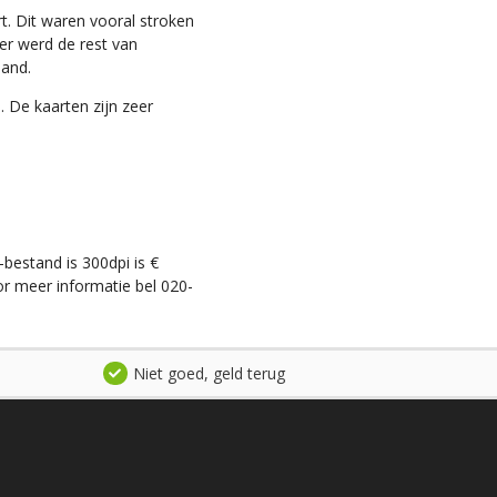
t. Dit waren vooral stroken
ter werd de rest van
land.
. De kaarten zijn zeer
-bestand is 300dpi is €
r meer informatie bel 020-
Niet goed, geld terug