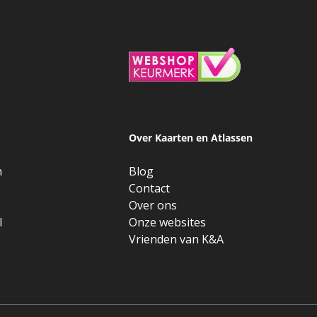
Over Kaarten en Atlassen
n
Blog
e
Contact
Over ons
l
Onze websites
Vrienden van K&A