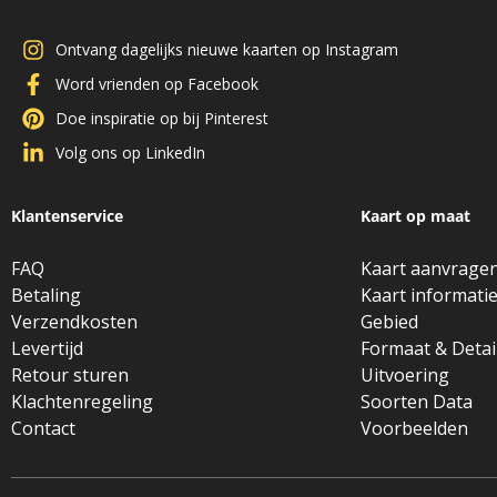
Ontvang dagelijks nieuwe kaarten op Instagram
Word vrienden op Facebook
Doe inspiratie op bij Pinterest
Volg ons op LinkedIn
Klantenservice
Kaart op maat
FAQ
Kaart aanvrage
Betaling
Kaart informati
Verzendkosten
Gebied
Levertijd
Formaat & Detai
Retour sturen
Uitvoering
Klachtenregeling
Soorten Data
Contact
Voorbeelden