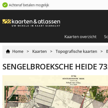
Achteraf betalen mogelijk
Kaarten overzicht
S
Home
>
Kaarten
>
Topografische kaarten
>
SENGELBROEKSCHE HEIDE 73