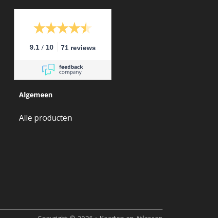
/
9.1
10
71 reviews
Algemeen
Alle producten