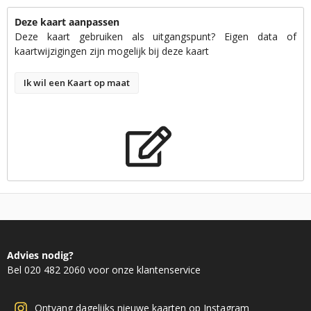
Deze kaart aanpassen
Deze kaart gebruiken als uitgangspunt? Eigen data of
kaartwijzigingen zijn mogelijk bij deze kaart
Ik wil een Kaart op maat
Advies nodig?
Bel 020 482 2060 voor onze klantenservice
Ontvang dagelijks nieuwe kaarten op Instagram