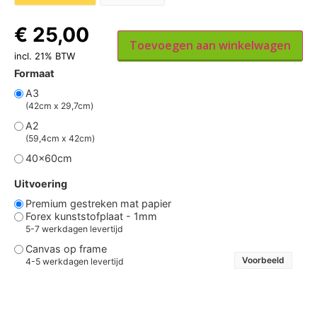
€
25,00
Toevoegen aan winkelwagen
incl. 21% BTW
Formaat
A3
(42cm x 29,7cm)
A2
(59,4cm x 42cm)
40x60cm
Uitvoering
Premium gestreken mat papier
Forex kunststofplaat - 1mm
5-7 werkdagen levertijd
Canvas op frame
Voorbeeld
4-5 werkdagen levertijd