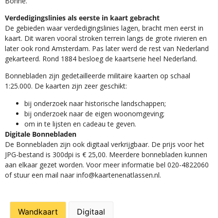
Bonne.
Verdedigingslinies als eerste in kaart gebracht
De gebieden waar verdedigingslinies lagen, bracht men eerst in
kaart. Dit waren vooral stroken terrein langs de grote rivieren en
later ook rond Amsterdam. Pas later werd de rest van Nederland
gekarteerd. Rond 1884 besloeg de kaartserie heel Nederland.
Bonnebladen zijn gedetailleerde militaire kaarten op schaal
1:25.000. De kaarten zijn zeer geschikt:​
​bij onderzoek naar historische landschappen;
bij onderzoek naar de eigen woonomgeving;
om in te lijsten en cadeau te geven.
Digitale Bonnebladen
De Bonnebladen zijn ook digitaal verkrijgbaar. De prijs voor het
JPG-bestand is 300dpi is € 25,00. Meerdere bonnebladen kunnen
aan elkaar gezet worden. Voor meer informatie bel 020-4822060
of stuur een mail naar info@kaartenenatlassen.nl.
Wandkaart
Digitaal