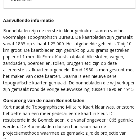
Aanvullende informatie
Bonnebladen zijn de eerste in kleur gedrukte kaarten van het
voormalige Topographisch Bureau. De kaartbladen zijn gemaakt
vanaf 1865 op schaal 1:25.000. Het afgebeelde gebied is 7 bij 10
km groot. De kaartbladen zijn gedrukt op 230 grams gestreken
papier of 1 mm dik Forex Kunststofplaat. Alle sloten, wegen,
zandpaden, boerderijen, tollen, bruggen etc. zijn op deze
allereerste stafkaarten afgebeeld. Rond 1930 is men gestopt met
het maken van deze kaarten. Daarna is een nieuwe serie
topografische kaarten gemaakt. De bonnebladen die wij verkopen
zijn gemaakt rond de vorige eeuwwisseling, tussen 1890 en 1915.
Oorsprong van de naam Bonnebladen
Kort nadat de Topographische Militaire Kaart klaar was, ontstond
behoefte aan een meer gedetailleerde kaart in kleur. Dit
resulteerde in de Bonnebladen, die vanaf ongeveer 1865 gedrukt
werden. De Bonnebladen danken hun naam aan de
projectiemethode waarmee ze gemaakt zijn: de projectie van