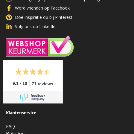
Word vrienden op Facebook
Doe inspiratie op bij Pinterest
Volg ons op LinkedIn
/
9.1
10
71 reviews
Klantenservice
FAQ
Betaling