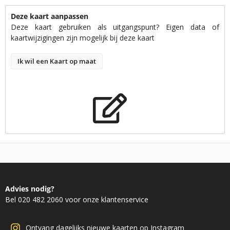
Deze kaart aanpassen
Deze kaart gebruiken als uitgangspunt? Eigen data of
kaartwijzigingen zijn mogelijk bij deze kaart
Ik wil een Kaart op maat
Advies nodig?
Bel 020 482 2060 voor onze klantenservice
Ontvang dagelijks nieuwe kaarten op Instagram