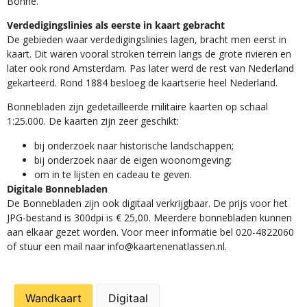
Bonne.
Verdedigingslinies als eerste in kaart gebracht
De gebieden waar verdedigingslinies lagen, bracht men eerst in
kaart. Dit waren vooral stroken terrein langs de grote rivieren en
later ook rond Amsterdam. Pas later werd de rest van Nederland
gekarteerd. Rond 1884 besloeg de kaartserie heel Nederland.
Bonnebladen zijn gedetailleerde militaire kaarten op schaal
1:25.000. De kaarten zijn zeer geschikt:​
​bij onderzoek naar historische landschappen;
bij onderzoek naar de eigen woonomgeving;
om in te lijsten en cadeau te geven.
Digitale Bonnebladen
De Bonnebladen zijn ook digitaal verkrijgbaar. De prijs voor het
JPG-bestand is 300dpi is € 25,00. Meerdere bonnebladen kunnen
aan elkaar gezet worden. Voor meer informatie bel 020-4822060
of stuur een mail naar info@kaartenenatlassen.nl.
Wandkaart
Digitaal