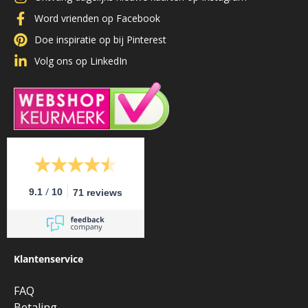
Word vrienden op Facebook
Doe inspiratie op bij Pinterest
Volg ons op LinkedIn
/
9.1
10
71 reviews
Klantenservice
FAQ
Betaling