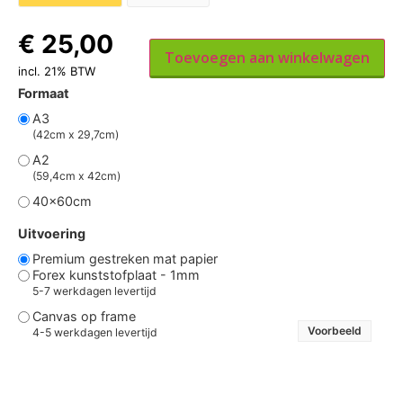
€
25,00
Toevoegen aan winkelwagen
incl. 21% BTW
Formaat
A3
(42cm x 29,7cm)
A2
(59,4cm x 42cm)
40x60cm
Uitvoering
Premium gestreken mat papier
Forex kunststofplaat - 1mm
5-7 werkdagen levertijd
Canvas op frame
Voorbeeld
4-5 werkdagen levertijd