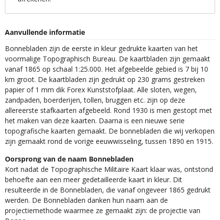
Aanvullende informatie
Bonnebladen zijn de eerste in kleur gedrukte kaarten van het
voormalige Topographisch Bureau. De kaartbladen zijn gemaakt
vanaf 1865 op schaal 1:25.000. Het afgebeelde gebied is 7 bij 10
km groot. De kaartbladen zijn gedrukt op 230 grams gestreken
papier of 1 mm dik Forex Kunststofplaat. Alle sloten, wegen,
zandpaden, boerderijen, tollen, bruggen etc. zijn op deze
allereerste stafkaarten afgebeeld. Rond 1930 is men gestopt met
het maken van deze kaarten. Daarna is een nieuwe serie
topografische kaarten gemaakt. De bonnebladen die wij verkopen
zijn gemaakt rond de vorige eeuwwisseling, tussen 1890 en 1915.
Oorsprong van de naam Bonnebladen
Kort nadat de Topographische Militaire Kaart klaar was, ontstond
behoefte aan een meer gedetailleerde kaart in kleur. Dit
resulteerde in de Bonnebladen, die vanaf ongeveer 1865 gedrukt
werden. De Bonnebladen danken hun naam aan de
projectiemethode waarmee ze gemaakt zijn: de projectie van