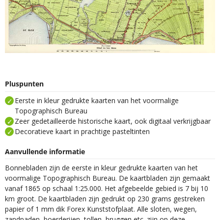
Pluspunten
Eerste in kleur gedrukte kaarten van het voormalige
Topographisch Bureau
Zeer gedetailleerde historische kaart, ook digitaal verkrijgbaar
Decoratieve kaart in prachtige pasteltinten
Aanvullende informatie
Bonnebladen zijn de eerste in kleur gedrukte kaarten van het
voormalige Topographisch Bureau. De kaartbladen zijn gemaakt
vanaf 1865 op schaal 1:25.000. Het afgebeelde gebied is 7 bij 10
km groot. De kaartbladen zijn gedrukt op 230 grams gestreken
papier of 1 mm dik Forex Kunststofplaat. Alle sloten, wegen,
zandpaden, boerderijen, tollen, bruggen etc. zijn op deze