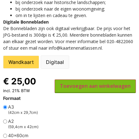
​bij onderzoek naar historische landschappen;
bij onderzoek naar de eigen woonomgeving;
om in te lijsten en cadeau te geven.
Digitale Bonnebladen
De Bonnebladen zijn ook digitaal verkrijgbaar. De prijs voor het
JPG-bestand is 300dpi is € 25,00. Meerdere bonnebladen kunnen
aan elkaar gezet worden. Voor meer informatie bel 020-4822060
of stuur een mail naar info@kaartenenatlassen.nl.
Wandkaart
Digitaal
€
25,00
Toevoegen aan winkelwagen
incl. 21% BTW
Formaat
A3
(42cm x 29,7cm)
A2
(59,4cm x 42cm)
40x60cm