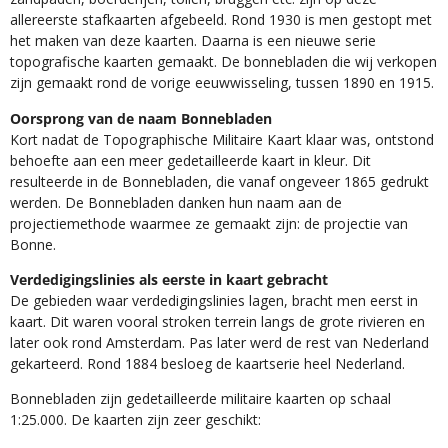
allereerste stafkaarten afgebeeld. Rond 1930 is men gestopt met
het maken van deze kaarten. Daarna is een nieuwe serie
topografische kaarten gemaakt. De bonnebladen die wij verkopen
zijn gemaakt rond de vorige eeuwwisseling, tussen 1890 en 1915.
Oorsprong van de naam Bonnebladen
Kort nadat de Topographische Militaire Kaart klaar was, ontstond
behoefte aan een meer gedetailleerde kaart in kleur. Dit
resulteerde in de Bonnebladen, die vanaf ongeveer 1865 gedrukt
werden. De Bonnebladen danken hun naam aan de
projectiemethode waarmee ze gemaakt zijn: de projectie van
Bonne.
Verdedigingslinies als eerste in kaart gebracht
De gebieden waar verdedigingslinies lagen, bracht men eerst in
kaart. Dit waren vooral stroken terrein langs de grote rivieren en
later ook rond Amsterdam. Pas later werd de rest van Nederland
gekarteerd. Rond 1884 besloeg de kaartserie heel Nederland.
Bonnebladen zijn gedetailleerde militaire kaarten op schaal
1:25.000. De kaarten zijn zeer geschikt:​