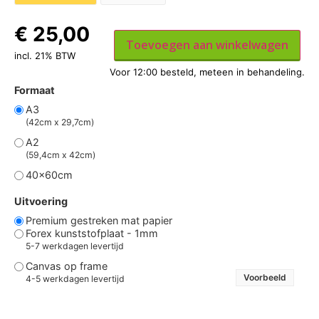
€
25,00
Toevoegen aan winkelwagen
incl. 21% BTW
Formaat
A3
(42cm x 29,7cm)
A2
(59,4cm x 42cm)
40x60cm
Uitvoering
Premium gestreken mat papier
Forex kunststofplaat - 1mm
5-7 werkdagen levertijd
Canvas op frame
Voorbeeld
4-5 werkdagen levertijd