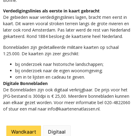
Bonne.
Verdedigingslinies als eerste in kaart gebracht
De gebieden waar verdedigingslinies lagen, bracht men eerst in
kaart. Dit waren vooral stroken terrein langs de grote rivieren en
later ook rond Amsterdam. Pas later werd de rest van Nederland
gekarteerd. Rond 1884 besloeg de kaartserie heel Nederland.
Bonnebladen zijn gedetailleerde militaire kaarten op schaal
1:25.000. De kaarten zijn zeer geschikt:​
​bij onderzoek naar historische landschappen;
bij onderzoek naar de eigen woonomgeving;
om in te lijsten en cadeau te geven.
Digitale Bonnebladen
De Bonnebladen zijn ook digitaal verkrijgbaar. De prijs voor het
JPG-bestand is 300dpi is € 25,00. Meerdere bonnebladen kunnen
aan elkaar gezet worden. Voor meer informatie bel 020-4822060
of stuur een mail naar info@kaartenenatlassen.nl.
Wandkaart
Digitaal