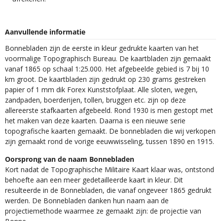
Aanvullende informatie
Bonnebladen zijn de eerste in kleur gedrukte kaarten van het
voormalige Topographisch Bureau. De kaartbladen zijn gemaakt
vanaf 1865 op schaal 1:25.000. Het afgebeelde gebied is 7 bij 10
km groot. De kaartbladen zijn gedrukt op 230 grams gestreken
papier of 1 mm dik Forex Kunststofplaat. Alle sloten, wegen,
zandpaden, boerderijen, tollen, bruggen etc. zijn op deze
allereerste stafkaarten afgebeeld. Rond 1930 is men gestopt met
het maken van deze kaarten. Daarna is een nieuwe serie
topografische kaarten gemaakt. De bonnebladen die wij verkopen
zijn gemaakt rond de vorige eeuwwisseling, tussen 1890 en 1915.
Oorsprong van de naam Bonnebladen
Kort nadat de Topographische Militaire Kaart klaar was, ontstond
behoefte aan een meer gedetailleerde kaart in kleur. Dit
resulteerde in de Bonnebladen, die vanaf ongeveer 1865 gedrukt
werden. De Bonnebladen danken hun naam aan de
projectiemethode waarmee ze gemaakt zijn: de projectie van