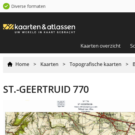
Diverse formaten
Kaarten overzicht
S
Home
>
Kaarten
>
Topografische kaarten
>
ST.-GEERTRUID 770