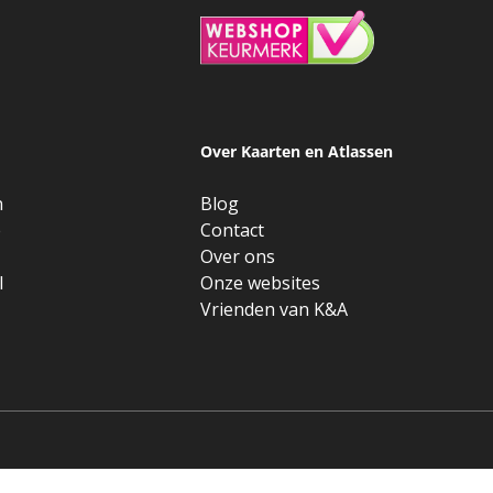
Over Kaarten en Atlassen
n
Blog
e
Contact
Over ons
l
Onze websites
Vrienden van K&A