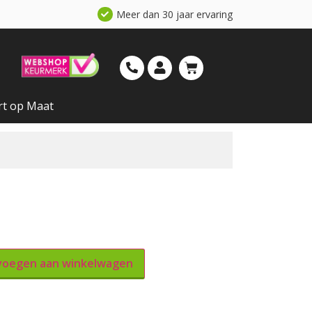
Meer dan 30 jaar ervaring
rt op Maat
oegen aan winkelwagen