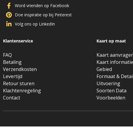
Word vrienden op Facebook
Doe inspiratie op bij Pinterest
Volg ons op LinkedIn
Klantenservice
Kaart op maat
FAQ
Kaart aanvrage
Betaling
Kaart informati
Verzendkosten
Gebied
Levertijd
Formaat & Detai
Retour sturen
Uitvoering
Klachtenregeling
Soorten Data
Contact
Voorbeelden