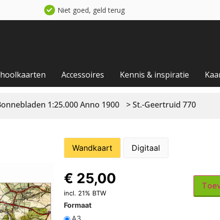
Niet goed, geld terug
choolkaarten
Accessoires
Kennis & inspiratie
Kaa
Bonnebladen 1:25.000 Anno 1900
> St.-Geertruid 770
Wandkaart
Digitaal
€
25,00
Toev
incl. 21% BTW
Formaat
A3