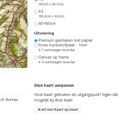
(42cm x 29,7cm)
A2
(59,4cm x 42cm)
40x60cm
Uitvoering
Premium gestreken mat papier
Forex kunststofplaat - 1mm
5-7 werkdagen levertijd
Canvas op frame
4-5 werkdagen levertijd
Deze kaart aanpassen
Deze kaart gebruiken als uitgangspunt? Eigen data
isch Bureau
mogelijk bij deze kaart
Ik wil een Kaart op maat