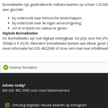
Bonnebladen zijn gedetailleerde militaire kaarten op schaal 1:25.000
zeer geschikt:​
​bij onderzoek naar historische landschappen;
bij onderzoek naar de eigen woonomgeving;
om in te lijsten en cadeau te geven.
Digitale Bonnebladen
De Bonnebladen zijn ook digitaal verkrijgbaar. De prijs voor het JPG
300dpi is € 25,00. Meerdere bonnebladen kunnen aan elkaar gezet 
meer informatie bel 020-4822060 of stuur een mail naar info@kaart
Diverse formaten
Advies nodig?
Bel 020 482 2060 voor onze klantenservice
Ontvang dagelijks nieuwe kaarten op Instagram