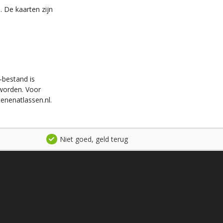
. De kaarten zijn
-bestand is
worden. Voor
enenatlassen.nl.
Niet goed, geld terug