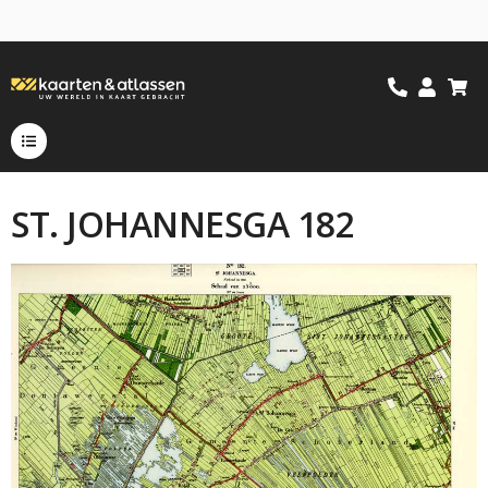
ST. JOHANNESGA 182