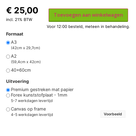
€
25,00
Toevoegen aan winkelwagen
incl. 21% BTW
Formaat
A3
(42cm x 29,7cm)
A2
(59,4cm x 42cm)
40x60cm
Uitvoering
Premium gestreken mat papier
Forex kunststofplaat - 1mm
5-7 werkdagen levertijd
Canvas op frame
Voorbeeld
4-5 werkdagen levertijd