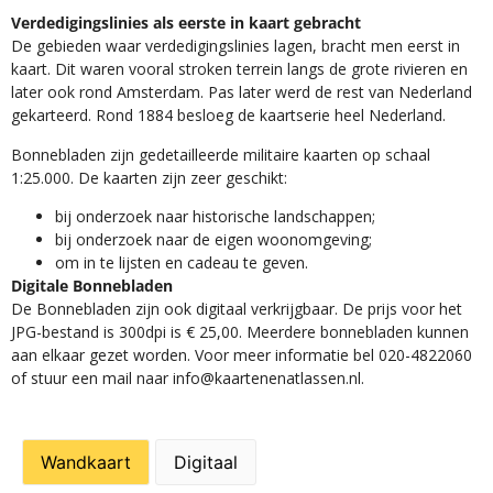
Verdedigingslinies als eerste in kaart gebracht
De gebieden waar verdedigingslinies lagen, bracht men eerst in
kaart. Dit waren vooral stroken terrein langs de grote rivieren en
later ook rond Amsterdam. Pas later werd de rest van Nederland
gekarteerd. Rond 1884 besloeg de kaartserie heel Nederland.
Bonnebladen zijn gedetailleerde militaire kaarten op schaal
1:25.000. De kaarten zijn zeer geschikt:​
​bij onderzoek naar historische landschappen;
bij onderzoek naar de eigen woonomgeving;
om in te lijsten en cadeau te geven.
Digitale Bonnebladen
De Bonnebladen zijn ook digitaal verkrijgbaar. De prijs voor het
JPG-bestand is 300dpi is € 25,00. Meerdere bonnebladen kunnen
aan elkaar gezet worden. Voor meer informatie bel 020-4822060
of stuur een mail naar info@kaartenenatlassen.nl.
Wandkaart
Digitaal