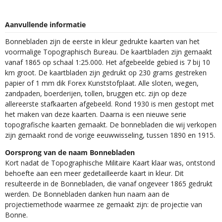
Aanvullende informatie
Bonnebladen zijn de eerste in kleur gedrukte kaarten van het
voormalige Topographisch Bureau. De kaartbladen zijn gemaakt
vanaf 1865 op schaal 1:25.000. Het afgebeelde gebied is 7 bij 10
km groot. De kaartbladen zijn gedrukt op 230 grams gestreken
papier of 1 mm dik Forex Kunststofplaat. Alle sloten, wegen,
zandpaden, boerderijen, tollen, bruggen etc. zijn op deze
allereerste stafkaarten afgebeeld. Rond 1930 is men gestopt met
het maken van deze kaarten. Daarna is een nieuwe serie
topografische kaarten gemaakt. De bonnebladen die wij verkopen
zijn gemaakt rond de vorige eeuwwisseling, tussen 1890 en 1915.
Oorsprong van de naam Bonnebladen
Kort nadat de Topographische Militaire Kaart klaar was, ontstond
behoefte aan een meer gedetailleerde kaart in kleur. Dit
resulteerde in de Bonnebladen, die vanaf ongeveer 1865 gedrukt
werden. De Bonnebladen danken hun naam aan de
projectiemethode waarmee ze gemaakt zijn: de projectie van
Bonne.