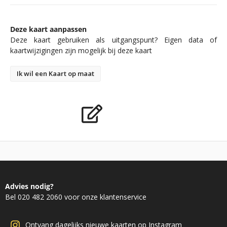
Deze kaart aanpassen
Deze kaart gebruiken als uitgangspunt? Eigen data of
kaartwijzigingen zijn mogelijk bij deze kaart
Ik wil een Kaart op maat
Advies nodig?
Bel 020 482 2060 voor onze klantenservice
Ontvang dagelijks nieuwe kaarten op Instagram