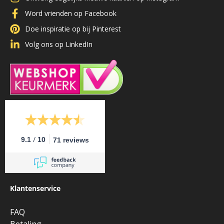
Word vrienden op Facebook
Doe inspiratie op bij Pinterest
Volg ons op LinkedIn
/
9.1
10
71 reviews
Klantenservice
FAQ
Betaling