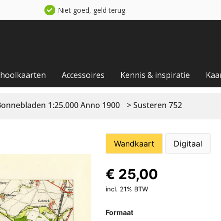
Niet goed, geld terug
choolkaarten
Accessoires
Kennis & inspiratie
Kaa
Bonnebladen 1:25.000 Anno 1900
> Susteren 752
Wandkaart
Digitaal
€
25,00
incl. 21% BTW
Formaat