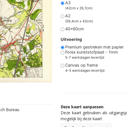
A3
(42cm x 29,7cm)
A2
(59,4cm x 42cm)
40x60cm
Uitvoering
Premium gestreken mat papier
Forex kunststofplaat - 1mm
5-7 werkdagen levertijd
Canvas op frame
4-5 werkdagen levertijd
Deze kaart aanpassen
isch Bureau
Deze kaart gebruiken als uitgangspu
mogelijk bij deze kaart