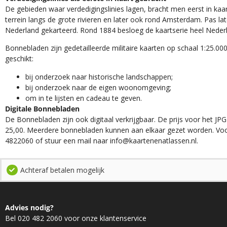
De gebieden waar verdedigingslinies lagen, bracht men eerst in kaar
terrein langs de grote rivieren en later ook rond Amsterdam. Pas la
Nederland gekarteerd. Rond 1884 besloeg de kaartserie heel Neder
Bonnebladen zijn gedetailleerde militaire kaarten op schaal 1:25.000
geschikt:​
​bij onderzoek naar historische landschappen;
bij onderzoek naar de eigen woonomgeving;
om in te lijsten en cadeau te geven.
Digitale Bonnebladen
De Bonnebladen zijn ook digitaal verkrijgbaar. De prijs voor het JPG
25,00. Meerdere bonnebladen kunnen aan elkaar gezet worden. Voo
4822060 of stuur een mail naar info@kaartenenatlassen.nl.
Achteraf betalen mogelijk
Advies nodig?
Bel 020 482 2060 voor onze klantenservice