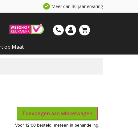
Meer dan 30 jaar ervaring
rt op Maat
Toevoegen aan winkelwagen