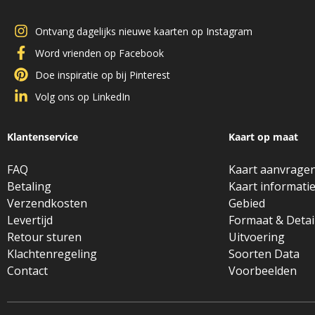
Ontvang dagelijks nieuwe kaarten op Instagram
Word vrienden op Facebook
Doe inspiratie op bij Pinterest
Volg ons op LinkedIn
Klantenservice
Kaart op maat
FAQ
Kaart aanvrage
Betaling
Kaart informati
Verzendkosten
Gebied
Levertijd
Formaat & Detai
Retour sturen
Uitvoering
Klachtenregeling
Soorten Data
Contact
Voorbeelden