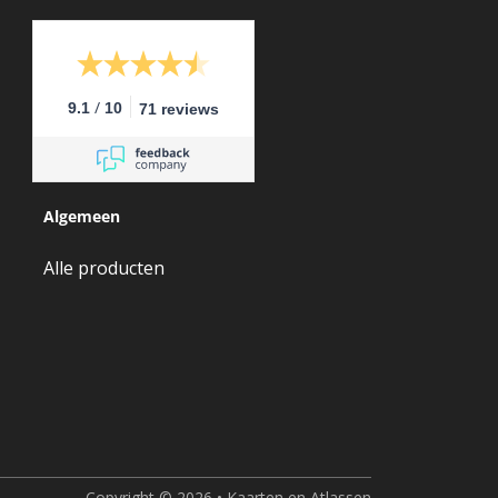
/
9.1
10
71 reviews
Algemeen
Alle producten
Copyright © 2026 • Kaarten en Atlassen