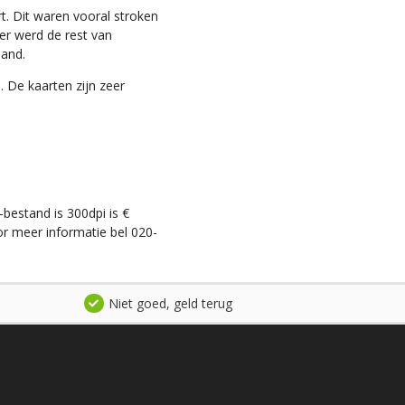
t. Dit waren vooral stroken
ter werd de rest van
land.
. De kaarten zijn zeer
-bestand is 300dpi is €
r meer informatie bel 020-
Niet goed, geld terug