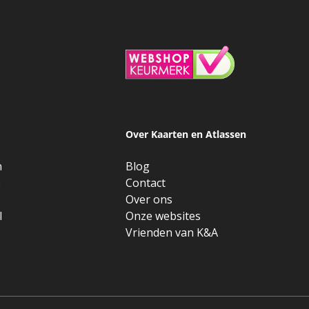
Over Kaarten en Atlassen
n
Blog
e
Contact
Over ons
l
Onze websites
Vrienden van K&A