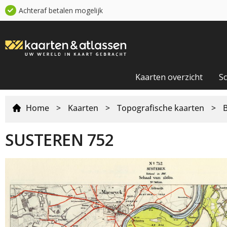
Achteraf betalen mogelijk
Kaarten overzicht
S
Home
>
Kaarten
>
Topografische kaarten
>
SUSTEREN 752