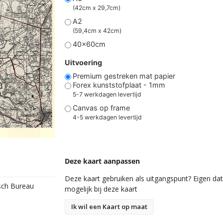
(42cm x 29,7cm)
A2
(59,4cm x 42cm)
40x60cm
Uitvoering
Premium gestreken mat papier
Forex kunststofplaat - 1mm
5-7 werkdagen levertijd
Canvas op frame
4-5 werkdagen levertijd
Deze kaart aanpassen
Deze kaart gebruiken als uitgangspunt? Eigen data
isch Bureau
mogelijk bij deze kaart
Ik wil een Kaart op maat