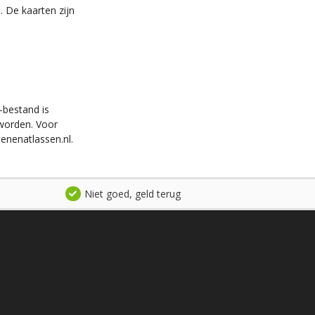
. De kaarten zijn
-bestand is
worden. Voor
enenatlassen.nl.
Niet goed, geld terug