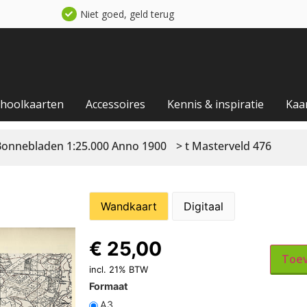
Niet goed, geld terug
choolkaarten
Accessoires
Kennis & inspiratie
Kaa
Bonnebladen 1:25.000 Anno 1900
> t Masterveld 476
Wandkaart
Digitaal
€
25,00
Toev
incl. 21% BTW
Formaat
A3