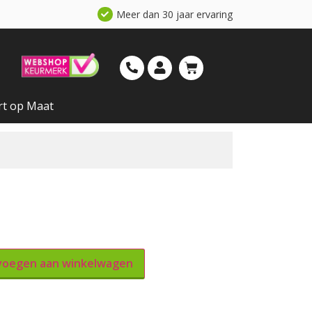
Meer dan 30 jaar ervaring
rt op Maat
oegen aan winkelwagen