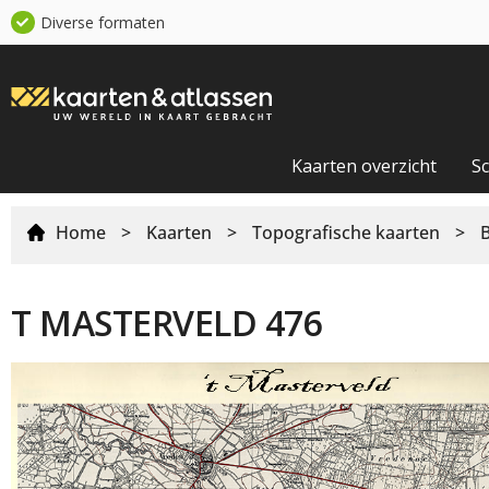
Diverse formaten
Kaarten overzicht
S
Home
>
Kaarten
>
Topografische kaarten
>
T MASTERVELD 476