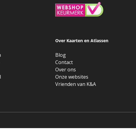
Over Kaarten en Atlassen
n
Blog
e
Contact
Over ons
l
Onze websites
Vrienden van K&A