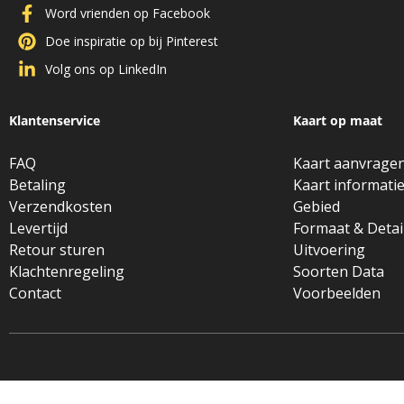
Word vrienden op Facebook
Doe inspiratie op bij Pinterest
Volg ons op LinkedIn
Klantenservice
Kaart op maat
FAQ
Kaart aanvrage
Betaling
Kaart informati
Verzendkosten
Gebied
Levertijd
Formaat & Detai
Retour sturen
Uitvoering
Klachtenregeling
Soorten Data
Contact
Voorbeelden