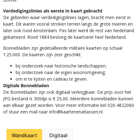
Verdedigingslinies als eerste in kaart gebracht
De gebieden waar verdedigingslinies lagen, bracht men eerst in
kaart. Dit waren vooral stroken terrein langs de grote rivieren en
later ook rond Amsterdam. Pas later werd de rest van Nederland
gekarteerd. Rond 1884 besloeg de kaartserie heel Nederland.
Bonnebladen zijn gedetailleerde militaire kaarten op schaal
1:25.000. De kaarten zijn zeer geschikt:​
​bij onderzoek naar historische landschappen;
bij onderzoek naar de eigen woonomgeving;
om in te lijsten en cadeau te geven.
Digitale Bonnebladen
De Bonnebladen zijn ook digitaal verkrijgbaar. De prijs voor het
JPG-bestand is 300dpi is € 25,00. Meerdere bonnebladen kunnen
aan elkaar gezet worden. Voor meer informatie bel 020-4822060
of stuur een mail naar info@kaartenenatlassen.nl.
Wandkaart
Digitaal