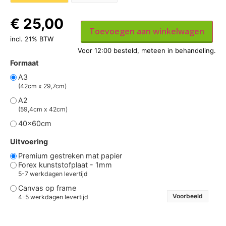
€
25,00
Toevoegen aan winkelwagen
incl. 21% BTW
Formaat
A3
(42cm x 29,7cm)
A2
(59,4cm x 42cm)
40x60cm
Uitvoering
Premium gestreken mat papier
Forex kunststofplaat - 1mm
5-7 werkdagen levertijd
Canvas op frame
Voorbeeld
4-5 werkdagen levertijd