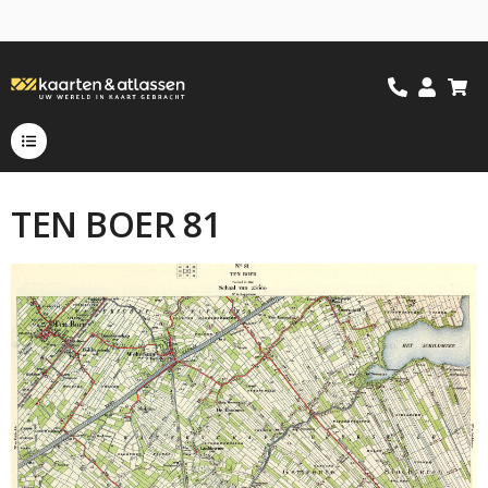
TEN BOER 81