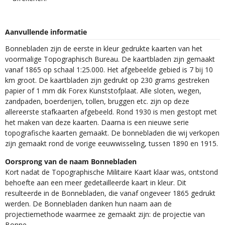
Aanvullende informatie
Bonnebladen zijn de eerste in kleur gedrukte kaarten van het
voormalige Topographisch Bureau. De kaartbladen zijn gemaakt
vanaf 1865 op schaal 1:25.000. Het afgebeelde gebied is 7 bij 10
km groot. De kaartbladen zijn gedrukt op 230 grams gestreken
papier of 1 mm dik Forex Kunststofplaat. Alle sloten, wegen,
zandpaden, boerderijen, tollen, bruggen etc. zijn op deze
allereerste stafkaarten afgebeeld. Rond 1930 is men gestopt met
het maken van deze kaarten. Daarna is een nieuwe serie
topografische kaarten gemaakt. De bonnebladen die wij verkopen
zijn gemaakt rond de vorige eeuwwisseling, tussen 1890 en 1915.
Oorsprong van de naam Bonnebladen
Kort nadat de Topographische Militaire Kaart klaar was, ontstond
behoefte aan een meer gedetailleerde kaart in kleur. Dit
resulteerde in de Bonnebladen, die vanaf ongeveer 1865 gedrukt
werden. De Bonnebladen danken hun naam aan de
projectiemethode waarmee ze gemaakt zijn: de projectie van
Bonne.