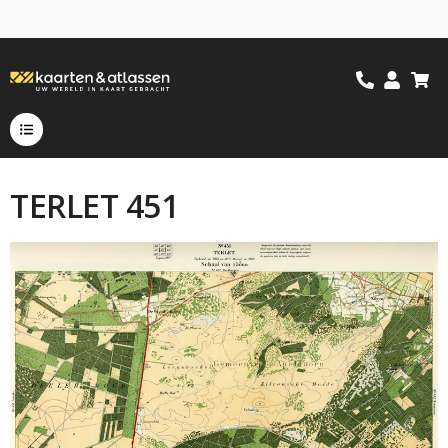
TERLET 451