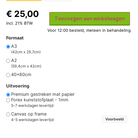
€
25,00
Toevoegen aan winkelwagen
incl. 21% BTW
Formaat
A3
(42cm x 29,7cm)
A2
(59,4cm x 42cm)
40x60cm
Uitvoering
Premium gestreken mat papier
Forex kunststofplaat - 1mm
5-7 werkdagen levertijd
Canvas op frame
Voorbeeld
4-5 werkdagen levertijd