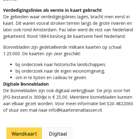
Verdedigingslinies als eerste in kaart gebracht
De gebieden waar verdedigingslinies lagen, bracht men eerst in
kaart. Dit waren vooral stroken terrein langs de grote rivieren en
later ook rond Amsterdam. Pas later werd de rest van Nederland
gekarteerd. Rond 1884 besloeg de kaartserie heel Nederland.
Bonnebladen zijn gedetailleerde militaire kaarten op schaal
1:25.000. De kaarten zijn zeer geschikt:​
​bij onderzoek naar historische landschappen;
bij onderzoek naar de eigen woonomgeving;
om in te lijsten en cadeau te geven.
Digitale Bonnebladen
De Bonnebladen zijn ook digitaal verkrijgbaar. De prijs voor het
JPG-bestand is 300dpi is € 25,00. Meerdere bonnebladen kunnen
aan elkaar gezet worden. Voor meer informatie bel 020-4822060
of stuur een mail naar info@kaartenenatlassen.nl.
Wandkaart
Digitaal