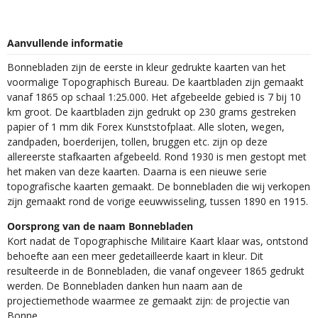
Aanvullende informatie
Bonnebladen zijn de eerste in kleur gedrukte kaarten van het
voormalige Topographisch Bureau. De kaartbladen zijn gemaakt
vanaf 1865 op schaal 1:25.000. Het afgebeelde gebied is 7 bij 10
km groot. De kaartbladen zijn gedrukt op 230 grams gestreken
papier of 1 mm dik Forex Kunststofplaat. Alle sloten, wegen,
zandpaden, boerderijen, tollen, bruggen etc. zijn op deze
allereerste stafkaarten afgebeeld. Rond 1930 is men gestopt met
het maken van deze kaarten. Daarna is een nieuwe serie
topografische kaarten gemaakt. De bonnebladen die wij verkopen
zijn gemaakt rond de vorige eeuwwisseling, tussen 1890 en 1915.
Oorsprong van de naam Bonnebladen
Kort nadat de Topographische Militaire Kaart klaar was, ontstond
behoefte aan een meer gedetailleerde kaart in kleur. Dit
resulteerde in de Bonnebladen, die vanaf ongeveer 1865 gedrukt
werden. De Bonnebladen danken hun naam aan de
projectiemethode waarmee ze gemaakt zijn: de projectie van
Bonne.