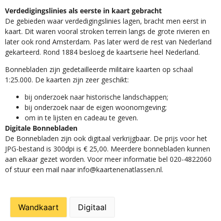
Verdedigingslinies als eerste in kaart gebracht
De gebieden waar verdedigingslinies lagen, bracht men eerst in
kaart. Dit waren vooral stroken terrein langs de grote rivieren en
later ook rond Amsterdam. Pas later werd de rest van Nederland
gekarteerd. Rond 1884 besloeg de kaartserie heel Nederland.
Bonnebladen zijn gedetailleerde militaire kaarten op schaal
1:25.000. De kaarten zijn zeer geschikt:​
​bij onderzoek naar historische landschappen;
bij onderzoek naar de eigen woonomgeving;
om in te lijsten en cadeau te geven.
Digitale Bonnebladen
De Bonnebladen zijn ook digitaal verkrijgbaar. De prijs voor het
JPG-bestand is 300dpi is € 25,00. Meerdere bonnebladen kunnen
aan elkaar gezet worden. Voor meer informatie bel 020-4822060
of stuur een mail naar info@kaartenenatlassen.nl.
Wandkaart
Digitaal