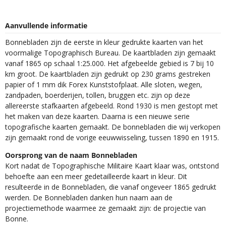
Aanvullende informatie
Bonnebladen zijn de eerste in kleur gedrukte kaarten van het
voormalige Topographisch Bureau. De kaartbladen zijn gemaakt
vanaf 1865 op schaal 1:25.000. Het afgebeelde gebied is 7 bij 10
km groot. De kaartbladen zijn gedrukt op 230 grams gestreken
papier of 1 mm dik Forex Kunststofplaat. Alle sloten, wegen,
zandpaden, boerderijen, tollen, bruggen etc. zijn op deze
allereerste stafkaarten afgebeeld. Rond 1930 is men gestopt met
het maken van deze kaarten. Daarna is een nieuwe serie
topografische kaarten gemaakt. De bonnebladen die wij verkopen
zijn gemaakt rond de vorige eeuwwisseling, tussen 1890 en 1915.
Oorsprong van de naam Bonnebladen
Kort nadat de Topographische Militaire Kaart klaar was, ontstond
behoefte aan een meer gedetailleerde kaart in kleur. Dit
resulteerde in de Bonnebladen, die vanaf ongeveer 1865 gedrukt
werden. De Bonnebladen danken hun naam aan de
projectiemethode waarmee ze gemaakt zijn: de projectie van
Bonne.