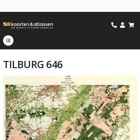
TILBURG 646