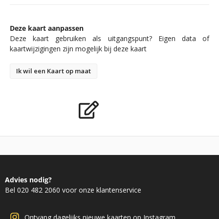
Deze kaart aanpassen
Deze kaart gebruiken als uitgangspunt? Eigen data of
kaartwijzigingen zijn mogelijk bij deze kaart
Ik wil een Kaart op maat
Advies nodig?
Bel 020 482 2060 voor onze klantenservice
Ontvang dagelijks nieuwe kaarten op Instagram