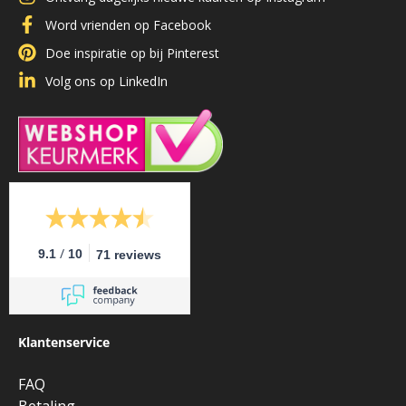
Word vrienden op Facebook
Doe inspiratie op bij Pinterest
Volg ons op LinkedIn
/
9.1
10
71 reviews
Klantenservice
FAQ
Betaling