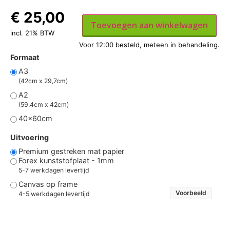
€
25,00
Toevoegen aan winkelwagen
incl. 21% BTW
Formaat
A3
(42cm x 29,7cm)
A2
(59,4cm x 42cm)
40x60cm
Uitvoering
Premium gestreken mat papier
Forex kunststofplaat - 1mm
5-7 werkdagen levertijd
Canvas op frame
Voorbeeld
4-5 werkdagen levertijd