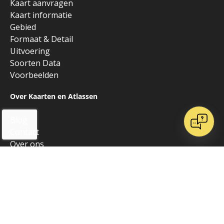
Kaart aanvragen
Kaart informatie
Gebied
Formaat & Detail
Uitvoering
Soorten Data
Voorbeelden
Over Kaarten en Atlassen
Blog
Contact
Over ons
Onze websites
Vrienden van K&A
Algemeen
Alle producten