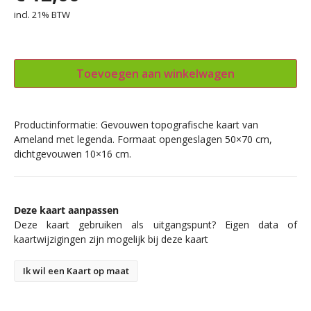
incl. 21% BTW
Toevoegen aan winkelwagen
Productinformatie: Gevouwen topografische kaart van
Ameland met legenda. Formaat opengeslagen 50×70 cm,
dichtgevouwen 10×16 cm.
Deze kaart aanpassen
Deze kaart gebruiken als uitgangspunt? Eigen data of
kaartwijzigingen zijn mogelijk bij deze kaart
Ik wil een Kaart op maat