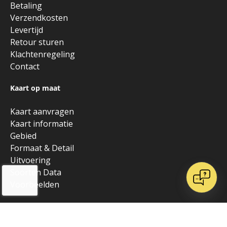
Betaling
Verzendkosten
Levertijd
Retour sturen
Klachtenregeling
Contact
Kaart op maat
Kaart aanvragen
Kaart informatie
Gebied
Formaat & Detail
Uitvoering
Soorten Data
Voorbeelden
Over Kaarten en Atlassen