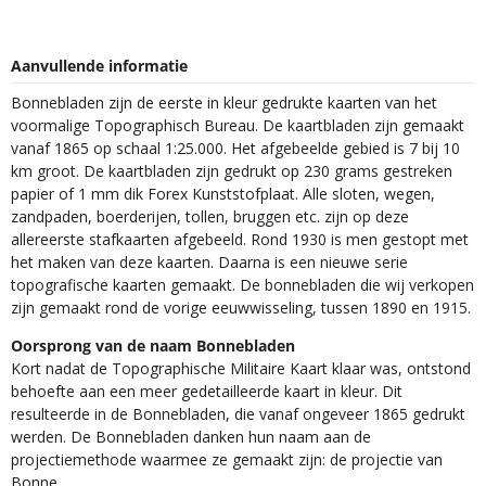
Aanvullende informatie
Bonnebladen zijn de eerste in kleur gedrukte kaarten van het
voormalige Topographisch Bureau. De kaartbladen zijn gemaakt
vanaf 1865 op schaal 1:25.000. Het afgebeelde gebied is 7 bij 10
km groot. De kaartbladen zijn gedrukt op 230 grams gestreken
papier of 1 mm dik Forex Kunststofplaat. Alle sloten, wegen,
zandpaden, boerderijen, tollen, bruggen etc. zijn op deze
allereerste stafkaarten afgebeeld. Rond 1930 is men gestopt met
het maken van deze kaarten. Daarna is een nieuwe serie
topografische kaarten gemaakt. De bonnebladen die wij verkopen
zijn gemaakt rond de vorige eeuwwisseling, tussen 1890 en 1915.
Oorsprong van de naam Bonnebladen
Kort nadat de Topographische Militaire Kaart klaar was, ontstond
behoefte aan een meer gedetailleerde kaart in kleur. Dit
resulteerde in de Bonnebladen, die vanaf ongeveer 1865 gedrukt
werden. De Bonnebladen danken hun naam aan de
projectiemethode waarmee ze gemaakt zijn: de projectie van
Bonne.