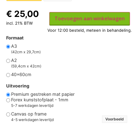
€
25,00
Toevoegen aan winkelwagen
incl. 21% BTW
Formaat
A3
(42cm x 29,7cm)
A2
(59,4cm x 42cm)
40x60cm
Uitvoering
Premium gestreken mat papier
Forex kunststofplaat - 1mm
5-7 werkdagen levertijd
Canvas op frame
Voorbeeld
4-5 werkdagen levertijd