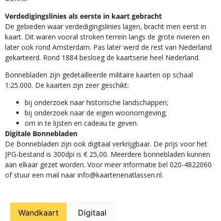
Verdedigingslinies als eerste in kaart gebracht
De gebieden waar verdedigingslinies lagen, bracht men eerst in
kaart. Dit waren vooral stroken terrein langs de grote rivieren en
later ook rond Amsterdam. Pas later werd de rest van Nederland
gekarteerd. Rond 1884 besloeg de kaartserie heel Nederland.
Bonnebladen zijn gedetailleerde militaire kaarten op schaal
1:25.000. De kaarten zijn zeer geschikt:​
​bij onderzoek naar historische landschappen;
bij onderzoek naar de eigen woonomgeving;
om in te lijsten en cadeau te geven.
Digitale Bonnebladen
De Bonnebladen zijn ook digitaal verkrijgbaar. De prijs voor het
JPG-bestand is 300dpi is € 25,00. Meerdere bonnebladen kunnen
aan elkaar gezet worden. Voor meer informatie bel 020-4822060
of stuur een mail naar info@kaartenenatlassen.nl.
Wandkaart
Digitaal