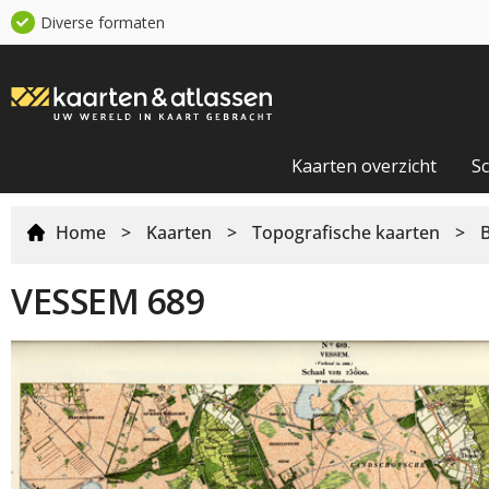
Diverse formaten
Kaarten overzicht
S
Home
>
Kaarten
>
Topografische kaarten
>
VESSEM 689