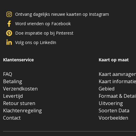
Ontvang dagelijks nieuwe kaarten op Instagram
Word vrienden op Facebook
Doe inspiratie op bij Pinterest
Volg ons op LinkedIn
Klantenservice
Kaart op maat
FAQ
Kaart aanvrage
Betaling
Kaart informati
Verzendkosten
Gebied
Levertijd
Formaat & Detai
Retour sturen
Uitvoering
Klachtenregeling
Soorten Data
Contact
Voorbeelden