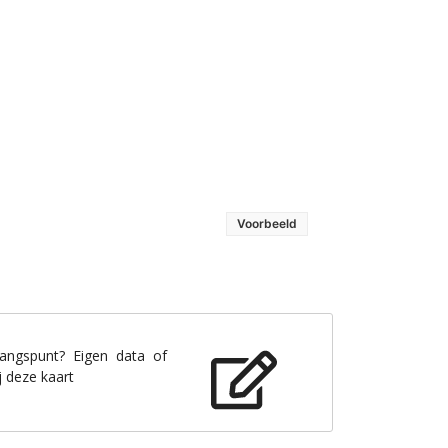
Voorbeeld
gangspunt? Eigen data of
j deze kaart