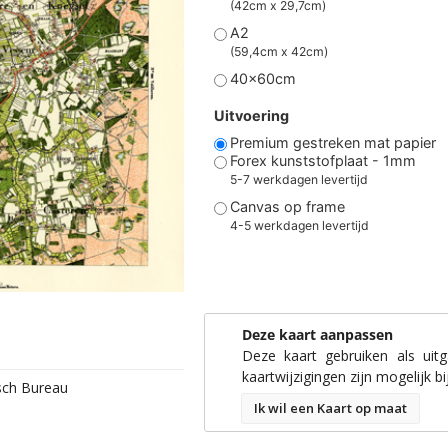
(42cm x 29,7cm)
A2
(59,4cm x 42cm)
40x60cm
Uitvoering
Premium gestreken mat papier
Forex kunststofplaat - 1mm
5-7 werkdagen levertijd
Canvas op frame
4-5 werkdagen levertijd
Deze kaart aanpassen
Deze kaart gebruiken als uit
kaartwijzigingen zijn mogelijk bi
isch Bureau
Ik wil een Kaart op maat