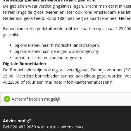
De gebieden waar verdedigingslinies lagen, bracht men eerst in kaar
terrein langs de grote rivieren en later ook rond Amsterdam. Pas la
Nederland gekarteerd. Rond 1884 besloeg de kaartserie heel Neder
Bonnebladen zijn gedetailleerde militaire kaarten op schaal 1:25.000
geschikt:​
​bij onderzoek naar historische landschappen;
bij onderzoek naar de eigen woonomgeving;
om in te lijsten en cadeau te geven.
Digitale Bonnebladen
De Bonnebladen zijn ook digitaal verkrijgbaar. De prijs voor het JPG
25,00. Meerdere bonnebladen kunnen aan elkaar gezet worden. Voo
4822060 of stuur een mail naar info@kaartenenatlassen.nl.
Achteraf betalen mogelijk
Advies nodig?
Bel 020 482 2060 voor onze klantenservice