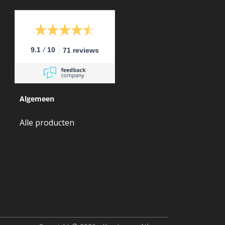
/
9.1
10
71 reviews
Algemeen
Alle producten