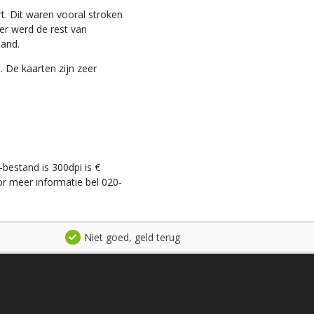
t. Dit waren vooral stroken
ter werd de rest van
land.
. De kaarten zijn zeer
-bestand is 300dpi is €
r meer informatie bel 020-
Niet goed, geld terug