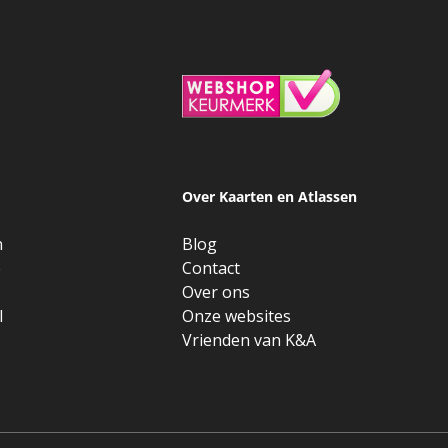
Over Kaarten en Atlassen
n
Blog
e
Contact
Over ons
l
Onze websites
Vrienden van K&A