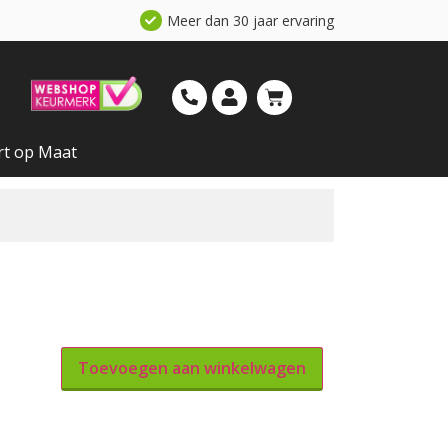
Meer dan 30 jaar ervaring
rt op Maat
Toevoegen aan winkelwagen