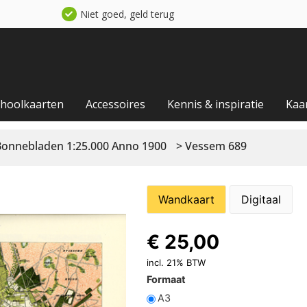
Niet goed, geld terug
choolkaarten
Accessoires
Kennis & inspiratie
Kaa
Bonnebladen 1:25.000 Anno 1900
> Vessem 689
Wandkaart
Digitaal
€
25,00
incl. 21% BTW
Formaat
A3