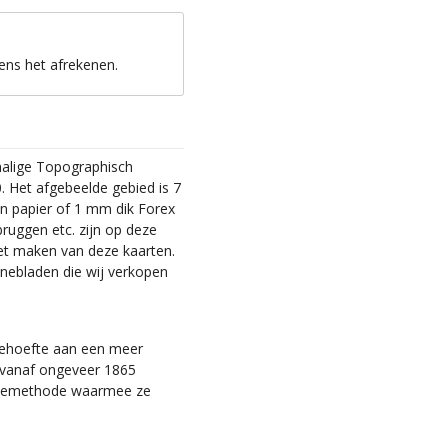
ens het afrekenen.
malige Topographisch
. Het afgebeelde gebied is 7
en papier of 1 mm dik Forex
bruggen etc. zijn op deze
et maken van deze kaarten.
nebladen die wij verkopen
 behoefte aan een meer
ie vanaf ongeveer 1865
tiemethode waarmee ze