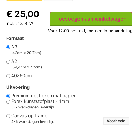
€
25,00
Toevoegen aan winkelwagen
incl. 21% BTW
Formaat
A3
(42cm x 29,7cm)
A2
(59,4cm x 42cm)
40x60cm
Uitvoering
Premium gestreken mat papier
Forex kunststofplaat - 1mm
5-7 werkdagen levertijd
Canvas op frame
Voorbeeld
4-5 werkdagen levertijd