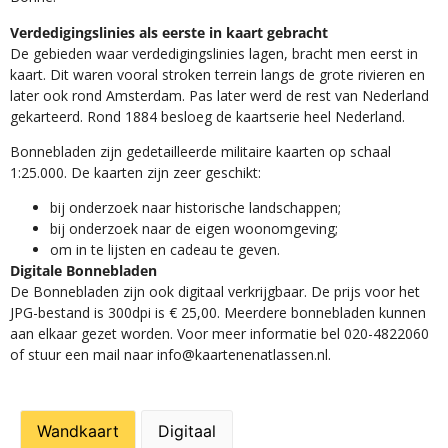
Verdedigingslinies als eerste in kaart gebracht
De gebieden waar verdedigingslinies lagen, bracht men eerst in
kaart. Dit waren vooral stroken terrein langs de grote rivieren en
later ook rond Amsterdam. Pas later werd de rest van Nederland
gekarteerd. Rond 1884 besloeg de kaartserie heel Nederland.
Bonnebladen zijn gedetailleerde militaire kaarten op schaal
1:25.000. De kaarten zijn zeer geschikt:​
​bij onderzoek naar historische landschappen;
bij onderzoek naar de eigen woonomgeving;
om in te lijsten en cadeau te geven.
Digitale Bonnebladen
De Bonnebladen zijn ook digitaal verkrijgbaar. De prijs voor het
JPG-bestand is 300dpi is € 25,00. Meerdere bonnebladen kunnen
aan elkaar gezet worden. Voor meer informatie bel 020-4822060
of stuur een mail naar info@kaartenenatlassen.nl.
Wandkaart
Digitaal