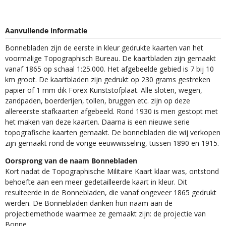
Aanvullende informatie
Bonnebladen zijn de eerste in kleur gedrukte kaarten van het
voormalige Topographisch Bureau. De kaartbladen zijn gemaakt
vanaf 1865 op schaal 1:25.000. Het afgebeelde gebied is 7 bij 10
km groot. De kaartbladen zijn gedrukt op 230 grams gestreken
papier of 1 mm dik Forex Kunststofplaat. Alle sloten, wegen,
zandpaden, boerderijen, tollen, bruggen etc. zijn op deze
allereerste stafkaarten afgebeeld. Rond 1930 is men gestopt met
het maken van deze kaarten. Daarna is een nieuwe serie
topografische kaarten gemaakt. De bonnebladen die wij verkopen
zijn gemaakt rond de vorige eeuwwisseling, tussen 1890 en 1915.
Oorsprong van de naam Bonnebladen
Kort nadat de Topographische Militaire Kaart klaar was, ontstond
behoefte aan een meer gedetailleerde kaart in kleur. Dit
resulteerde in de Bonnebladen, die vanaf ongeveer 1865 gedrukt
werden. De Bonnebladen danken hun naam aan de
projectiemethode waarmee ze gemaakt zijn: de projectie van
Bonne.