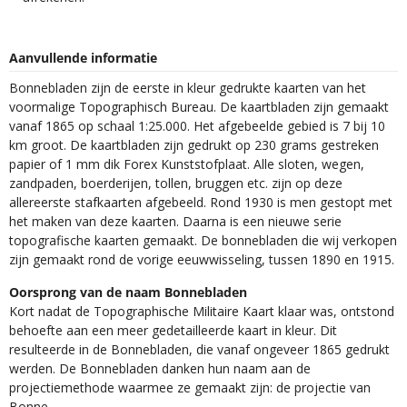
Aanvullende informatie
Bonnebladen zijn de eerste in kleur gedrukte kaarten van het
voormalige Topographisch Bureau. De kaartbladen zijn gemaakt
vanaf 1865 op schaal 1:25.000. Het afgebeelde gebied is 7 bij 10
km groot. De kaartbladen zijn gedrukt op 230 grams gestreken
papier of 1 mm dik Forex Kunststofplaat. Alle sloten, wegen,
zandpaden, boerderijen, tollen, bruggen etc. zijn op deze
allereerste stafkaarten afgebeeld. Rond 1930 is men gestopt met
het maken van deze kaarten. Daarna is een nieuwe serie
topografische kaarten gemaakt. De bonnebladen die wij verkopen
zijn gemaakt rond de vorige eeuwwisseling, tussen 1890 en 1915.
Oorsprong van de naam Bonnebladen
Kort nadat de Topographische Militaire Kaart klaar was, ontstond
behoefte aan een meer gedetailleerde kaart in kleur. Dit
resulteerde in de Bonnebladen, die vanaf ongeveer 1865 gedrukt
werden. De Bonnebladen danken hun naam aan de
projectiemethode waarmee ze gemaakt zijn: de projectie van
Bonne.