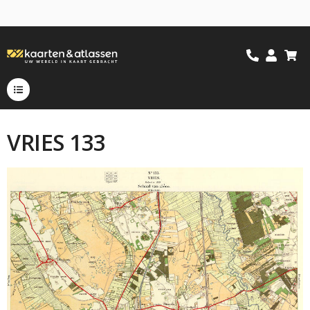
VRIES 133