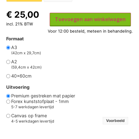
€
25,00
Toevoegen aan winkelwagen
incl. 21% BTW
Formaat
A3
(42cm x 29,7cm)
A2
(59,4cm x 42cm)
40x60cm
Uitvoering
Premium gestreken mat papier
Forex kunststofplaat - 1mm
5-7 werkdagen levertijd
Canvas op frame
Voorbeeld
4-5 werkdagen levertijd