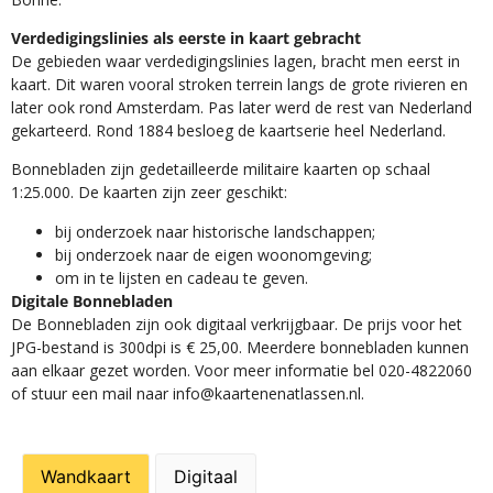
Verdedigingslinies als eerste in kaart gebracht
De gebieden waar verdedigingslinies lagen, bracht men eerst in
kaart. Dit waren vooral stroken terrein langs de grote rivieren en
later ook rond Amsterdam. Pas later werd de rest van Nederland
gekarteerd. Rond 1884 besloeg de kaartserie heel Nederland.
Bonnebladen zijn gedetailleerde militaire kaarten op schaal
1:25.000. De kaarten zijn zeer geschikt:​
​bij onderzoek naar historische landschappen;
bij onderzoek naar de eigen woonomgeving;
om in te lijsten en cadeau te geven.
Digitale Bonnebladen
De Bonnebladen zijn ook digitaal verkrijgbaar. De prijs voor het
JPG-bestand is 300dpi is € 25,00. Meerdere bonnebladen kunnen
aan elkaar gezet worden. Voor meer informatie bel 020-4822060
of stuur een mail naar info@kaartenenatlassen.nl.
Wandkaart
Digitaal